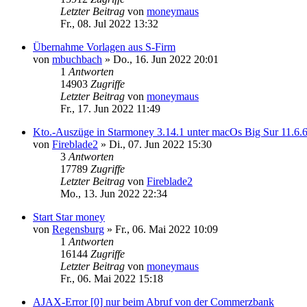
Letzter Beitrag
von
moneymaus
Fr., 08. Jul 2022 13:32
Übernahme Vorlagen aus S-Firm
von
mbuchbach
»
Do., 16. Jun 2022 20:01
1
Antworten
14903
Zugriffe
Letzter Beitrag
von
moneymaus
Fr., 17. Jun 2022 11:49
Kto.-Auszüge in Starmoney 3.14.1 unter macOs Big Sur 11.6.
von
Fireblade2
»
Di., 07. Jun 2022 15:30
3
Antworten
17789
Zugriffe
Letzter Beitrag
von
Fireblade2
Mo., 13. Jun 2022 22:34
Start Star money
von
Regensburg
»
Fr., 06. Mai 2022 10:09
1
Antworten
16144
Zugriffe
Letzter Beitrag
von
moneymaus
Fr., 06. Mai 2022 15:18
AJAX-Error [0] nur beim Abruf von der Commerzbank