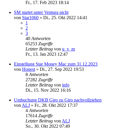
Fr., 17. Feb 2023 18:14
SM startet unter Ventura nicht
von
Star1060
»
Di., 25. Okt 2022 14:41
1
2
3
40
Antworten
65253
Zugriffe
Letzter Beitrag
von
u_v_m
Fr., 13. Jan 2023 12:47
Einstellung Star Money Mac zum 31.12.2023
von
Honest
»
Di., 27. Sep 2022 19:53
8
Antworten
27282
Zugriffe
Letzter Beitrag
von
info
Di., 15. Nov 2022 16:16
Umbuchung DKB Giro zu Giro nachvollziehen
von
ALJ
»
Fr., 28. Okt 2022 17:37
4
Antworten
17614
Zugriffe
Letzter Beitrag
von
ALJ
So., 30. Okt 2022 07:49