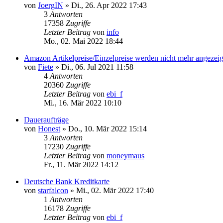
von
JoergIN
»
Di., 26. Apr 2022 17:43
3
Antworten
17358
Zugriffe
Letzter Beitrag
von
info
Mo., 02. Mai 2022 18:44
Amazon Artikelpreise/Einzelpreise werden nicht mehr angezeig
von
Fiete
»
Di., 06. Jul 2021 11:58
4
Antworten
20360
Zugriffe
Letzter Beitrag
von
ebi_f
Mi., 16. Mär 2022 10:10
Daueraufträge
von
Honest
»
Do., 10. Mär 2022 15:14
3
Antworten
17230
Zugriffe
Letzter Beitrag
von
moneymaus
Fr., 11. Mär 2022 14:12
Deutsche Bank Kreditkarte
von
starfalcon
»
Mi., 02. Mär 2022 17:40
1
Antworten
16178
Zugriffe
Letzter Beitrag
von
ebi_f