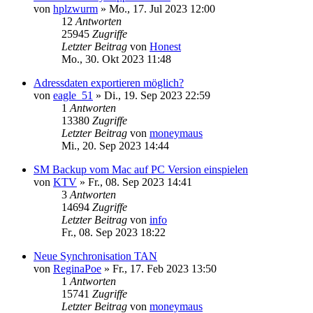
von
hplzwurm
»
Mo., 17. Jul 2023 12:00
12
Antworten
25945
Zugriffe
Letzter Beitrag
von
Honest
Mo., 30. Okt 2023 11:48
Adressdaten exportieren möglich?
von
eagle_51
»
Di., 19. Sep 2023 22:59
1
Antworten
13380
Zugriffe
Letzter Beitrag
von
moneymaus
Mi., 20. Sep 2023 14:44
SM Backup vom Mac auf PC Version einspielen
von
KTV
»
Fr., 08. Sep 2023 14:41
3
Antworten
14694
Zugriffe
Letzter Beitrag
von
info
Fr., 08. Sep 2023 18:22
Neue Synchronisation TAN
von
ReginaPoe
»
Fr., 17. Feb 2023 13:50
1
Antworten
15741
Zugriffe
Letzter Beitrag
von
moneymaus