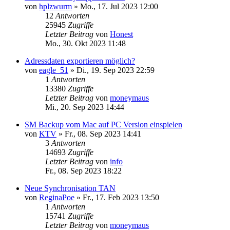
von
hplzwurm
»
Mo., 17. Jul 2023 12:00
12
Antworten
25945
Zugriffe
Letzter Beitrag
von
Honest
Mo., 30. Okt 2023 11:48
Adressdaten exportieren möglich?
von
eagle_51
»
Di., 19. Sep 2023 22:59
1
Antworten
13380
Zugriffe
Letzter Beitrag
von
moneymaus
Mi., 20. Sep 2023 14:44
SM Backup vom Mac auf PC Version einspielen
von
KTV
»
Fr., 08. Sep 2023 14:41
3
Antworten
14693
Zugriffe
Letzter Beitrag
von
info
Fr., 08. Sep 2023 18:22
Neue Synchronisation TAN
von
ReginaPoe
»
Fr., 17. Feb 2023 13:50
1
Antworten
15741
Zugriffe
Letzter Beitrag
von
moneymaus