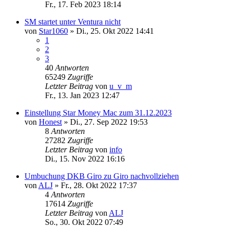
Fr., 17. Feb 2023 18:14
SM startet unter Ventura nicht
von
Star1060
»
Di., 25. Okt 2022 14:41
1
2
3
40
Antworten
65249
Zugriffe
Letzter Beitrag
von
u_v_m
Fr., 13. Jan 2023 12:47
Einstellung Star Money Mac zum 31.12.2023
von
Honest
»
Di., 27. Sep 2022 19:53
8
Antworten
27282
Zugriffe
Letzter Beitrag
von
info
Di., 15. Nov 2022 16:16
Umbuchung DKB Giro zu Giro nachvollziehen
von
ALJ
»
Fr., 28. Okt 2022 17:37
4
Antworten
17614
Zugriffe
Letzter Beitrag
von
ALJ
So., 30. Okt 2022 07:49