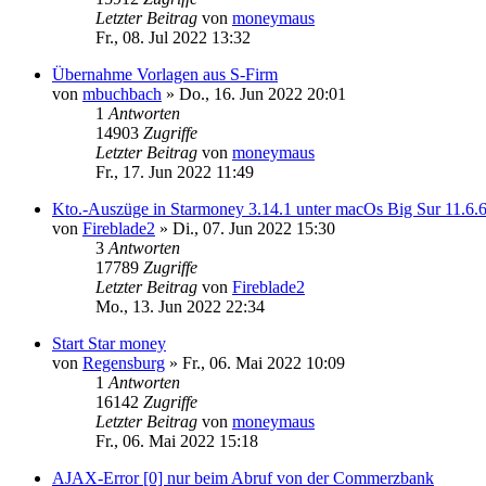
Letzter Beitrag
von
moneymaus
Fr., 08. Jul 2022 13:32
Übernahme Vorlagen aus S-Firm
von
mbuchbach
»
Do., 16. Jun 2022 20:01
1
Antworten
14903
Zugriffe
Letzter Beitrag
von
moneymaus
Fr., 17. Jun 2022 11:49
Kto.-Auszüge in Starmoney 3.14.1 unter macOs Big Sur 11.6.
von
Fireblade2
»
Di., 07. Jun 2022 15:30
3
Antworten
17789
Zugriffe
Letzter Beitrag
von
Fireblade2
Mo., 13. Jun 2022 22:34
Start Star money
von
Regensburg
»
Fr., 06. Mai 2022 10:09
1
Antworten
16142
Zugriffe
Letzter Beitrag
von
moneymaus
Fr., 06. Mai 2022 15:18
AJAX-Error [0] nur beim Abruf von der Commerzbank