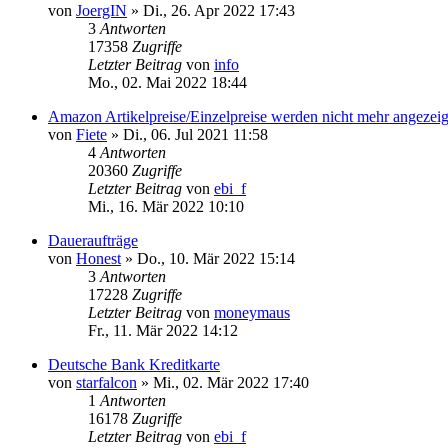
von
JoergIN
»
Di., 26. Apr 2022 17:43
3
Antworten
17358
Zugriffe
Letzter Beitrag
von
info
Mo., 02. Mai 2022 18:44
Amazon Artikelpreise/Einzelpreise werden nicht mehr angezeig
von
Fiete
»
Di., 06. Jul 2021 11:58
4
Antworten
20360
Zugriffe
Letzter Beitrag
von
ebi_f
Mi., 16. Mär 2022 10:10
Daueraufträge
von
Honest
»
Do., 10. Mär 2022 15:14
3
Antworten
17228
Zugriffe
Letzter Beitrag
von
moneymaus
Fr., 11. Mär 2022 14:12
Deutsche Bank Kreditkarte
von
starfalcon
»
Mi., 02. Mär 2022 17:40
1
Antworten
16178
Zugriffe
Letzter Beitrag
von
ebi_f