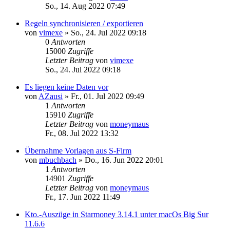
So., 14. Aug 2022 07:49
Regeln synchronisieren / exportieren
von
vimexe
»
So., 24. Jul 2022 09:18
0
Antworten
15000
Zugriffe
Letzter Beitrag
von
vimexe
So., 24. Jul 2022 09:18
Es liegen keine Daten vor
von
AZausi
»
Fr., 01. Jul 2022 09:49
1
Antworten
15910
Zugriffe
Letzter Beitrag
von
moneymaus
Fr., 08. Jul 2022 13:32
Übernahme Vorlagen aus S-Firm
von
mbuchbach
»
Do., 16. Jun 2022 20:01
1
Antworten
14901
Zugriffe
Letzter Beitrag
von
moneymaus
Fr., 17. Jun 2022 11:49
Kto.-Auszüge in Starmoney 3.14.1 unter macOs Big Sur
11.6.6