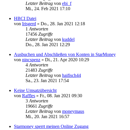
Letzter Beitrag
von
ebi_f
Mi., 24. Feb 2021 17:10
HBCI Datei
von
Irisgerd
»
Do., 28. Jan 2021 12:18
1
Antworten
17456
Zugriffe
Letzter Beitrag
von
kuddel
Do., 28. Jan 2021 12:29
Ausbuchen und Abschließen von Konten in StarMoney
von
nincspenz
»
Di., 21. Apr 2020 10:29
4
Antworten
21483
Zugriffe
Letzter Beitrag
von
haifisch44
Sa., 23. Jan 2021 17:54
Keine Umsatzübersicht
von
Raffles
»
Fr., 08. Jan 2021 09:30
3
Antworten
19661
Zugriffe
Letzter Beitrag
von
moneymaus
Mi., 20. Jan 2021 16:57
Starmoney sperrt meinen Online Zugang