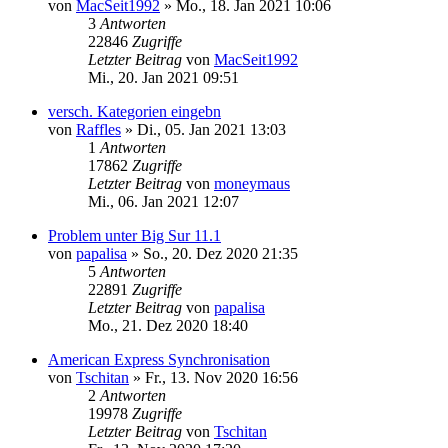
von
MacSeit1992
»
Mo., 18. Jan 2021 10:06
3
Antworten
22846
Zugriffe
Letzter Beitrag
von
MacSeit1992
Mi., 20. Jan 2021 09:51
versch. Kategorien eingebn
von
Raffles
»
Di., 05. Jan 2021 13:03
1
Antworten
17862
Zugriffe
Letzter Beitrag
von
moneymaus
Mi., 06. Jan 2021 12:07
Problem unter Big Sur 11.1
von
papalisa
»
So., 20. Dez 2020 21:35
5
Antworten
22891
Zugriffe
Letzter Beitrag
von
papalisa
Mo., 21. Dez 2020 18:40
American Express Synchronisation
von
Tschitan
»
Fr., 13. Nov 2020 16:56
2
Antworten
19978
Zugriffe
Letzter Beitrag
von
Tschitan