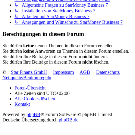
↳ Allgemeine Fragen zu StarMoney Business 7
↳ Installation von StarMoney Business 7
↳ Arbeiten mit StarMoney Business 7
↳ Anregungen und Wünsche zu StarMoney Business 7
Berechtigungen in diesem Forum
Sie dürfen
keine
neuen Themen in diesem Forum erstellen.
Sie dürfen
keine
Antworten zu Themen in diesem Forum erstellen.
Sie dürfen Ihre Beiträge in diesem Forum
nicht
ändern.
Sie dürfen Ihre Beiträge in diesem Forum
nicht
löschen.
©
Star Finanz GmbH
Impressum
AGB
Datenschutz
Netiquette/Benimmregeln
Foren-Übersicht
Alle Zeiten sind
UTC+02:00
Alle Cookies löschen
Kontakt
Powered by
phpBB
® Forum Software © phpBB Limited
Deutsche Übersetzung durch
phpBB.de