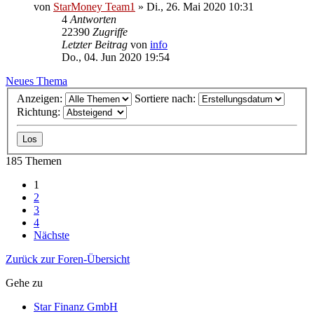
von
StarMoney Team1
»
Di., 26. Mai 2020 10:31
4
Antworten
22390
Zugriffe
Letzter Beitrag
von
info
Do., 04. Jun 2020 19:54
Neues Thema
Anzeigen:
Sortiere nach:
Richtung:
185 Themen
1
2
3
4
Nächste
Zurück zur Foren-Übersicht
Gehe zu
Star Finanz GmbH