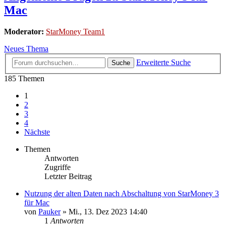
Mac
Moderator:
StarMoney Team1
Neues Thema
Erweiterte Suche
Suche
185 Themen
1
2
3
4
Nächste
Themen
Antworten
Zugriffe
Letzter Beitrag
Nutzung der alten Daten nach Abschaltung von StarMoney 3
für Mac
von
Pauker
»
Mi., 13. Dez 2023 14:40
1
Antworten