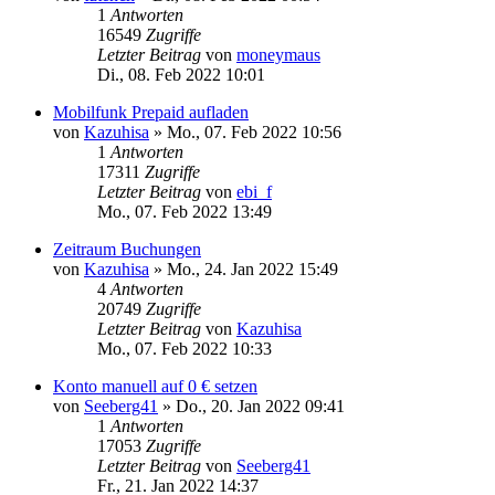
1
Antworten
16549
Zugriffe
Letzter Beitrag
von
moneymaus
Di., 08. Feb 2022 10:01
Mobilfunk Prepaid aufladen
von
Kazuhisa
»
Mo., 07. Feb 2022 10:56
1
Antworten
17311
Zugriffe
Letzter Beitrag
von
ebi_f
Mo., 07. Feb 2022 13:49
Zeitraum Buchungen
von
Kazuhisa
»
Mo., 24. Jan 2022 15:49
4
Antworten
20749
Zugriffe
Letzter Beitrag
von
Kazuhisa
Mo., 07. Feb 2022 10:33
Konto manuell auf 0 € setzen
von
Seeberg41
»
Do., 20. Jan 2022 09:41
1
Antworten
17053
Zugriffe
Letzter Beitrag
von
Seeberg41
Fr., 21. Jan 2022 14:37