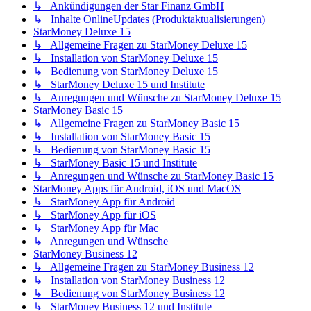
↳ Ankündigungen der Star Finanz GmbH
↳ Inhalte OnlineUpdates (Produktaktualisierungen)
StarMoney Deluxe 15
↳ Allgemeine Fragen zu StarMoney Deluxe 15
↳ Installation von StarMoney Deluxe 15
↳ Bedienung von StarMoney Deluxe 15
↳ StarMoney Deluxe 15 und Institute
↳ Anregungen und Wünsche zu StarMoney Deluxe 15
StarMoney Basic 15
↳ Allgemeine Fragen zu StarMoney Basic 15
↳ Installation von StarMoney Basic 15
↳ Bedienung von StarMoney Basic 15
↳ StarMoney Basic 15 und Institute
↳ Anregungen und Wünsche zu StarMoney Basic 15
StarMoney Apps für Android, iOS und MacOS
↳ StarMoney App für Android
↳ StarMoney App für iOS
↳ StarMoney App für Mac
↳ Anregungen und Wünsche
StarMoney Business 12
↳ Allgemeine Fragen zu StarMoney Business 12
↳ Installation von StarMoney Business 12
↳ Bedienung von StarMoney Business 12
↳ StarMoney Business 12 und Institute