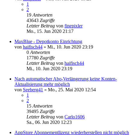
1
2
19
Antworten
43643
Zugriffe
Letzter Beitrag
von
finepixler
Mo., 15. Jun 2020 21:17
MaxBlue - Depotkonto Einrichtung
von
haifisch44
»
Mi., 10. Jun 2020 23:19
0
Antworten
17780
Zugriffe
Letzter Beitrag
von
haifisch44
Mi., 10. Jun 2020 23:19
Nach automatischer Abo-Verlängerung keine Konten-
Aktualisierung mehr möglich
von
Seeberg41
»
Mo., 25. Mai 2020 12:54
1
2
15
Antworten
39495
Zugriffe
Letzter Beitrag
von
Carlo1606
Sa., 06. Jun 2020 12:23
AppStore Abonnementlizenz wiederherstellen nicht möglich