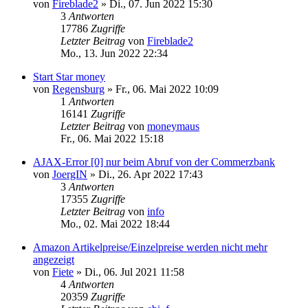
von
Fireblade2
»
Di., 07. Jun 2022 15:30
3
Antworten
17786
Zugriffe
Letzter Beitrag
von
Fireblade2
Mo., 13. Jun 2022 22:34
Start Star money
von
Regensburg
»
Fr., 06. Mai 2022 10:09
1
Antworten
16141
Zugriffe
Letzter Beitrag
von
moneymaus
Fr., 06. Mai 2022 15:18
AJAX-Error [0] nur beim Abruf von der Commerzbank
von
JoergIN
»
Di., 26. Apr 2022 17:43
3
Antworten
17355
Zugriffe
Letzter Beitrag
von
info
Mo., 02. Mai 2022 18:44
Amazon Artikelpreise/Einzelpreise werden nicht mehr
angezeigt
von
Fiete
»
Di., 06. Jul 2021 11:58
4
Antworten
20359
Zugriffe