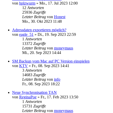
von
hplzwurm
»
Mo., 17. Jul 2023 12:00
12
Antworten
25936
Zugriffe
Letzter Beitrag
von
Honest
Mo., 30. Okt 2023 11:48
Adressdaten exportieren möglich?
von
eagle_51
»
Di., 19. Sep 2023 22:59
1
Antworten
13372
Zugriffe
Letzter Beitrag
von
moneymaus
Mi., 20. Sep 2023 14:44
SM Backup vom Mac auf PC Version einspielen
von
KTV
»
Fr., 08. Sep 2023 14:41
3
Antworten
14683
Zugriffe
Letzter Beitrag
von
info
Fr., 08. Sep 2023 18:22
Neue Synchronisation TAN
von
ReginaPoe
»
Fr., 17. Feb 2023 13:50
1
Antworten
15731
Zugriffe
Letzter Beitrag
von
moneymaus