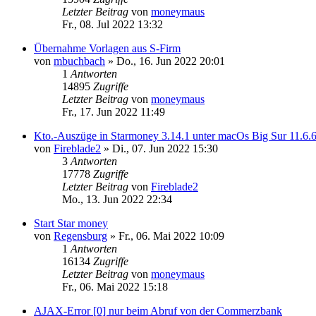
Letzter Beitrag
von
moneymaus
Fr., 08. Jul 2022 13:32
Übernahme Vorlagen aus S-Firm
von
mbuchbach
»
Do., 16. Jun 2022 20:01
1
Antworten
14895
Zugriffe
Letzter Beitrag
von
moneymaus
Fr., 17. Jun 2022 11:49
Kto.-Auszüge in Starmoney 3.14.1 unter macOs Big Sur 11.6.
von
Fireblade2
»
Di., 07. Jun 2022 15:30
3
Antworten
17778
Zugriffe
Letzter Beitrag
von
Fireblade2
Mo., 13. Jun 2022 22:34
Start Star money
von
Regensburg
»
Fr., 06. Mai 2022 10:09
1
Antworten
16134
Zugriffe
Letzter Beitrag
von
moneymaus
Fr., 06. Mai 2022 15:18
AJAX-Error [0] nur beim Abruf von der Commerzbank