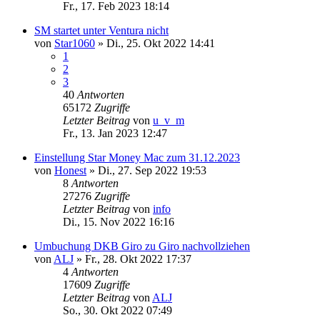
Fr., 17. Feb 2023 18:14
SM startet unter Ventura nicht
von
Star1060
»
Di., 25. Okt 2022 14:41
1
2
3
40
Antworten
65172
Zugriffe
Letzter Beitrag
von
u_v_m
Fr., 13. Jan 2023 12:47
Einstellung Star Money Mac zum 31.12.2023
von
Honest
»
Di., 27. Sep 2022 19:53
8
Antworten
27276
Zugriffe
Letzter Beitrag
von
info
Di., 15. Nov 2022 16:16
Umbuchung DKB Giro zu Giro nachvollziehen
von
ALJ
»
Fr., 28. Okt 2022 17:37
4
Antworten
17609
Zugriffe
Letzter Beitrag
von
ALJ
So., 30. Okt 2022 07:49