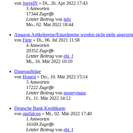
von
JoergIN
»
Di., 26. Apr 2022 17:43
3
Antworten
17344
Zugriffe
Letzter Beitrag
von
info
Mo., 02. Mai 2022 18:44
Amazon Artikelpreise/Einzelpreise werden nicht mehr angezeig
von
Fiete
»
Di., 06. Jul 2021 11:58
4
Antworten
20352
Zugriffe
Letzter Beitrag
von
ebi_f
Mi., 16. Mär 2022 10:10
Daueraufträge
von
Honest
»
Do., 10. Mär 2022 15:14
3
Antworten
17222
Zugriffe
Letzter Beitrag
von
moneymaus
Fr., 11. Mär 2022 14:12
Deutsche Bank Kreditkarte
von
starfalcon
»
Mi., 02. Mär 2022 17:40
1
Antworten
16169
Zugriffe
Letzter Beitrag
von
ebi_f