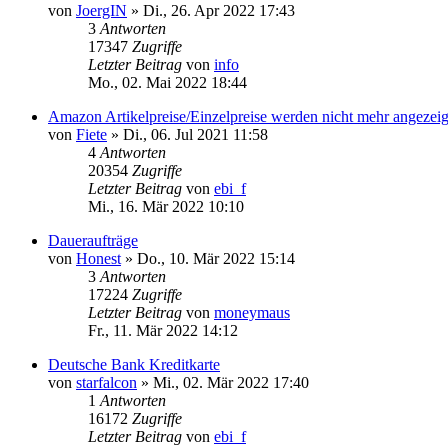
von
JoergIN
»
Di., 26. Apr 2022 17:43
3
Antworten
17347
Zugriffe
Letzter Beitrag
von
info
Mo., 02. Mai 2022 18:44
Amazon Artikelpreise/Einzelpreise werden nicht mehr angezeig
von
Fiete
»
Di., 06. Jul 2021 11:58
4
Antworten
20354
Zugriffe
Letzter Beitrag
von
ebi_f
Mi., 16. Mär 2022 10:10
Daueraufträge
von
Honest
»
Do., 10. Mär 2022 15:14
3
Antworten
17224
Zugriffe
Letzter Beitrag
von
moneymaus
Fr., 11. Mär 2022 14:12
Deutsche Bank Kreditkarte
von
starfalcon
»
Mi., 02. Mär 2022 17:40
1
Antworten
16172
Zugriffe
Letzter Beitrag
von
ebi_f