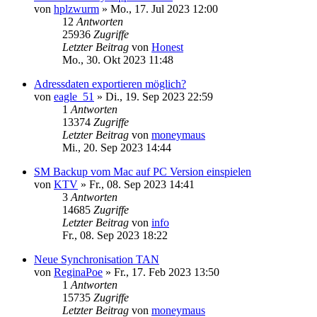
von
hplzwurm
»
Mo., 17. Jul 2023 12:00
12
Antworten
25936
Zugriffe
Letzter Beitrag
von
Honest
Mo., 30. Okt 2023 11:48
Adressdaten exportieren möglich?
von
eagle_51
»
Di., 19. Sep 2023 22:59
1
Antworten
13374
Zugriffe
Letzter Beitrag
von
moneymaus
Mi., 20. Sep 2023 14:44
SM Backup vom Mac auf PC Version einspielen
von
KTV
»
Fr., 08. Sep 2023 14:41
3
Antworten
14685
Zugriffe
Letzter Beitrag
von
info
Fr., 08. Sep 2023 18:22
Neue Synchronisation TAN
von
ReginaPoe
»
Fr., 17. Feb 2023 13:50
1
Antworten
15735
Zugriffe
Letzter Beitrag
von
moneymaus