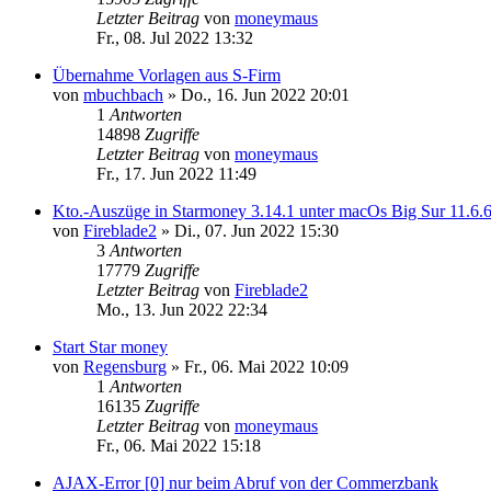
Letzter Beitrag
von
moneymaus
Fr., 08. Jul 2022 13:32
Übernahme Vorlagen aus S-Firm
von
mbuchbach
»
Do., 16. Jun 2022 20:01
1
Antworten
14898
Zugriffe
Letzter Beitrag
von
moneymaus
Fr., 17. Jun 2022 11:49
Kto.-Auszüge in Starmoney 3.14.1 unter macOs Big Sur 11.6.
von
Fireblade2
»
Di., 07. Jun 2022 15:30
3
Antworten
17779
Zugriffe
Letzter Beitrag
von
Fireblade2
Mo., 13. Jun 2022 22:34
Start Star money
von
Regensburg
»
Fr., 06. Mai 2022 10:09
1
Antworten
16135
Zugriffe
Letzter Beitrag
von
moneymaus
Fr., 06. Mai 2022 15:18
AJAX-Error [0] nur beim Abruf von der Commerzbank