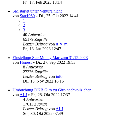
Fr., 17. Feb 2023 18:14
SM startet unter Ventura nicht
von
Star1060
»
Di., 25. Okt 2022 14:41
1
2
3
40
Antworten
65179
Zugriffe
Letzter Beitrag
von
u_v_m
Fr., 13. Jan 2023 12:47
Einstellung Star Money Mac zum 31.12.2023
von
Honest
»
Di., 27. Sep 2022 19:53
8
Antworten
27276
Zugriffe
Letzter Beitrag
von
info
Di., 15. Nov 2022 16:16
Umbuchung DKB Giro zu Giro nachvollziehen
von
ALJ
»
Fr., 28. Okt 2022 17:37
4
Antworten
17611
Zugriffe
Letzter Beitrag
von
ALJ
So., 30. Okt 2022 07:49