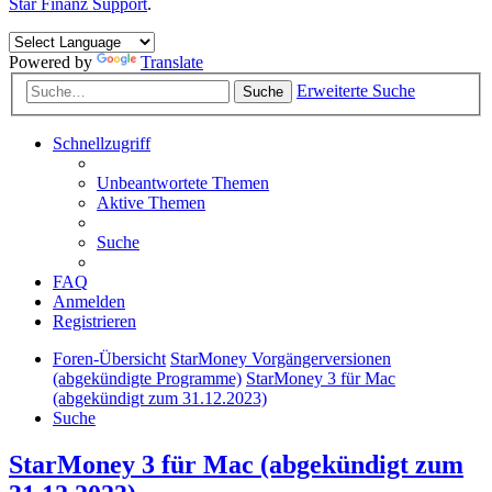
Star Finanz Support
.
Powered by
Translate
Erweiterte Suche
Suche
Schnellzugriff
Unbeantwortete Themen
Aktive Themen
Suche
FAQ
Anmelden
Registrieren
Foren-Übersicht
StarMoney Vorgängerversionen
(abgekündigte Programme)
StarMoney 3 für Mac
(abgekündigt zum 31.12.2023)
Suche
StarMoney 3 für Mac (abgekündigt zum