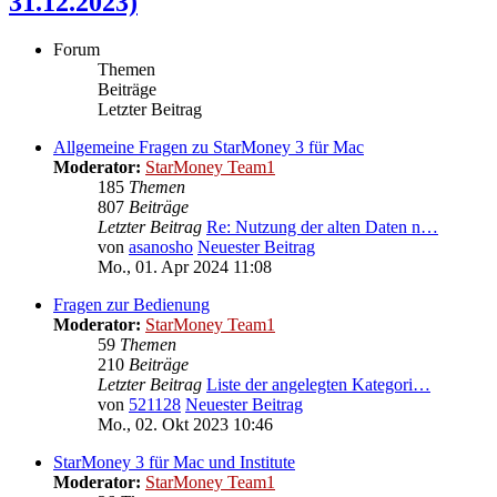
31.12.2023)
Forum
Themen
Beiträge
Letzter Beitrag
Allgemeine Fragen zu StarMoney 3 für Mac
Moderator:
StarMoney Team1
185
Themen
807
Beiträge
Letzter Beitrag
Re: Nutzung der alten Daten n…
von
asanosho
Neuester Beitrag
Mo., 01. Apr 2024 11:08
Fragen zur Bedienung
Moderator:
StarMoney Team1
59
Themen
210
Beiträge
Letzter Beitrag
Liste der angelegten Kategori…
von
521128
Neuester Beitrag
Mo., 02. Okt 2023 10:46
StarMoney 3 für Mac und Institute
Moderator:
StarMoney Team1