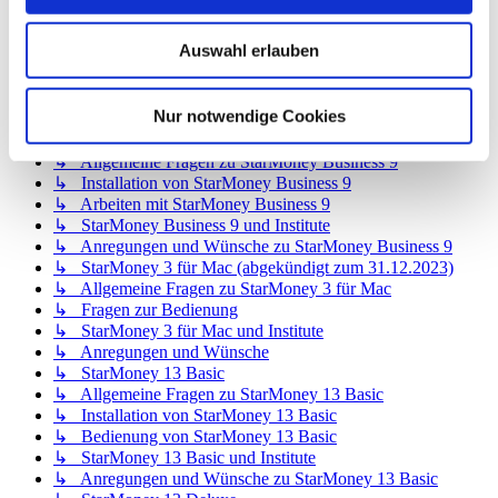
↳ StarMoney 12 Deluxe
↳ Allgemeine Fragen zu StarMoney 12 Deluxe
Auswahl erlauben
↳ Installation von StarMoney 12 Deluxe
↳ Bedienung von StarMoney 12 Deluxe
↳ StarMoney 12 Deluxe und Institute
Nur notwendige Cookies
↳ Anregungen und Wünsche zu StarMoney 12 Deluxe
↳ StarMoney Business 9
↳ Allgemeine Fragen zu StarMoney Business 9
↳ Installation von StarMoney Business 9
↳ Arbeiten mit StarMoney Business 9
↳ StarMoney Business 9 und Institute
↳ Anregungen und Wünsche zu StarMoney Business 9
↳ StarMoney 3 für Mac (abgekündigt zum 31.12.2023)
↳ Allgemeine Fragen zu StarMoney 3 für Mac
↳ Fragen zur Bedienung
↳ StarMoney 3 für Mac und Institute
↳ Anregungen und Wünsche
↳ StarMoney 13 Basic
↳ Allgemeine Fragen zu StarMoney 13 Basic
↳ Installation von StarMoney 13 Basic
↳ Bedienung von StarMoney 13 Basic
↳ StarMoney 13 Basic und Institute
↳ Anregungen und Wünsche zu StarMoney 13 Basic