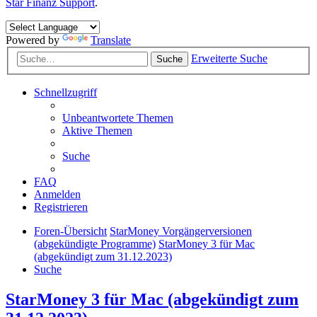
Star Finanz Support
.
Powered by
Translate
Erweiterte Suche
Suche
Schnellzugriff
Unbeantwortete Themen
Aktive Themen
Suche
FAQ
Anmelden
Registrieren
Foren-Übersicht
StarMoney Vorgängerversionen
(abgekündigte Programme)
StarMoney 3 für Mac
(abgekündigt zum 31.12.2023)
Suche
StarMoney 3 für Mac (abgekündigt zum