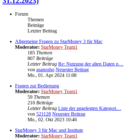
31.12.2023)
Forum
Themen
Beiträge
Letzter Beitrag
Allgemeine Fragen zu StarMoney 3 für Mac
Moderator:
StarMoney Team1
185
Themen
807
Beiträge
Letzter Beitrag
Re: Nutzung der alten Daten n…
von
asanosho
Neuester Beitrag
Mo., 01. Apr 2024 11:08
Fragen zur Bedienung
Moderator:
StarMoney Team1
59
Themen
210
Beiträge
Letzter Beitrag
Liste der angelegten Kategori…
von
521128
Neuester Beitrag
Mo., 02. Okt 2023 10:46
StarMoney 3 für Mac und Institute
Moderator:
StarMoney Team1