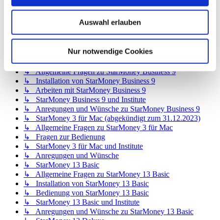
↳ StarMoney 12 Deluxe
↳ Allgemeine Fragen zu StarMoney 12 Deluxe
Auswahl erlauben
↳ Installation von StarMoney 12 Deluxe
↳ Bedienung von StarMoney 12 Deluxe
↳ StarMoney 12 Deluxe und Institute
Nur notwendige Cookies
↳ Anregungen und Wünsche zu StarMoney 12 Deluxe
↳ StarMoney Business 9
↳ Allgemeine Fragen zu StarMoney Business 9
↳ Installation von StarMoney Business 9
↳ Arbeiten mit StarMoney Business 9
↳ StarMoney Business 9 und Institute
↳ Anregungen und Wünsche zu StarMoney Business 9
↳ StarMoney 3 für Mac (abgekündigt zum 31.12.2023)
↳ Allgemeine Fragen zu StarMoney 3 für Mac
↳ Fragen zur Bedienung
↳ StarMoney 3 für Mac und Institute
↳ Anregungen und Wünsche
↳ StarMoney 13 Basic
↳ Allgemeine Fragen zu StarMoney 13 Basic
↳ Installation von StarMoney 13 Basic
↳ Bedienung von StarMoney 13 Basic
↳ StarMoney 13 Basic und Institute
↳ Anregungen und Wünsche zu StarMoney 13 Basic