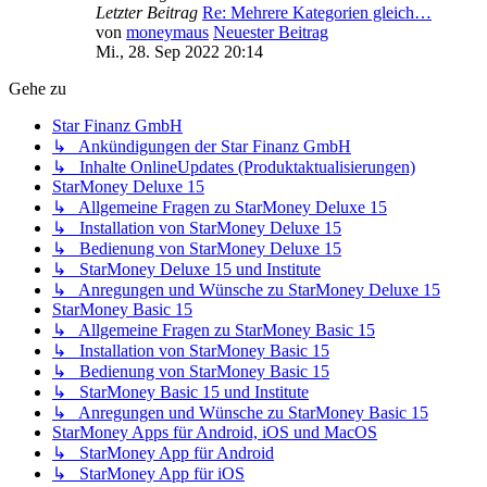
Letzter Beitrag
Re: Mehrere Kategorien gleich…
von
moneymaus
Neuester Beitrag
Mi., 28. Sep 2022 20:14
Gehe zu
Star Finanz GmbH
↳ Ankündigungen der Star Finanz GmbH
↳ Inhalte OnlineUpdates (Produktaktualisierungen)
StarMoney Deluxe 15
↳ Allgemeine Fragen zu StarMoney Deluxe 15
↳ Installation von StarMoney Deluxe 15
↳ Bedienung von StarMoney Deluxe 15
↳ StarMoney Deluxe 15 und Institute
↳ Anregungen und Wünsche zu StarMoney Deluxe 15
StarMoney Basic 15
↳ Allgemeine Fragen zu StarMoney Basic 15
↳ Installation von StarMoney Basic 15
↳ Bedienung von StarMoney Basic 15
↳ StarMoney Basic 15 und Institute
↳ Anregungen und Wünsche zu StarMoney Basic 15
StarMoney Apps für Android, iOS und MacOS
↳ StarMoney App für Android
↳ StarMoney App für iOS