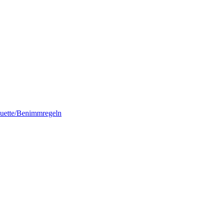
quette/Benimmregeln