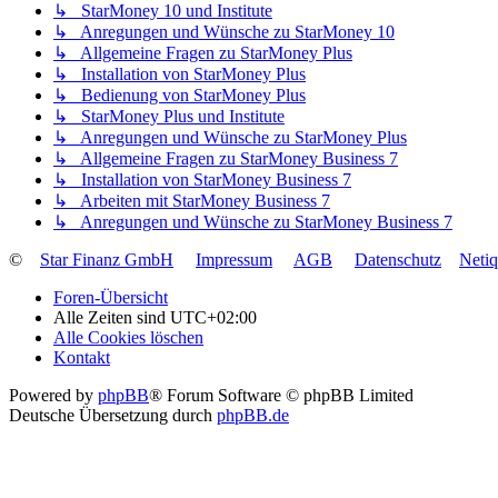
↳ StarMoney 10 und Institute
↳ Anregungen und Wünsche zu StarMoney 10
↳ Allgemeine Fragen zu StarMoney Plus
↳ Installation von StarMoney Plus
↳ Bedienung von StarMoney Plus
↳ StarMoney Plus und Institute
↳ Anregungen und Wünsche zu StarMoney Plus
↳ Allgemeine Fragen zu StarMoney Business 7
↳ Installation von StarMoney Business 7
↳ Arbeiten mit StarMoney Business 7
↳ Anregungen und Wünsche zu StarMoney Business 7
©
Star Finanz GmbH
Impressum
AGB
Datenschutz
Neti
Foren-Übersicht
Alle Zeiten sind
UTC+02:00
Alle Cookies löschen
Kontakt
Powered by
phpBB
® Forum Software © phpBB Limited
Deutsche Übersetzung durch
phpBB.de