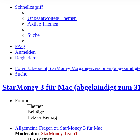
Schnellzugriff
Unbeantwortete Themen
Aktive Themen
Suche
FAQ
Anmelden
Registrieren
Foren-Übersicht
StarMoney Vorgängerversionen (abgekündigt
Suche
StarMoney 3 für Mac (abgekündigt zum 31
Forum
Themen
Beiträge
Letzter Beitrag
Allgemeine Fragen zu StarMoney 3 für Mac
Moderator:
StarMoney Team1
185
Themen