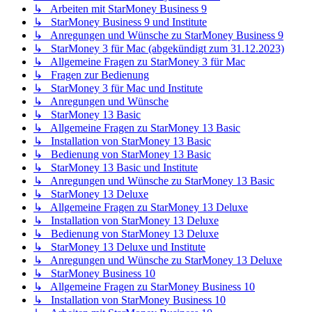
↳ Arbeiten mit StarMoney Business 9
↳ StarMoney Business 9 und Institute
↳ Anregungen und Wünsche zu StarMoney Business 9
↳ StarMoney 3 für Mac (abgekündigt zum 31.12.2023)
↳ Allgemeine Fragen zu StarMoney 3 für Mac
↳ Fragen zur Bedienung
↳ StarMoney 3 für Mac und Institute
↳ Anregungen und Wünsche
↳ StarMoney 13 Basic
↳ Allgemeine Fragen zu StarMoney 13 Basic
↳ Installation von StarMoney 13 Basic
↳ Bedienung von StarMoney 13 Basic
↳ StarMoney 13 Basic und Institute
↳ Anregungen und Wünsche zu StarMoney 13 Basic
↳ StarMoney 13 Deluxe
↳ Allgemeine Fragen zu StarMoney 13 Deluxe
↳ Installation von StarMoney 13 Deluxe
↳ Bedienung von StarMoney 13 Deluxe
↳ StarMoney 13 Deluxe und Institute
↳ Anregungen und Wünsche zu StarMoney 13 Deluxe
↳ StarMoney Business 10
↳ Allgemeine Fragen zu StarMoney Business 10
↳ Installation von StarMoney Business 10