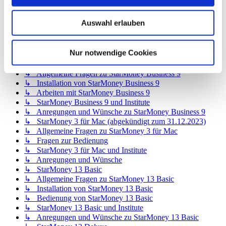
↳ StarMoney 12 Deluxe
↳ Allgemeine Fragen zu StarMoney 12 Deluxe
Auswahl erlauben
↳ Installation von StarMoney 12 Deluxe
↳ Bedienung von StarMoney 12 Deluxe
↳ StarMoney 12 Deluxe und Institute
Nur notwendige Cookies
↳ Anregungen und Wünsche zu StarMoney 12 Deluxe
↳ StarMoney Business 9
↳ Allgemeine Fragen zu StarMoney Business 9
↳ Installation von StarMoney Business 9
↳ Arbeiten mit StarMoney Business 9
↳ StarMoney Business 9 und Institute
↳ Anregungen und Wünsche zu StarMoney Business 9
↳ StarMoney 3 für Mac (abgekündigt zum 31.12.2023)
↳ Allgemeine Fragen zu StarMoney 3 für Mac
↳ Fragen zur Bedienung
↳ StarMoney 3 für Mac und Institute
↳ Anregungen und Wünsche
↳ StarMoney 13 Basic
↳ Allgemeine Fragen zu StarMoney 13 Basic
↳ Installation von StarMoney 13 Basic
↳ Bedienung von StarMoney 13 Basic
↳ StarMoney 13 Basic und Institute
↳ Anregungen und Wünsche zu StarMoney 13 Basic