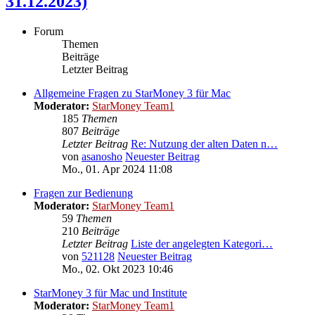
31.12.2023)
Forum
Themen
Beiträge
Letzter Beitrag
Allgemeine Fragen zu StarMoney 3 für Mac
Moderator:
StarMoney Team1
185
Themen
807
Beiträge
Letzter Beitrag
Re: Nutzung der alten Daten n…
von
asanosho
Neuester Beitrag
Mo., 01. Apr 2024 11:08
Fragen zur Bedienung
Moderator:
StarMoney Team1
59
Themen
210
Beiträge
Letzter Beitrag
Liste der angelegten Kategori…
von
521128
Neuester Beitrag
Mo., 02. Okt 2023 10:46
StarMoney 3 für Mac und Institute
Moderator:
StarMoney Team1