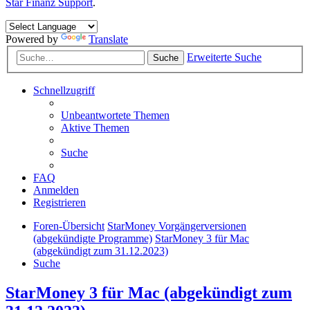
Star Finanz Support
.
Powered by
Translate
Erweiterte Suche
Suche
Schnellzugriff
Unbeantwortete Themen
Aktive Themen
Suche
FAQ
Anmelden
Registrieren
Foren-Übersicht
StarMoney Vorgängerversionen
(abgekündigte Programme)
StarMoney 3 für Mac
(abgekündigt zum 31.12.2023)
Suche
StarMoney 3 für Mac (abgekündigt zum