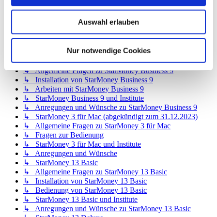
↳ StarMoney 12 Deluxe
↳ Allgemeine Fragen zu StarMoney 12 Deluxe
Auswahl erlauben
↳ Installation von StarMoney 12 Deluxe
↳ Bedienung von StarMoney 12 Deluxe
↳ StarMoney 12 Deluxe und Institute
Nur notwendige Cookies
↳ Anregungen und Wünsche zu StarMoney 12 Deluxe
↳ StarMoney Business 9
↳ Allgemeine Fragen zu StarMoney Business 9
↳ Installation von StarMoney Business 9
↳ Arbeiten mit StarMoney Business 9
↳ StarMoney Business 9 und Institute
↳ Anregungen und Wünsche zu StarMoney Business 9
↳ StarMoney 3 für Mac (abgekündigt zum 31.12.2023)
↳ Allgemeine Fragen zu StarMoney 3 für Mac
↳ Fragen zur Bedienung
↳ StarMoney 3 für Mac und Institute
↳ Anregungen und Wünsche
↳ StarMoney 13 Basic
↳ Allgemeine Fragen zu StarMoney 13 Basic
↳ Installation von StarMoney 13 Basic
↳ Bedienung von StarMoney 13 Basic
↳ StarMoney 13 Basic und Institute
↳ Anregungen und Wünsche zu StarMoney 13 Basic