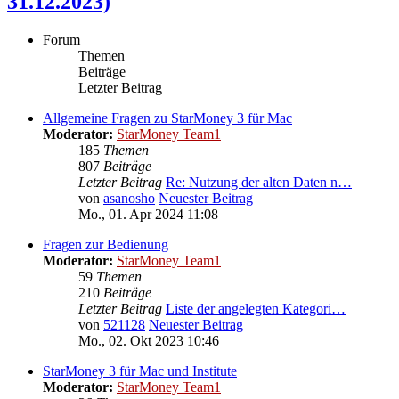
31.12.2023)
Forum
Themen
Beiträge
Letzter Beitrag
Allgemeine Fragen zu StarMoney 3 für Mac
Moderator:
StarMoney Team1
185
Themen
807
Beiträge
Letzter Beitrag
Re: Nutzung der alten Daten n…
von
asanosho
Neuester Beitrag
Mo., 01. Apr 2024 11:08
Fragen zur Bedienung
Moderator:
StarMoney Team1
59
Themen
210
Beiträge
Letzter Beitrag
Liste der angelegten Kategori…
von
521128
Neuester Beitrag
Mo., 02. Okt 2023 10:46
StarMoney 3 für Mac und Institute
Moderator:
StarMoney Team1