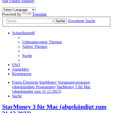
Star Finanz Support
.
Powered by
Translate
Erweiterte Suche
Suche
Schnellzugriff
Unbeantwortete Themen
Aktive Themen
Suche
FAQ
Anmelden
Registrieren
Foren-Übersicht
StarMoney Vorgängerversionen
(abgekündigte Programme)
StarMoney 3 für Mac
(abgekündigt zum 31.12.2023)
Suche
StarMoney 3 für Mac (abgekündigt zum