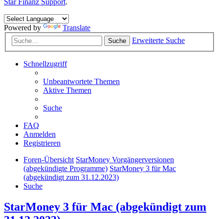
Star Finanz Support
.
Powered by
Translate
Erweiterte Suche
Suche
Schnellzugriff
Unbeantwortete Themen
Aktive Themen
Suche
FAQ
Anmelden
Registrieren
Foren-Übersicht
StarMoney Vorgängerversionen
(abgekündigte Programme)
StarMoney 3 für Mac
(abgekündigt zum 31.12.2023)
Suche
StarMoney 3 für Mac (abgekündigt zum