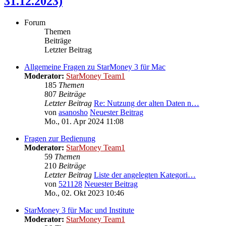
31.12.2023)
Forum
Themen
Beiträge
Letzter Beitrag
Allgemeine Fragen zu StarMoney 3 für Mac
Moderator:
StarMoney Team1
185
Themen
807
Beiträge
Letzter Beitrag
Re: Nutzung der alten Daten n…
von
asanosho
Neuester Beitrag
Mo., 01. Apr 2024 11:08
Fragen zur Bedienung
Moderator:
StarMoney Team1
59
Themen
210
Beiträge
Letzter Beitrag
Liste der angelegten Kategori…
von
521128
Neuester Beitrag
Mo., 02. Okt 2023 10:46
StarMoney 3 für Mac und Institute
Moderator:
StarMoney Team1