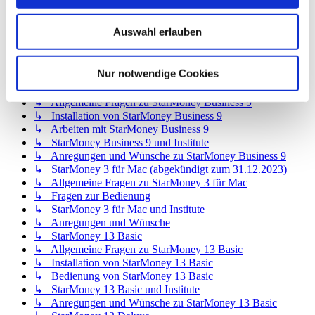
↳ StarMoney 12 Deluxe
↳ Allgemeine Fragen zu StarMoney 12 Deluxe
Auswahl erlauben
↳ Installation von StarMoney 12 Deluxe
↳ Bedienung von StarMoney 12 Deluxe
↳ StarMoney 12 Deluxe und Institute
Nur notwendige Cookies
↳ Anregungen und Wünsche zu StarMoney 12 Deluxe
↳ StarMoney Business 9
↳ Allgemeine Fragen zu StarMoney Business 9
↳ Installation von StarMoney Business 9
↳ Arbeiten mit StarMoney Business 9
↳ StarMoney Business 9 und Institute
↳ Anregungen und Wünsche zu StarMoney Business 9
↳ StarMoney 3 für Mac (abgekündigt zum 31.12.2023)
↳ Allgemeine Fragen zu StarMoney 3 für Mac
↳ Fragen zur Bedienung
↳ StarMoney 3 für Mac und Institute
↳ Anregungen und Wünsche
↳ StarMoney 13 Basic
↳ Allgemeine Fragen zu StarMoney 13 Basic
↳ Installation von StarMoney 13 Basic
↳ Bedienung von StarMoney 13 Basic
↳ StarMoney 13 Basic und Institute
↳ Anregungen und Wünsche zu StarMoney 13 Basic