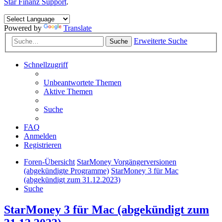
Star Finanz Support
.
Powered by
Translate
Erweiterte Suche
Suche
Schnellzugriff
Unbeantwortete Themen
Aktive Themen
Suche
FAQ
Anmelden
Registrieren
Foren-Übersicht
StarMoney Vorgängerversionen
(abgekündigte Programme)
StarMoney 3 für Mac
(abgekündigt zum 31.12.2023)
Suche
StarMoney 3 für Mac (abgekündigt zum