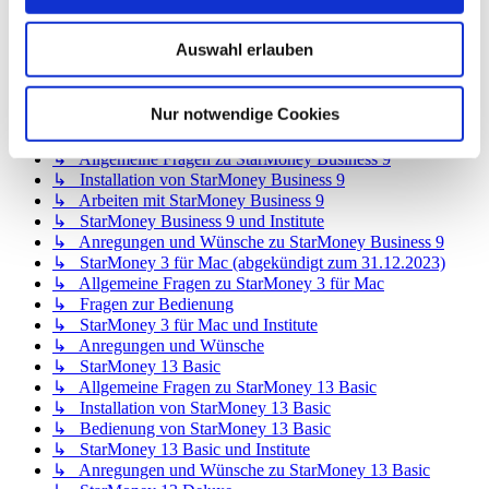
↳ StarMoney 12 Deluxe
↳ Allgemeine Fragen zu StarMoney 12 Deluxe
Auswahl erlauben
↳ Installation von StarMoney 12 Deluxe
↳ Bedienung von StarMoney 12 Deluxe
↳ StarMoney 12 Deluxe und Institute
Nur notwendige Cookies
↳ Anregungen und Wünsche zu StarMoney 12 Deluxe
↳ StarMoney Business 9
↳ Allgemeine Fragen zu StarMoney Business 9
↳ Installation von StarMoney Business 9
↳ Arbeiten mit StarMoney Business 9
↳ StarMoney Business 9 und Institute
↳ Anregungen und Wünsche zu StarMoney Business 9
↳ StarMoney 3 für Mac (abgekündigt zum 31.12.2023)
↳ Allgemeine Fragen zu StarMoney 3 für Mac
↳ Fragen zur Bedienung
↳ StarMoney 3 für Mac und Institute
↳ Anregungen und Wünsche
↳ StarMoney 13 Basic
↳ Allgemeine Fragen zu StarMoney 13 Basic
↳ Installation von StarMoney 13 Basic
↳ Bedienung von StarMoney 13 Basic
↳ StarMoney 13 Basic und Institute
↳ Anregungen und Wünsche zu StarMoney 13 Basic