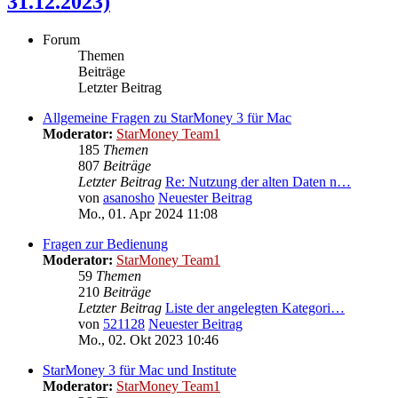
31.12.2023)
Forum
Themen
Beiträge
Letzter Beitrag
Allgemeine Fragen zu StarMoney 3 für Mac
Moderator:
StarMoney Team1
185
Themen
807
Beiträge
Letzter Beitrag
Re: Nutzung der alten Daten n…
von
asanosho
Neuester Beitrag
Mo., 01. Apr 2024 11:08
Fragen zur Bedienung
Moderator:
StarMoney Team1
59
Themen
210
Beiträge
Letzter Beitrag
Liste der angelegten Kategori…
von
521128
Neuester Beitrag
Mo., 02. Okt 2023 10:46
StarMoney 3 für Mac und Institute
Moderator:
StarMoney Team1