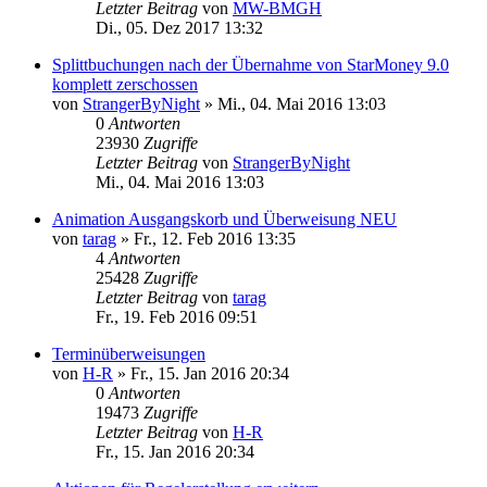
Letzter Beitrag
von
MW-BMGH
Di., 05. Dez 2017 13:32
Splittbuchungen nach der Übernahme von StarMoney 9.0
komplett zerschossen
von
StrangerByNight
»
Mi., 04. Mai 2016 13:03
0
Antworten
23930
Zugriffe
Letzter Beitrag
von
StrangerByNight
Mi., 04. Mai 2016 13:03
Animation Ausgangskorb und Überweisung NEU
von
tarag
»
Fr., 12. Feb 2016 13:35
4
Antworten
25428
Zugriffe
Letzter Beitrag
von
tarag
Fr., 19. Feb 2016 09:51
Terminüberweisungen
von
H-R
»
Fr., 15. Jan 2016 20:34
0
Antworten
19473
Zugriffe
Letzter Beitrag
von
H-R
Fr., 15. Jan 2016 20:34