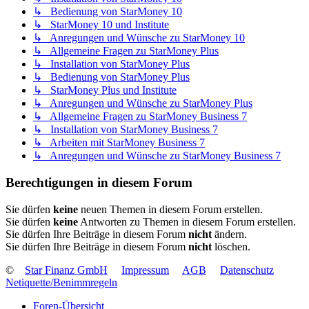
↳ Bedienung von StarMoney 10
↳ StarMoney 10 und Institute
↳ Anregungen und Wünsche zu StarMoney 10
↳ Allgemeine Fragen zu StarMoney Plus
↳ Installation von StarMoney Plus
↳ Bedienung von StarMoney Plus
↳ StarMoney Plus und Institute
↳ Anregungen und Wünsche zu StarMoney Plus
↳ Allgemeine Fragen zu StarMoney Business 7
↳ Installation von StarMoney Business 7
↳ Arbeiten mit StarMoney Business 7
↳ Anregungen und Wünsche zu StarMoney Business 7
Berechtigungen in diesem Forum
Sie dürfen
keine
neuen Themen in diesem Forum erstellen.
Sie dürfen
keine
Antworten zu Themen in diesem Forum erstellen.
Sie dürfen Ihre Beiträge in diesem Forum
nicht
ändern.
Sie dürfen Ihre Beiträge in diesem Forum
nicht
löschen.
©
Star Finanz GmbH
Impressum
AGB
Datenschutz
Netiquette/Benimmregeln
Foren-Übersicht