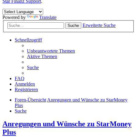
Star Finanz Support
.
Powered by
Translate
Erweiterte Suche
Suche
Schnellzugriff
Unbeantwortete Themen
Aktive Themen
Suche
FAQ
Anmelden
Registrieren
Foren-Übersicht
Anregungen und Wünsche zu StarMoney
Plus
Suche
Anregungen und Wünsche zu StarMoney
Plus