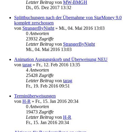
Letzter Beitrag
von
MW-BMGH
Di., 05. Dez 2017 13:32
Splittbuchungen nach der Übernahme von StarMoney 9.0
komplett zerschossen
von
StrangerByNight
»
Mi., 04. Mai 2016 13:03
0
Antworten
23932
Zugriffe
Letzter Beitrag
von
StrangerByNight
Mi., 04. Mai 2016 13:03
Animation Ausgangskorb und Überweisung NEU
von
tarag
»
Fr., 12. Feb 2016 13:35
4
Antworten
25428
Zugriffe
Letzter Beitrag
von
tarag
Fr., 19. Feb 2016 09:51
Terminüberweisungen
von
H-R
»
Fr., 15. Jan 2016 20:34
0
Antworten
19473
Zugriffe
Letzter Beitrag
von
H-R
Fr., 15. Jan 2016 20:34