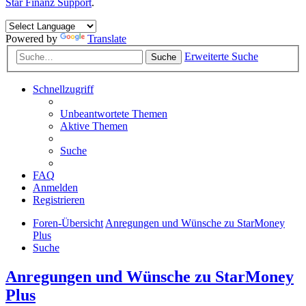
Star Finanz Support
.
Powered by
Translate
Erweiterte Suche
Suche
Schnellzugriff
Unbeantwortete Themen
Aktive Themen
Suche
FAQ
Anmelden
Registrieren
Foren-Übersicht
Anregungen und Wünsche zu StarMoney
Plus
Suche
Anregungen und Wünsche zu StarMoney
Plus