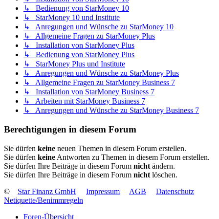
↳ Bedienung von StarMoney 10
↳ StarMoney 10 und Institute
↳ Anregungen und Wünsche zu StarMoney 10
↳ Allgemeine Fragen zu StarMoney Plus
↳ Installation von StarMoney Plus
↳ Bedienung von StarMoney Plus
↳ StarMoney Plus und Institute
↳ Anregungen und Wünsche zu StarMoney Plus
↳ Allgemeine Fragen zu StarMoney Business 7
↳ Installation von StarMoney Business 7
↳ Arbeiten mit StarMoney Business 7
↳ Anregungen und Wünsche zu StarMoney Business 7
Berechtigungen in diesem Forum
Sie dürfen
keine
neuen Themen in diesem Forum erstellen.
Sie dürfen
keine
Antworten zu Themen in diesem Forum erstellen.
Sie dürfen Ihre Beiträge in diesem Forum
nicht
ändern.
Sie dürfen Ihre Beiträge in diesem Forum
nicht
löschen.
©
Star Finanz GmbH
Impressum
AGB
Datenschutz
Netiquette/Benimmregeln
Foren-Übersicht