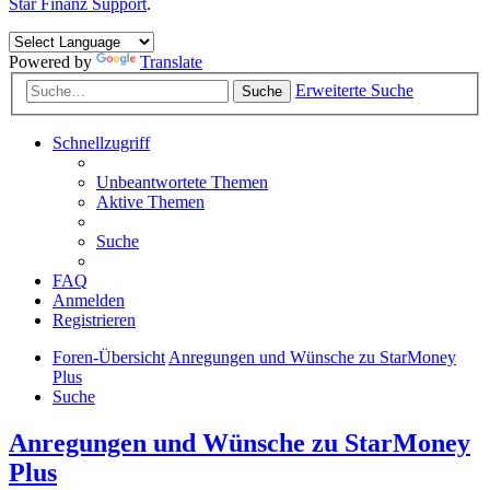
Star Finanz Support
.
Powered by
Translate
Erweiterte Suche
Suche
Schnellzugriff
Unbeantwortete Themen
Aktive Themen
Suche
FAQ
Anmelden
Registrieren
Foren-Übersicht
Anregungen und Wünsche zu StarMoney
Plus
Suche
Anregungen und Wünsche zu StarMoney
Plus