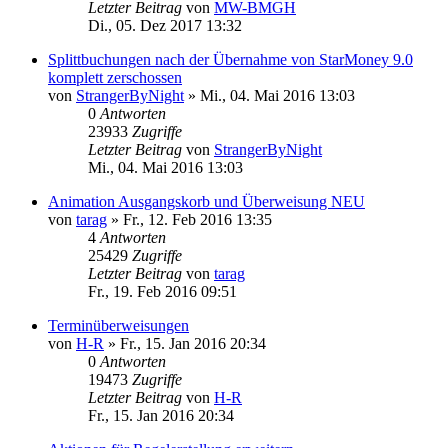
Letzter Beitrag
von
MW-BMGH
Di., 05. Dez 2017 13:32
Splittbuchungen nach der Übernahme von StarMoney 9.0
komplett zerschossen
von
StrangerByNight
»
Mi., 04. Mai 2016 13:03
0
Antworten
23933
Zugriffe
Letzter Beitrag
von
StrangerByNight
Mi., 04. Mai 2016 13:03
Animation Ausgangskorb und Überweisung NEU
von
tarag
»
Fr., 12. Feb 2016 13:35
4
Antworten
25429
Zugriffe
Letzter Beitrag
von
tarag
Fr., 19. Feb 2016 09:51
Terminüberweisungen
von
H-R
»
Fr., 15. Jan 2016 20:34
0
Antworten
19473
Zugriffe
Letzter Beitrag
von
H-R
Fr., 15. Jan 2016 20:34