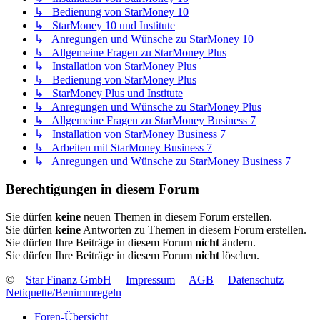
↳ Bedienung von StarMoney 10
↳ StarMoney 10 und Institute
↳ Anregungen und Wünsche zu StarMoney 10
↳ Allgemeine Fragen zu StarMoney Plus
↳ Installation von StarMoney Plus
↳ Bedienung von StarMoney Plus
↳ StarMoney Plus und Institute
↳ Anregungen und Wünsche zu StarMoney Plus
↳ Allgemeine Fragen zu StarMoney Business 7
↳ Installation von StarMoney Business 7
↳ Arbeiten mit StarMoney Business 7
↳ Anregungen und Wünsche zu StarMoney Business 7
Berechtigungen in diesem Forum
Sie dürfen
keine
neuen Themen in diesem Forum erstellen.
Sie dürfen
keine
Antworten zu Themen in diesem Forum erstellen.
Sie dürfen Ihre Beiträge in diesem Forum
nicht
ändern.
Sie dürfen Ihre Beiträge in diesem Forum
nicht
löschen.
©
Star Finanz GmbH
Impressum
AGB
Datenschutz
Netiquette/Benimmregeln
Foren-Übersicht