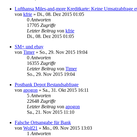
Lufthansa Miles-and-more Kreditkarte: Keine Umsatzabfrage e
von
kfrie
»
Di., 08. Dez 2015 01:05
0
Antworten
17705
Zugriffe
Letzter Beitrag
von
kfrie
Di., 08. Dez 2015 01:05
SM+ und ebay
von
Timer
»
So., 29. Nov 2015 19:04
0
Antworten
16355
Zugriffe
Letzter Beitrag
von
Timer
So., 29. Nov 2015 19:04
Postbank Depot Bestandsabfrage
von
apogon
»
Sa., 31. Okt 2015 16:11
5
Antworten
22648
Zugriffe
Letzter Beitrag
von
apogon
Sa., 21. Nov 2015 11:10
Falsche Ortsangabe für Bank
von
Wolf21
»
Mo., 09. Nov 2015 13:03
1
Antworten