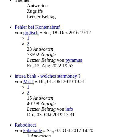
Themen
Antworten
Zugriffe
Letzter Beitrag
Fehler bei Kontenabruf
von
grgtisch
»
So., 18. Dez 2016 19:12
1
2
23
Antworten
73592
Zugriffe
Letzter Beitrag
von
pyramus
Fr., 12. Aug 2022 19:57
intesa bank - welches starmoney ?
von
Mr-T
»
Di., 01. Okt 2019 19:21
1
2
15
Antworten
40198
Zugriffe
Letzter Beitrag
von
info
Do., 03. Okt 2019 17:31
Rabodirect
von
kabelralle
»
Sa., 07. Okt 2017 14:20
1
Antworten