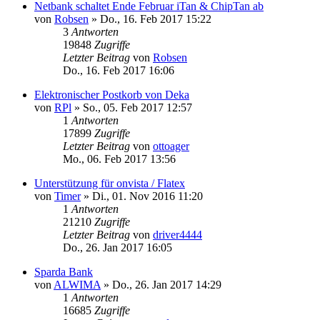
Netbank schaltet Ende Februar iTan & ChipTan ab
von
Robsen
»
Do., 16. Feb 2017 15:22
3
Antworten
19848
Zugriffe
Letzter Beitrag
von
Robsen
Do., 16. Feb 2017 16:06
Elektronischer Postkorb von Deka
von
RPl
»
So., 05. Feb 2017 12:57
1
Antworten
17899
Zugriffe
Letzter Beitrag
von
ottoager
Mo., 06. Feb 2017 13:56
Unterstützung für onvista / Flatex
von
Timer
»
Di., 01. Nov 2016 11:20
1
Antworten
21210
Zugriffe
Letzter Beitrag
von
driver4444
Do., 26. Jan 2017 16:05
Sparda Bank
von
ALWIMA
»
Do., 26. Jan 2017 14:29
1
Antworten
16685
Zugriffe