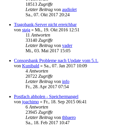
18513
Zugriffe
Letzter Beitrag
von
audiolet
Sa., 07. Okt 2017 20:24
Tragobank-Server nicht erreichbar
von
staja
»
Mi., 19. Okt 2016 12:51
11
Antworten
33140
Zugriffe
Letzter Beitrag
von
vader
Mi., 03. Mai 2017 15:05
Consorsbank Probleme nach Update vom 5.1.
von
Kunibald
»
Sa., 07. Jan 2017 10:09
4
Antworten
20722
Zugriffe
Letzter Beitrag
von
info
Fr., 28. Apr 2017 07:54
Postfach abholen - Speichermangel
von
joachimo
»
Fr., 18. Sep 2015 06:41
6
Antworten
23945
Zugriffe
Letzter Beitrag
von
thbaero
Sa., 18. Feb 2017 10:47