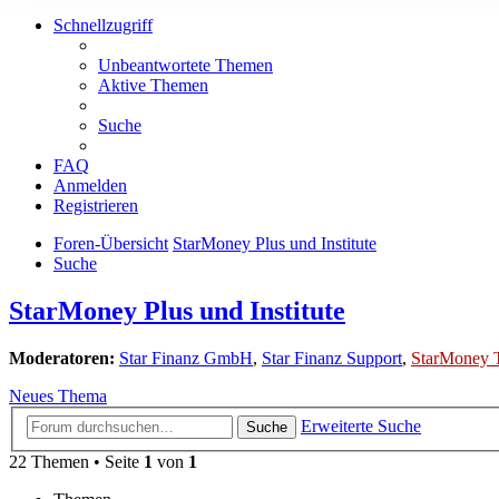
Schnellzugriff
Unbeantwortete Themen
Aktive Themen
Suche
FAQ
Anmelden
Registrieren
Foren-Übersicht
StarMoney Plus und Institute
Suche
StarMoney Plus und Institute
Moderatoren:
Star Finanz GmbH
,
Star Finanz Support
,
StarMoney 
Neues Thema
Erweiterte Suche
Suche
22 Themen • Seite
1
von
1