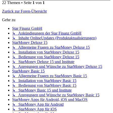
22 Themen • Seite
1
von
1
Zurück zur Foren-Übersicht
Gehe zu
Star Finanz GmbH
↳ Ankündigungen der Star Finanz GmbH
↳ Inhalte OnlineUpdates (Produktaktualisierungen)
StarMoney Deluxe 15
↳ Allgemeine Fragen zu StarMoney Deluxe 15
↳ Installation von StarMoney Deluxe 15
↳ Bedienung von StarMoney Deluxe 15
↳ StarMoney Deluxe 15 und Institute
↳ Anregungen und Wünsche zu StarMoney Deluxe 15
StarMoney Basic 15
↳ Allgemeine Fragen zu StarMoney Basic 15
↳ Installation von StarMoney Basic 15
↳ Bedienung von StarMoney Basic 15
↳ StarMoney Basic 15 und Institute
↳ Anregungen und Wünsche zu StarMoney Basic 15
StarMoney Apps für Android, iOS und MacOS
↳ StarMoney App für Android
↳ StarMoney App für iOS