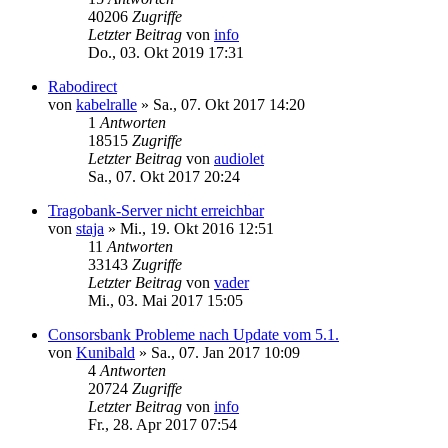
40206
Zugriffe
Letzter Beitrag
von
info
Do., 03. Okt 2019 17:31
Rabodirect
von
kabelralle
»
Sa., 07. Okt 2017 14:20
1
Antworten
18515
Zugriffe
Letzter Beitrag
von
audiolet
Sa., 07. Okt 2017 20:24
Tragobank-Server nicht erreichbar
von
staja
»
Mi., 19. Okt 2016 12:51
11
Antworten
33143
Zugriffe
Letzter Beitrag
von
vader
Mi., 03. Mai 2017 15:05
Consorsbank Probleme nach Update vom 5.1.
von
Kunibald
»
Sa., 07. Jan 2017 10:09
4
Antworten
20724
Zugriffe
Letzter Beitrag
von
info
Fr., 28. Apr 2017 07:54