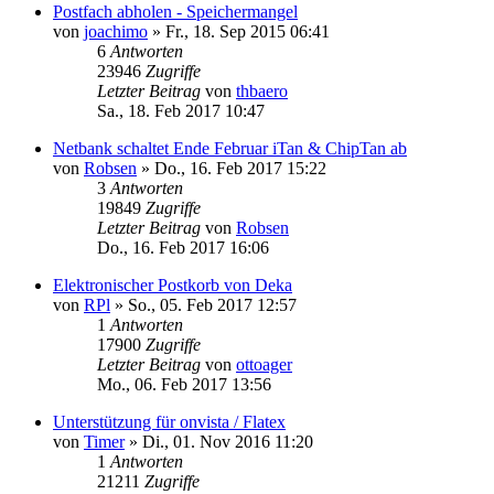
Postfach abholen - Speichermangel
von
joachimo
»
Fr., 18. Sep 2015 06:41
6
Antworten
23946
Zugriffe
Letzter Beitrag
von
thbaero
Sa., 18. Feb 2017 10:47
Netbank schaltet Ende Februar iTan & ChipTan ab
von
Robsen
»
Do., 16. Feb 2017 15:22
3
Antworten
19849
Zugriffe
Letzter Beitrag
von
Robsen
Do., 16. Feb 2017 16:06
Elektronischer Postkorb von Deka
von
RPl
»
So., 05. Feb 2017 12:57
1
Antworten
17900
Zugriffe
Letzter Beitrag
von
ottoager
Mo., 06. Feb 2017 13:56
Unterstützung für onvista / Flatex
von
Timer
»
Di., 01. Nov 2016 11:20
1
Antworten
21211
Zugriffe