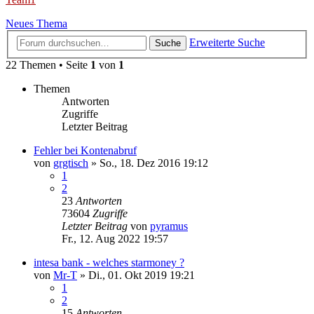
Neues Thema
Erweiterte Suche
Suche
22 Themen • Seite
1
von
1
Themen
Antworten
Zugriffe
Letzter Beitrag
Fehler bei Kontenabruf
von
grgtisch
»
So., 18. Dez 2016 19:12
1
2
23
Antworten
73604
Zugriffe
Letzter Beitrag
von
pyramus
Fr., 12. Aug 2022 19:57
intesa bank - welches starmoney ?
von
Mr-T
»
Di., 01. Okt 2019 19:21
1
2
15
Antworten