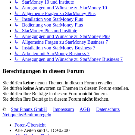
↳ StarMoney 10 und Institute
↳ Anregungen und Wünsche zu StarMoney 10
↳ Allgemeine Fragen zu StarMoney Plus
↳ Installation von StarMoney Plus
↳ Bedienung von StarMoney Plus
↳ StarMoney Plus und Institute
↳ Anregungen und Wünsche zu StarMoney Plus
↳ Allgemeine Fragen zu StarMoney Business 7
↳ Installation von StarMoney Business 7
↳ Arbeiten mit StarMoney Business 7
↳ Anregungen und Wünsche zu StarMoney Business 7
Berechtigungen in diesem Forum
Sie dürfen
keine
neuen Themen in diesem Forum erstellen.
Sie dürfen
keine
Antworten zu Themen in diesem Forum erstellen.
Sie dürfen Ihre Beiträge in diesem Forum
nicht
ändern.
Sie dürfen Ihre Beiträge in diesem Forum
nicht
löschen.
©
Star Finanz GmbH
Impressum
AGB
Datenschutz
Netiquette/Benimmregeln
Foren-Übersicht
Alle Zeiten sind
UTC+02:00