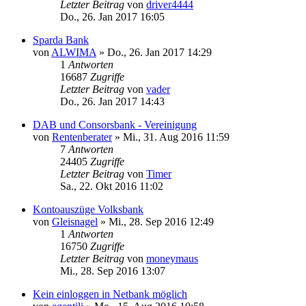
Letzter Beitrag
von
driver4444
Do., 26. Jan 2017 16:05
Sparda Bank
von
ALWIMA
»
Do., 26. Jan 2017 14:29
1
Antworten
16687
Zugriffe
Letzter Beitrag
von
vader
Do., 26. Jan 2017 14:43
DAB und Consorsbank - Vereinigung
von
Rentenberater
»
Mi., 31. Aug 2016 11:59
7
Antworten
24405
Zugriffe
Letzter Beitrag
von
Timer
Sa., 22. Okt 2016 11:02
Kontoauszüge Volksbank
von
Gleisnagel
»
Mi., 28. Sep 2016 12:49
1
Antworten
16750
Zugriffe
Letzter Beitrag
von
moneymaus
Mi., 28. Sep 2016 13:07
Kein einloggen in Netbank möglich