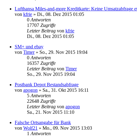
Lufthansa Miles-and-more Kreditkarte: Keine Umsatzabfrage e
von
kfrie
»
Di., 08. Dez 2015 01:05
0
Antworten
17707
Zugriffe
Letzter Beitrag
von
kfrie
Di., 08. Dez 2015 01:05
SM+ und ebay
von
Timer
»
So., 29. Nov 2015 19:04
0
Antworten
16357
Zugriffe
Letzter Beitrag
von
Timer
So., 29. Nov 2015 19:04
Postbank Depot Bestandsabfrage
von
apogon
»
Sa., 31. Okt 2015 16:11
5
Antworten
22648
Zugriffe
Letzter Beitrag
von
apogon
Sa., 21. Nov 2015 11:10
Falsche Ortsangabe für Bank
von
Wolf21
»
Mo., 09. Nov 2015 13:03
1
Antworten