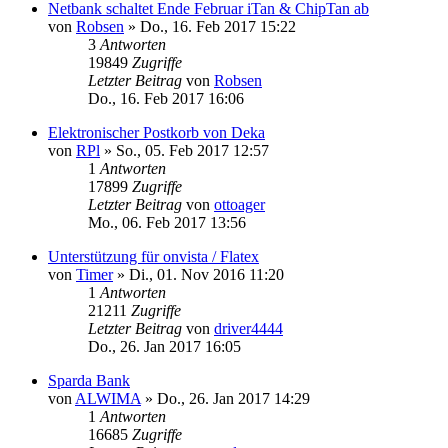
Netbank schaltet Ende Februar iTan & ChipTan ab
von
Robsen
»
Do., 16. Feb 2017 15:22
3
Antworten
19849
Zugriffe
Letzter Beitrag
von
Robsen
Do., 16. Feb 2017 16:06
Elektronischer Postkorb von Deka
von
RPl
»
So., 05. Feb 2017 12:57
1
Antworten
17899
Zugriffe
Letzter Beitrag
von
ottoager
Mo., 06. Feb 2017 13:56
Unterstützung für onvista / Flatex
von
Timer
»
Di., 01. Nov 2016 11:20
1
Antworten
21211
Zugriffe
Letzter Beitrag
von
driver4444
Do., 26. Jan 2017 16:05
Sparda Bank
von
ALWIMA
»
Do., 26. Jan 2017 14:29
1
Antworten
16685
Zugriffe