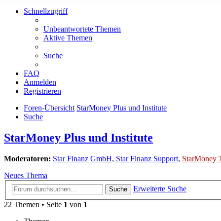
Schnellzugriff
Unbeantwortete Themen
Aktive Themen
Suche
FAQ
Anmelden
Registrieren
Foren-Übersicht
StarMoney Plus und Institute
Suche
StarMoney Plus und Institute
Moderatoren:
Star Finanz GmbH
,
Star Finanz Support
,
StarMoney 
Neues Thema
Erweiterte Suche
Suche
22 Themen • Seite
1
von
1