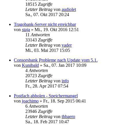
18515
Zugriffe
Letzter Beitrag
von
audiolet
Sa., 07. Okt 2017 20:24
Tragobank-Server nicht erreichbar
von
staja
»
Mi., 19. Okt 2016 12:51
11
Antworten
33143
Zugriffe
Letzter Beitrag
von
vader
Mi., 03. Mai 2017 15:05
Consorsbank Probleme nach Update vom 5.1.
von
Kunibald
»
Sa., 07. Jan 2017 10:09
4
Antworten
20723
Zugriffe
Letzter Beitrag
von
info
Fr., 28. Apr 2017 07:54
Postfach abholen - Speichermangel
von
joachimo
»
Fr., 18. Sep 2015 06:41
6
Antworten
23946
Zugriffe
Letzter Beitrag
von
thbaero
Sa., 18. Feb 2017 10:47