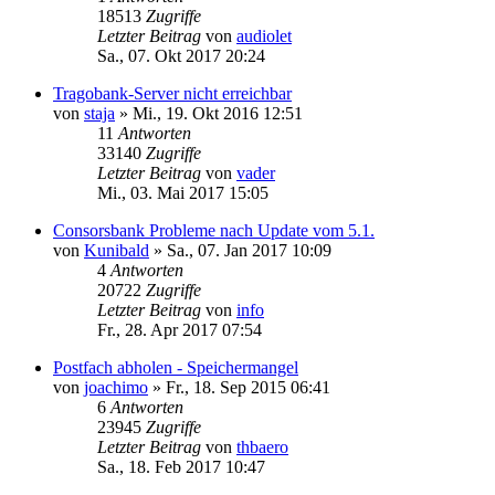
18513
Zugriffe
Letzter Beitrag
von
audiolet
Sa., 07. Okt 2017 20:24
Tragobank-Server nicht erreichbar
von
staja
»
Mi., 19. Okt 2016 12:51
11
Antworten
33140
Zugriffe
Letzter Beitrag
von
vader
Mi., 03. Mai 2017 15:05
Consorsbank Probleme nach Update vom 5.1.
von
Kunibald
»
Sa., 07. Jan 2017 10:09
4
Antworten
20722
Zugriffe
Letzter Beitrag
von
info
Fr., 28. Apr 2017 07:54
Postfach abholen - Speichermangel
von
joachimo
»
Fr., 18. Sep 2015 06:41
6
Antworten
23945
Zugriffe
Letzter Beitrag
von
thbaero
Sa., 18. Feb 2017 10:47