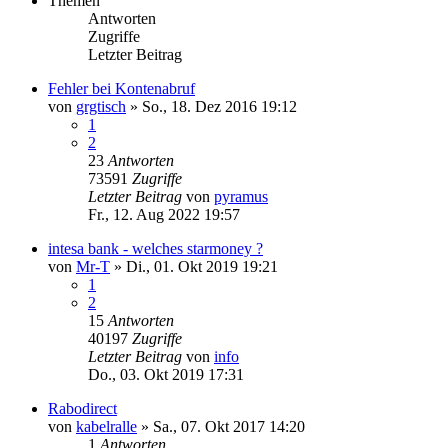
Themen
Antworten
Zugriffe
Letzter Beitrag
Fehler bei Kontenabruf
von
grgtisch
»
So., 18. Dez 2016 19:12
1
2
23
Antworten
73591
Zugriffe
Letzter Beitrag
von
pyramus
Fr., 12. Aug 2022 19:57
intesa bank - welches starmoney ?
von
Mr-T
»
Di., 01. Okt 2019 19:21
1
2
15
Antworten
40197
Zugriffe
Letzter Beitrag
von
info
Do., 03. Okt 2019 17:31
Rabodirect
von
kabelralle
»
Sa., 07. Okt 2017 14:20
1
Antworten