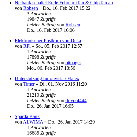
Netbank schaltet Ende Februar iTan & ChipTan ab
von
Robsen
»
Do., 16. Feb 2017 15:22
3
Antworten
19847
Zugriffe
Letzter Beitrag
von
Robsen
Do., 16. Feb 2017 16:06
Elektronischer Postkorb von Deka
von
RPl
»
So., 05. Feb 2017 12:57
1
Antworten
17898
Zugriffe
Letzter Beitrag
von
ottoager
Mo., 06. Feb 2017 13:56
Unterstützung für onvista / Flatex
von
Timer
»
Di., 01. Nov 2016 11:20
1
Antworten
21210
Zugriffe
Letzter Beitrag
von
driver4444
Do., 26. Jan 2017 16:05
Sparda Bank
von
ALWIMA
»
Do., 26. Jan 2017 14:29
1
Antworten
16685
Zugriffe