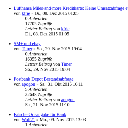
Lufthansa Miles-and-more Kreditkarte: Keine Umsatzabfrage e
von
kfrie
»
Di., 08. Dez 2015 01:05
0
Antworten
17705
Zugriffe
Letzter Beitrag
von
kfrie
Di., 08. Dez 2015 01:05
SM+ und ebay
von
Timer
»
So., 29. Nov 2015 19:04
0
Antworten
16355
Zugriffe
Letzter Beitrag
von
Timer
So., 29. Nov 2015 19:04
Postbank Depot Bestandsabfrage
von
apogon
»
Sa., 31. Okt 2015 16:11
5
Antworten
22648
Zugriffe
Letzter Beitrag
von
apogon
Sa., 21. Nov 2015 11:10
Falsche Ortsangabe für Bank
von
Wolf21
»
Mo., 09. Nov 2015 13:03
1
Antworten