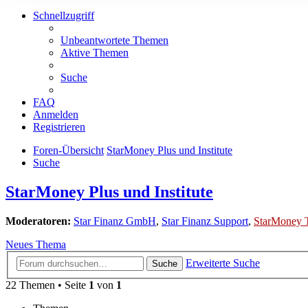
Schnellzugriff
Unbeantwortete Themen
Aktive Themen
Suche
FAQ
Anmelden
Registrieren
Foren-Übersicht
StarMoney Plus und Institute
Suche
StarMoney Plus und Institute
Moderatoren:
Star Finanz GmbH
,
Star Finanz Support
,
StarMoney 
Neues Thema
Erweiterte Suche
Suche
22 Themen • Seite
1
von
1