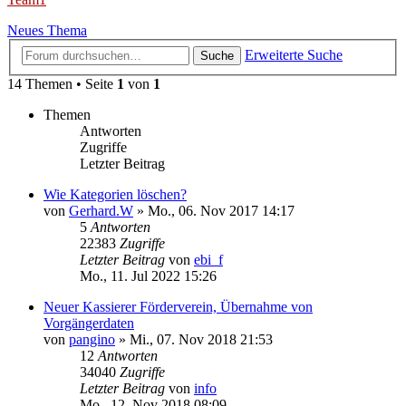
Neues Thema
Erweiterte Suche
Suche
14 Themen • Seite
1
von
1
Themen
Antworten
Zugriffe
Letzter Beitrag
Wie Kategorien löschen?
von
Gerhard.W
»
Mo., 06. Nov 2017 14:17
5
Antworten
22383
Zugriffe
Letzter Beitrag
von
ebi_f
Mo., 11. Jul 2022 15:26
Neuer Kassierer Förderverein, Übernahme von
Vorgängerdaten
von
pangino
»
Mi., 07. Nov 2018 21:53
12
Antworten
34040
Zugriffe
Letzter Beitrag
von
info
Mo., 12. Nov 2018 08:09