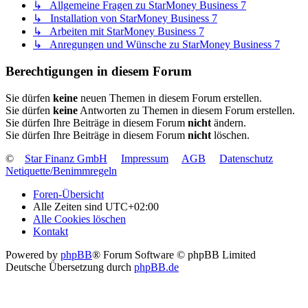
↳ Allgemeine Fragen zu StarMoney Business 7
↳ Installation von StarMoney Business 7
↳ Arbeiten mit StarMoney Business 7
↳ Anregungen und Wünsche zu StarMoney Business 7
Berechtigungen in diesem Forum
Sie dürfen
keine
neuen Themen in diesem Forum erstellen.
Sie dürfen
keine
Antworten zu Themen in diesem Forum erstellen.
Sie dürfen Ihre Beiträge in diesem Forum
nicht
ändern.
Sie dürfen Ihre Beiträge in diesem Forum
nicht
löschen.
©
Star Finanz GmbH
Impressum
AGB
Datenschutz
Netiquette/Benimmregeln
Foren-Übersicht
Alle Zeiten sind
UTC+02:00
Alle Cookies löschen
Kontakt
Powered by
phpBB
® Forum Software © phpBB Limited
Deutsche Übersetzung durch
phpBB.de