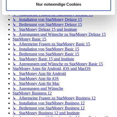
Nur notwendige Cookies
↳ Inhalte OnlineUpdates (Produktaktualisierungen)
StarMoney Deluxe 15
↳ Allgemeine Fragen zu StarMoney Deluxe 15
↳ Installation von StarMoney Deluxe 15
↳ Bedienung von StarMoney Deluxe 15
↳ StarMoney Deluxe 15 und Institute
↳ Anregungen und Wünsche zu StarMoney Deluxe 15
StarMoney Basic 15
↳ Allgemeine Fragen zu StarMoney Basic 15
↳ Installation von StarMoney Basic 15
↳ Bedienung von StarMoney Basic 15
↳ StarMoney Basic 15 und Institute
↳ Anregungen und Wünsche zu StarMoney Basic 15
StarMoney Apps für Android, iOS und MacOS
↳ StarMoney App für Android
↳ StarMoney App für iOS
↳ StarMoney App für Mac
↳ Anregungen und Wünsche
StarMoney Business 12
↳ Allgemeine Fragen zu StarMoney Business 12
↳ Installation von StarMoney Business 12
↳ Bedienung von StarMoney Business 12
↳ StarMoney Business 12 und Institute