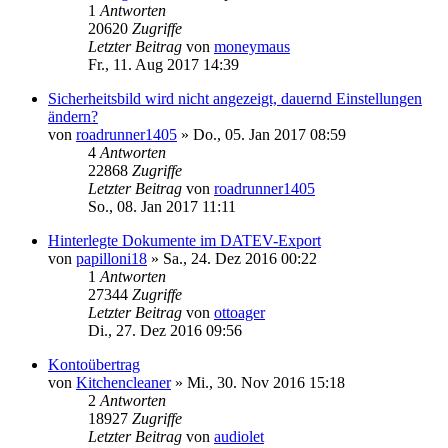
1
Antworten
20620
Zugriffe
Letzter Beitrag
von
moneymaus
Fr., 11. Aug 2017 14:39
Sicherheitsbild wird nicht angezeigt, dauernd Einstellungen
ändern?
von
roadrunner1405
»
Do., 05. Jan 2017 08:59
4
Antworten
22868
Zugriffe
Letzter Beitrag
von
roadrunner1405
So., 08. Jan 2017 11:11
Hinterlegte Dokumente im DATEV-Export
von
papilloni18
»
Sa., 24. Dez 2016 00:22
1
Antworten
27344
Zugriffe
Letzter Beitrag
von
ottoager
Di., 27. Dez 2016 09:56
Kontoübertrag
von
Kitchencleaner
»
Mi., 30. Nov 2016 15:18
2
Antworten
18927
Zugriffe
Letzter Beitrag
von
audiolet