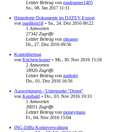
Letzter Beitrag
von
roadrunner1405
So., 08. Jan 2017 11:11
Hinterlegte Dokumente im DATEV-Export
von
papilloni18
»
Sa., 24. Dez 2016 00:22
1
Antworten
27342
Zugriffe
Letzter Beitrag
von
ottoager
Di., 27. Dez 2016 09:56
Kontoübertrag
von
Kitchencleaner
»
Mi., 30. Nov 2016 15:18
2
Antworten
18926
Zugriffe
Letzter Beitrag
von
audiolet
Do., 01. Dez 2016 16:56
Auswertungen - Unterpunkt "Depot"
von
Kunibald
»
Do., 03. Nov 2016 19:33
1
Antworten
20051
Zugriffe
Letzter Beitrag
von
moneymaus
Fr., 04. Nov 2016 15:04
ING-DiBa Kontoverwaltung