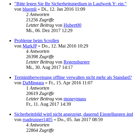
"Bitte legen Sie Ihr Sicherheitsmedium in Laufwerk Y: ein."
von
bluemli
»
Di., 12. Jan 2016 11:09
2
Antworten
21256
Zugriffe
Letzter Beitrag
von
Hubert00
Mi., 06. Dez 2017 12:29
Probleme beim Scrollen
von
MarkJP
»
Do., 12. Mai 2016 10:29
4
Antworten
26398
Zugriffe
Letzter Beitrag
von
Regensburger
Mi., 30. Aug 2017 14:17
Terminüberweisung offline verwalten nicht mehr als Standard?
von
DaMingara
»
Fr., 15. Apr 2016 11:07
1
Antworten
20619
Zugriffe
Letzter Beitrag
von
moneymaus
Fr., 11. Aug 2017 14:39
Sicherheitsbild wird nicht angezeigt, dauernd Einstellungen än
von
roadrunner1405
»
Do., 05. Jan 2017 08:59
4
Antworten
22864
Zugriffe