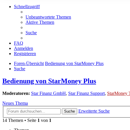
Schnellzugriff
Unbeantwortete Themen
Aktive Themen
Suche
FAQ
Anmelden
Registrieren
Foren-Übersicht
Bedienung von StarMoney Plus
Suche
Bedienung von StarMoney Plus
Moderatoren:
Star Finanz GmbH
,
Star Finanz Support
,
StarMoney 
Neues Thema
Erweiterte Suche
Suche
14 Themen • Seite
1
von
1