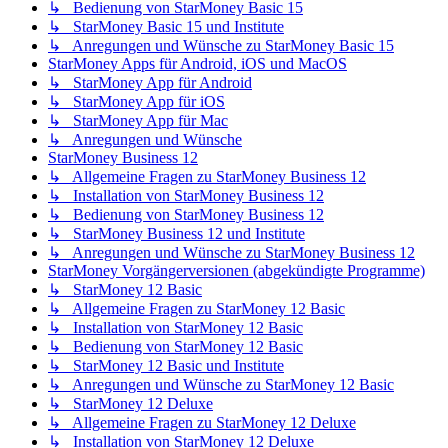
↳ Bedienung von StarMoney Basic 15
↳ StarMoney Basic 15 und Institute
↳ Anregungen und Wünsche zu StarMoney Basic 15
StarMoney Apps für Android, iOS und MacOS
↳ StarMoney App für Android
↳ StarMoney App für iOS
↳ StarMoney App für Mac
↳ Anregungen und Wünsche
StarMoney Business 12
↳ Allgemeine Fragen zu StarMoney Business 12
↳ Installation von StarMoney Business 12
↳ Bedienung von StarMoney Business 12
↳ StarMoney Business 12 und Institute
↳ Anregungen und Wünsche zu StarMoney Business 12
StarMoney Vorgängerversionen (abgekündigte Programme)
↳ StarMoney 12 Basic
↳ Allgemeine Fragen zu StarMoney 12 Basic
↳ Installation von StarMoney 12 Basic
↳ Bedienung von StarMoney 12 Basic
↳ StarMoney 12 Basic und Institute
↳ Anregungen und Wünsche zu StarMoney 12 Basic
↳ StarMoney 12 Deluxe
↳ Allgemeine Fragen zu StarMoney 12 Deluxe
↳ Installation von StarMoney 12 Deluxe