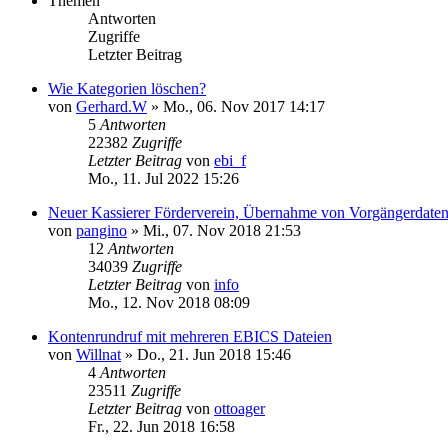
Themen
Antworten
Zugriffe
Letzter Beitrag
Wie Kategorien löschen?
von
Gerhard.W
»
Mo., 06. Nov 2017 14:17
5
Antworten
22382
Zugriffe
Letzter Beitrag
von
ebi_f
Mo., 11. Jul 2022 15:26
Neuer Kassierer Förderverein, Übernahme von Vorgängerdate
von
pangino
»
Mi., 07. Nov 2018 21:53
12
Antworten
34039
Zugriffe
Letzter Beitrag
von
info
Mo., 12. Nov 2018 08:09
Kontenrundruf mit mehreren EBICS Dateien
von
Willnat
»
Do., 21. Jun 2018 15:46
4
Antworten
23511
Zugriffe
Letzter Beitrag
von
ottoager
Fr., 22. Jun 2018 16:58