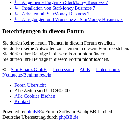
↳ Allgemeine Fragen zu StarMoney Business 7
↳ Installation von StarMoney Business 7
↳ Arbeiten mit StarMoney Business 7
↳ Anregungen und Wünsche zu StarMoney Business 7
Berechtigungen in diesem Forum
Sie dürfen
keine
neuen Themen in diesem Forum erstellen.
Sie dürfen
keine
Antworten zu Themen in diesem Forum erstellen.
Sie dürfen Ihre Beiträge in diesem Forum
nicht
ändern.
Sie dürfen Ihre Beiträge in diesem Forum
nicht
löschen.
©
Star Finanz GmbH
Impressum
AGB
Datenschutz
Netiquette/Benimmregeln
Foren-Übersicht
Alle Zeiten sind
UTC+02:00
Alle Cookies löschen
Kontakt
Powered by
phpBB
® Forum Software © phpBB Limited
Deutsche Übersetzung durch
phpBB.de