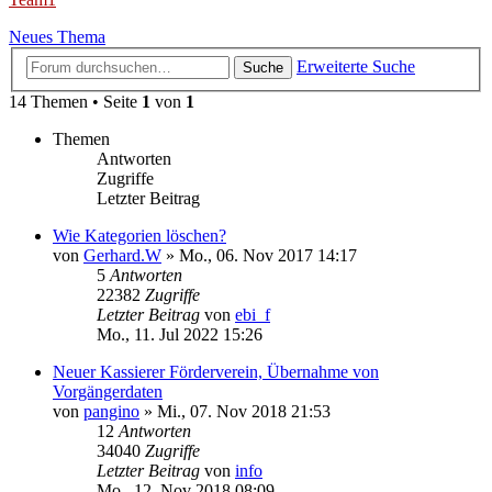
Neues Thema
Erweiterte Suche
Suche
14 Themen • Seite
1
von
1
Themen
Antworten
Zugriffe
Letzter Beitrag
Wie Kategorien löschen?
von
Gerhard.W
»
Mo., 06. Nov 2017 14:17
5
Antworten
22382
Zugriffe
Letzter Beitrag
von
ebi_f
Mo., 11. Jul 2022 15:26
Neuer Kassierer Förderverein, Übernahme von
Vorgängerdaten
von
pangino
»
Mi., 07. Nov 2018 21:53
12
Antworten
34040
Zugriffe
Letzter Beitrag
von
info
Mo., 12. Nov 2018 08:09