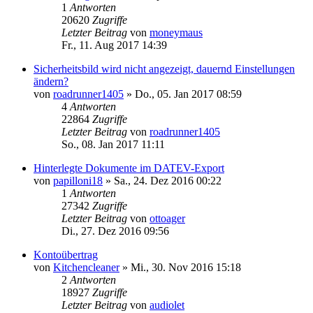
1
Antworten
20620
Zugriffe
Letzter Beitrag
von
moneymaus
Fr., 11. Aug 2017 14:39
Sicherheitsbild wird nicht angezeigt, dauernd Einstellungen
ändern?
von
roadrunner1405
»
Do., 05. Jan 2017 08:59
4
Antworten
22864
Zugriffe
Letzter Beitrag
von
roadrunner1405
So., 08. Jan 2017 11:11
Hinterlegte Dokumente im DATEV-Export
von
papilloni18
»
Sa., 24. Dez 2016 00:22
1
Antworten
27342
Zugriffe
Letzter Beitrag
von
ottoager
Di., 27. Dez 2016 09:56
Kontoübertrag
von
Kitchencleaner
»
Mi., 30. Nov 2016 15:18
2
Antworten
18927
Zugriffe
Letzter Beitrag
von
audiolet