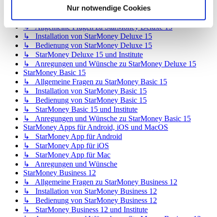
Nur notwendige Cookies
↳ Inhalte OnlineUpdates (Produktaktualisierungen)
StarMoney Deluxe 15
↳ Allgemeine Fragen zu StarMoney Deluxe 15
↳ Installation von StarMoney Deluxe 15
↳ Bedienung von StarMoney Deluxe 15
↳ StarMoney Deluxe 15 und Institute
↳ Anregungen und Wünsche zu StarMoney Deluxe 15
StarMoney Basic 15
↳ Allgemeine Fragen zu StarMoney Basic 15
↳ Installation von StarMoney Basic 15
↳ Bedienung von StarMoney Basic 15
↳ StarMoney Basic 15 und Institute
↳ Anregungen und Wünsche zu StarMoney Basic 15
StarMoney Apps für Android, iOS und MacOS
↳ StarMoney App für Android
↳ StarMoney App für iOS
↳ StarMoney App für Mac
↳ Anregungen und Wünsche
StarMoney Business 12
↳ Allgemeine Fragen zu StarMoney Business 12
↳ Installation von StarMoney Business 12
↳ Bedienung von StarMoney Business 12
↳ StarMoney Business 12 und Institute