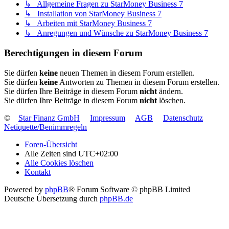
↳ Allgemeine Fragen zu StarMoney Business 7
↳ Installation von StarMoney Business 7
↳ Arbeiten mit StarMoney Business 7
↳ Anregungen und Wünsche zu StarMoney Business 7
Berechtigungen in diesem Forum
Sie dürfen
keine
neuen Themen in diesem Forum erstellen.
Sie dürfen
keine
Antworten zu Themen in diesem Forum erstellen.
Sie dürfen Ihre Beiträge in diesem Forum
nicht
ändern.
Sie dürfen Ihre Beiträge in diesem Forum
nicht
löschen.
©
Star Finanz GmbH
Impressum
AGB
Datenschutz
Netiquette/Benimmregeln
Foren-Übersicht
Alle Zeiten sind
UTC+02:00
Alle Cookies löschen
Kontakt
Powered by
phpBB
® Forum Software © phpBB Limited
Deutsche Übersetzung durch
phpBB.de