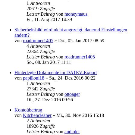
1
Antworten
20619
Zugriffe
Letzter Beitrag
von
moneymaus
Fr., 11. Aug 2017 14:39
Sicherheitsbild wird nicht angezeigt, dauernd Einstellungen
ändern?
von
roadrunner1405
»
Do., 05. Jan 2017 08:59
4
Antworten
22864
Zugriffe
Letzter Beitrag
von
roadrunner1405
So., 08. Jan 2017 11:11
Hinterlegte Dokumente im DATEV-Export
von
papilloni18
»
Sa., 24. Dez 2016 00:22
1
Antworten
27342
Zugriffe
Letzter Beitrag
von
ottoager
Di., 27. Dez 2016 09:56
Kontoübertrag
von
Kitchencleaner
»
Mi., 30. Nov 2016 15:18
2
Antworten
18926
Zugriffe
Letzter Beitrag
von
audiolet