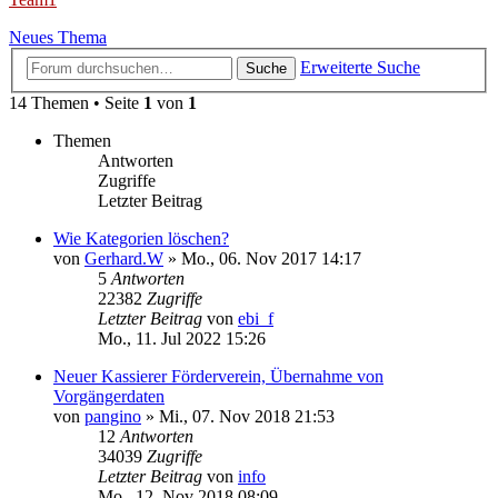
Neues Thema
Erweiterte Suche
Suche
14 Themen • Seite
1
von
1
Themen
Antworten
Zugriffe
Letzter Beitrag
Wie Kategorien löschen?
von
Gerhard.W
»
Mo., 06. Nov 2017 14:17
5
Antworten
22382
Zugriffe
Letzter Beitrag
von
ebi_f
Mo., 11. Jul 2022 15:26
Neuer Kassierer Förderverein, Übernahme von
Vorgängerdaten
von
pangino
»
Mi., 07. Nov 2018 21:53
12
Antworten
34039
Zugriffe
Letzter Beitrag
von
info
Mo., 12. Nov 2018 08:09