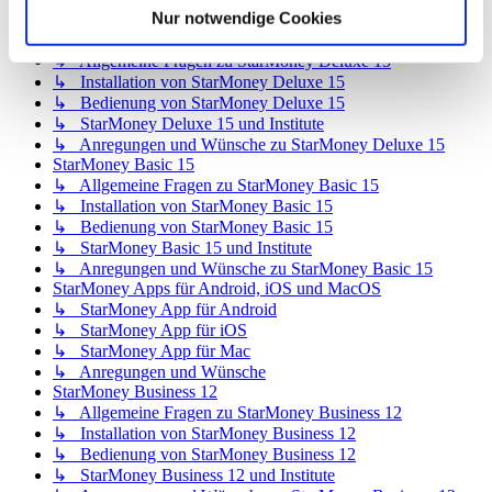
Nur notwendige Cookies
↳ Inhalte OnlineUpdates (Produktaktualisierungen)
StarMoney Deluxe 15
↳ Allgemeine Fragen zu StarMoney Deluxe 15
↳ Installation von StarMoney Deluxe 15
↳ Bedienung von StarMoney Deluxe 15
↳ StarMoney Deluxe 15 und Institute
↳ Anregungen und Wünsche zu StarMoney Deluxe 15
StarMoney Basic 15
↳ Allgemeine Fragen zu StarMoney Basic 15
↳ Installation von StarMoney Basic 15
↳ Bedienung von StarMoney Basic 15
↳ StarMoney Basic 15 und Institute
↳ Anregungen und Wünsche zu StarMoney Basic 15
StarMoney Apps für Android, iOS und MacOS
↳ StarMoney App für Android
↳ StarMoney App für iOS
↳ StarMoney App für Mac
↳ Anregungen und Wünsche
StarMoney Business 12
↳ Allgemeine Fragen zu StarMoney Business 12
↳ Installation von StarMoney Business 12
↳ Bedienung von StarMoney Business 12
↳ StarMoney Business 12 und Institute