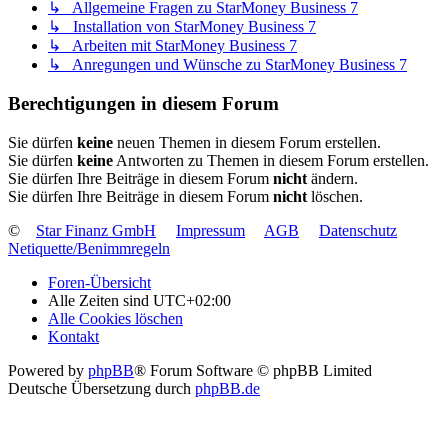
↳ Allgemeine Fragen zu StarMoney Business 7
↳ Installation von StarMoney Business 7
↳ Arbeiten mit StarMoney Business 7
↳ Anregungen und Wünsche zu StarMoney Business 7
Berechtigungen in diesem Forum
Sie dürfen
keine
neuen Themen in diesem Forum erstellen.
Sie dürfen
keine
Antworten zu Themen in diesem Forum erstellen.
Sie dürfen Ihre Beiträge in diesem Forum
nicht
ändern.
Sie dürfen Ihre Beiträge in diesem Forum
nicht
löschen.
©
Star Finanz GmbH
Impressum
AGB
Datenschutz
Netiquette/Benimmregeln
Foren-Übersicht
Alle Zeiten sind
UTC+02:00
Alle Cookies löschen
Kontakt
Powered by
phpBB
® Forum Software © phpBB Limited
Deutsche Übersetzung durch
phpBB.de