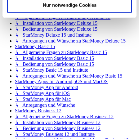
Nur notwendige Cookies
↳ Inhalte OnlineUpdates (Produktaktualisierungen)
StarMoney Deluxe 15
↳ Allgemeine Fragen zu StarMoney Deluxe 15
↳ Installation von StarMoney Deluxe 15
↳ Bedienung von StarMoney Deluxe 15
↳ StarMoney Deluxe 15 und Institute
↳ Anregungen und Wünsche zu StarMoney Deluxe 15
StarMoney Basic 15
↳ Allgemeine Fragen zu StarMoney Basic 15
↳ Installation von StarMoney Basic 15
↳ Bedienung von StarMoney Basic 15
↳ StarMoney Basic 15 und Institute
↳ Anregungen und Wünsche zu StarMoney Basic 15
StarMoney Apps für Android, iOS und MacOS
↳ StarMoney App für Android
↳ StarMoney App für iOS
↳ StarMoney App für Mac
↳ Anregungen und Wünsche
StarMoney Business 12
↳ Allgemeine Fragen zu StarMoney Business 12
↳ Installation von StarMoney Business 12
↳ Bedienung von StarMoney Business 12
↳ StarMoney Business 12 und Institute