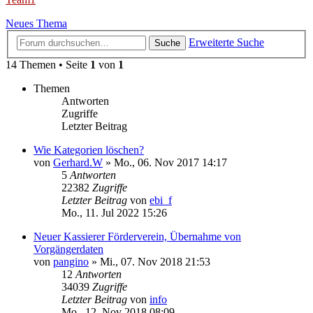
Neues Thema
Erweiterte Suche
Suche
14 Themen • Seite
1
von
1
Themen
Antworten
Zugriffe
Letzter Beitrag
Wie Kategorien löschen?
von
Gerhard.W
»
Mo., 06. Nov 2017 14:17
5
Antworten
22382
Zugriffe
Letzter Beitrag
von
ebi_f
Mo., 11. Jul 2022 15:26
Neuer Kassierer Förderverein, Übernahme von
Vorgängerdaten
von
pangino
»
Mi., 07. Nov 2018 21:53
12
Antworten
34039
Zugriffe
Letzter Beitrag
von
info
Mo., 12. Nov 2018 08:09