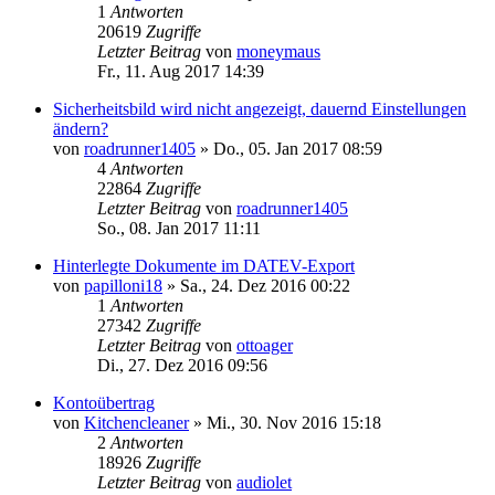
1
Antworten
20619
Zugriffe
Letzter Beitrag
von
moneymaus
Fr., 11. Aug 2017 14:39
Sicherheitsbild wird nicht angezeigt, dauernd Einstellungen
ändern?
von
roadrunner1405
»
Do., 05. Jan 2017 08:59
4
Antworten
22864
Zugriffe
Letzter Beitrag
von
roadrunner1405
So., 08. Jan 2017 11:11
Hinterlegte Dokumente im DATEV-Export
von
papilloni18
»
Sa., 24. Dez 2016 00:22
1
Antworten
27342
Zugriffe
Letzter Beitrag
von
ottoager
Di., 27. Dez 2016 09:56
Kontoübertrag
von
Kitchencleaner
»
Mi., 30. Nov 2016 15:18
2
Antworten
18926
Zugriffe
Letzter Beitrag
von
audiolet