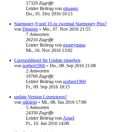
17329
Zugriffe
Letzter Beitrag
von
ottoager
Do., 01. Dez 2016 10:13
Starmoney 9 und 10 zu zweimal Starmoney Plus?
von
Dingens
»
Mo., 07. Nov 2016 21:55
7
Antworten
26210
Zugriffe
Letzter Beitrag
von
moneymaus
Mi., 16. Nov 2016 13:02
Lizenzshlüssel für Update eingeben
von
norbert1960
»
Do., 08. Sep 2016 21:08
2
Antworten
19769
Zugriffe
Letzter Beitrag
von
norbert1960
Fr., 09. Sep 2016 18:15
update Version Lizenzieren?
von
silkilein
»
Mi., 08. Jun 2016 17:00
5
Antworten
24350
Zugriffe
Letzter Beitrag
von
Angel
Fr., 10. Jun 2016 14:00