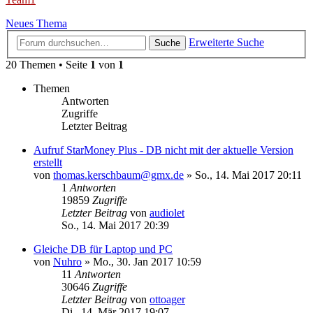
Neues Thema
Erweiterte Suche
Suche
20 Themen • Seite
1
von
1
Themen
Antworten
Zugriffe
Letzter Beitrag
Aufruf StarMoney Plus - DB nicht mit der aktuelle Version
erstellt
von
thomas.kerschbaum@gmx.de
»
So., 14. Mai 2017 20:11
1
Antworten
19859
Zugriffe
Letzter Beitrag
von
audiolet
So., 14. Mai 2017 20:39
Gleiche DB für Laptop und PC
von
Nuhro
»
Mo., 30. Jan 2017 10:59
11
Antworten
30646
Zugriffe
Letzter Beitrag
von
ottoager
Di., 14. Mär 2017 19:07