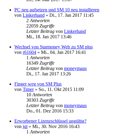
PC neu aufsetzen und SM 10 neu installieren
von
Linkerhand
»
Di., 17. Jan 2017 11:45
2
Antworten
22059
Zugriffe
Letzter Beitrag
von
Linkerhand
Mi., 18. Jan 2017 13:46
Wechsel von Starmoney Web zu SM plus
von
r61604
»
Mi., 04. Jan 2017 16:41
1
Antworten
16349
Zugriffe
Letzter Beitrag
von
moneymaus
Di., 17. Jan 2017 13:26
Finger weg von SM Plus
von
Timer
»
So., 11. Okt 2015 11:09
10
Antworten
30303
Zugriffe
Letzter Beitrag
von
moneymaus
Do., 01. Dez 2016 15:33
Erworbener Lizenzschlüssel ungültig?
von
jqt
»
Mi., 30. Nov 2016 16:43
1
Antworten