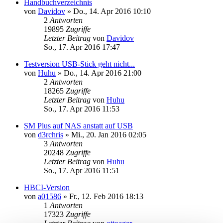
Handbuchverzeichnis
von
Davidov
»
Do., 14. Apr 2016 10:10
2
Antworten
19895
Zugriffe
Letzter Beitrag
von
Davidov
So., 17. Apr 2016 17:47
Testversion USB-Stick geht nicht...
von
Huhu
»
Do., 14. Apr 2016 21:00
2
Antworten
18265
Zugriffe
Letzter Beitrag
von
Huhu
So., 17. Apr 2016 11:53
SM Plus auf NAS anstatt auf USB
von
d3rchris
»
Mi., 20. Jan 2016 02:05
3
Antworten
20248
Zugriffe
Letzter Beitrag
von
Huhu
So., 17. Apr 2016 11:51
HBCI-Version
von
a01586
»
Fr., 12. Feb 2016 18:13
1
Antworten
17323
Zugriffe