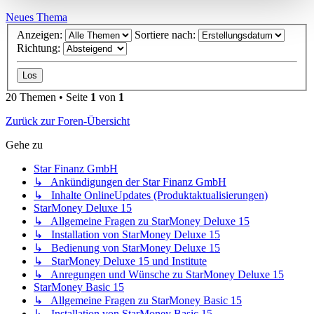
Neues Thema
Anzeigen:
Sortiere nach:
Richtung:
20 Themen • Seite
1
von
1
Zurück zur Foren-Übersicht
Gehe zu
Star Finanz GmbH
↳ Ankündigungen der Star Finanz GmbH
↳ Inhalte OnlineUpdates (Produktaktualisierungen)
StarMoney Deluxe 15
↳ Allgemeine Fragen zu StarMoney Deluxe 15
↳ Installation von StarMoney Deluxe 15
↳ Bedienung von StarMoney Deluxe 15
↳ StarMoney Deluxe 15 und Institute
↳ Anregungen und Wünsche zu StarMoney Deluxe 15
StarMoney Basic 15
↳ Allgemeine Fragen zu StarMoney Basic 15
↳ Installation von StarMoney Basic 15