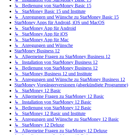
↳ Bedienung von StarMoney Basic 15
↳ StarMoney Basic 15 und Institute
↳ Anregungen und Wünsche zu StarMoney Basic 15
StarMoney Apps für Android, iOS und MacOS
↳ StarMoney App für Android
↳ StarMoney App für iOS
↳ StarMoney App für Mac
↳ Anregungen und Wünsche
StarMoney Business 12
↳ Allgemeine Fragen zu StarMoney Business 12
↳ Installation von StarMoney Business 12
↳ Bedienung von StarMoney Business 12
↳ StarMoney Business 12 und Institute
↳ Anregungen und Wünsche zu StarMoney Business 12
StarMoney Vorgängerversionen (abgekündigte Programme)
↳ StarMoney 12 Basic
↳ Allgemeine Fragen zu StarMoney 12 Basic
↳ Installation von StarMoney 12 Basic
↳ Bedienung von StarMoney 12 Basic
↳ StarMoney 12 Basic und Institute
↳ Anregungen und Wünsche zu StarMoney 12 Basic
↳ StarMoney 12 Deluxe
↳ Allgemeine Fragen zu StarMoney 12 Deluxe