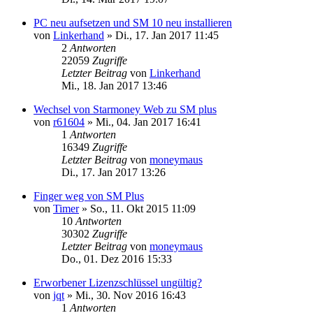
PC neu aufsetzen und SM 10 neu installieren
von
Linkerhand
»
Di., 17. Jan 2017 11:45
2
Antworten
22059
Zugriffe
Letzter Beitrag
von
Linkerhand
Mi., 18. Jan 2017 13:46
Wechsel von Starmoney Web zu SM plus
von
r61604
»
Mi., 04. Jan 2017 16:41
1
Antworten
16349
Zugriffe
Letzter Beitrag
von
moneymaus
Di., 17. Jan 2017 13:26
Finger weg von SM Plus
von
Timer
»
So., 11. Okt 2015 11:09
10
Antworten
30302
Zugriffe
Letzter Beitrag
von
moneymaus
Do., 01. Dez 2016 15:33
Erworbener Lizenzschlüssel ungültig?
von
jqt
»
Mi., 30. Nov 2016 16:43
1
Antworten