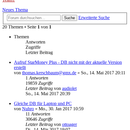
Neues Thema
Erweiterte Suche
Suche
20 Themen • Seite
1
von
1
Themen
Antworten
Zugriffe
Letzter Beitrag
Aufruf StarMoney Plus - DB nicht mit der aktuelle Version
erstellt
von
thomas.kerschbaum@gmx.de
»
So., 14. Mai 2017 20:11
1
Antworten
19859
Zugriffe
Letzter Beitrag
von
audiolet
So., 14. Mai 2017 20:39
Gleiche DB für Laptop und PC
von
Nuhro
»
Mo., 30. Jan 2017 10:59
11
Antworten
30646
Zugriffe
Letzter Beitrag
von
ottoager
Di., 14. Mär 2017 19:07