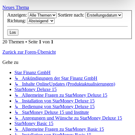
Neues Thema
Anzeigen:
Sortiere nach:
Richtung:
20 Themen • Seite
1
von
1
Zurück zur Foren-Übersicht
Gehe zu
Star Finanz GmbH
↳ Ankündigungen der Star Finanz GmbH
↳ Inhalte OnlineUpdates (Produktaktualisierungen)
StarMoney Deluxe 15
↳ Allgemeine Fragen zu StarMoney Deluxe 15
↳ Installation von StarMoney Deluxe 15
↳ Bedienung von StarMoney Deluxe 15
↳ StarMoney Deluxe 15 und Institute
↳ Anregungen und Wünsche zu StarMoney Deluxe 15
StarMoney Basic 15
↳ Allgemeine Fragen zu StarMoney Basic 15
↳ Installation von StarMoney Basic 15