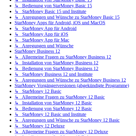
↳ Bedienung von StarMoney Basic 15
↳ StarMoney Basic 15 und Institute
↳ Anregungen und Wünsche zu StarMoney Basic 15
StarMoney Apps für Android, iOS und MacOS
↳ StarMoney App für Android
↳ StarMoney App für iOS
↳ StarMoney App für Mac
↳ Anregungen und Wünsche
StarMoney Business 12
↳ Allgemeine Fragen zu StarMoney Business 12
↳ Installation von StarMoney Business 12
↳ Bedienung von StarMoney Business 12
↳ StarMoney Business 12 und Institute
↳ Anregungen und Wünsche zu StarMoney Business 12
StarMoney Vorgängerversionen (abgekündigte Programme)
↳ StarMoney 12 Basic
↳ Allgemeine Fragen zu StarMoney 12 Basic
↳ Installation von StarMoney 12 Basic
↳ Bedienung von StarMoney 12 Basic
↳ StarMoney 12 Basic und Institute
↳ Anregungen und Wünsche zu StarMoney 12 Basic
↳ StarMoney 12 Deluxe
↳ Allgemeine Fragen zu StarMoney 12 Deluxe