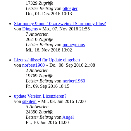
17329
Zugriffe
Letzter Beitrag
von
ottoager
Do., 01. Dez 2016 10:13
Starmoney 9 und 10 zu zweimal Starmoney Plus?
von
Dingens
»
Mo., 07. Nov 2016 21:55
7
Antworten
26210
Zugriffe
Letzter Beitrag
von
moneymaus
Mi., 16. Nov 2016 13:02
Lizenzshlüssel für Update eingeben
von
norbert1960
»
Do., 08. Sep 2016 21:08
2
Antworten
19769
Zugriffe
Letzter Beitrag
von
norbert1960
Fr., 09. Sep 2016 18:15
update Version Lizenzieren?
von
silkilein
»
Mi., 08. Jun 2016 17:00
5
Antworten
24350
Zugriffe
Letzter Beitrag
von
Angel
Fr., 10. Jun 2016 14:00