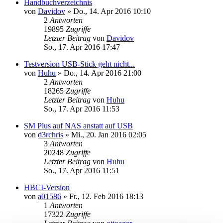
Handbuchverzeichnis
von
Davidov
»
Do., 14. Apr 2016 10:10
2
Antworten
19895
Zugriffe
Letzter Beitrag
von
Davidov
So., 17. Apr 2016 17:47
Testversion USB-Stick geht nicht...
von
Huhu
»
Do., 14. Apr 2016 21:00
2
Antworten
18265
Zugriffe
Letzter Beitrag
von
Huhu
So., 17. Apr 2016 11:53
SM Plus auf NAS anstatt auf USB
von
d3rchris
»
Mi., 20. Jan 2016 02:05
3
Antworten
20248
Zugriffe
Letzter Beitrag
von
Huhu
So., 17. Apr 2016 11:51
HBCI-Version
von
a01586
»
Fr., 12. Feb 2016 18:13
1
Antworten
17322
Zugriffe