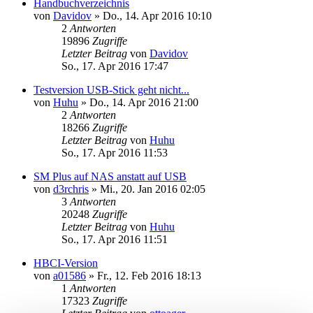
Handbuchverzeichnis
von
Davidov
»
Do., 14. Apr 2016 10:10
2
Antworten
19896
Zugriffe
Letzter Beitrag
von
Davidov
So., 17. Apr 2016 17:47
Testversion USB-Stick geht nicht...
von
Huhu
»
Do., 14. Apr 2016 21:00
2
Antworten
18266
Zugriffe
Letzter Beitrag
von
Huhu
So., 17. Apr 2016 11:53
SM Plus auf NAS anstatt auf USB
von
d3rchris
»
Mi., 20. Jan 2016 02:05
3
Antworten
20248
Zugriffe
Letzter Beitrag
von
Huhu
So., 17. Apr 2016 11:51
HBCI-Version
von
a01586
»
Fr., 12. Feb 2016 18:13
1
Antworten
17323
Zugriffe