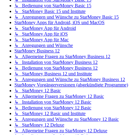
↳ Bedienung von StarMoney Basic 15
↳ StarMoney Basic 15 und Institute
↳ Anregungen und Wünsche zu StarMoney Basic 15
StarMoney Apps für Android, iOS und MacOS
↳ StarMoney App für Android
↳ StarMoney App für iOS
↳ StarMoney App für Mac
↳ Anregungen und Wünsche
StarMoney Business 12
↳ Allgemeine Fragen zu StarMoney Business 12
↳ Installation von StarMoney Business 12
↳ Bedienung von StarMoney Business 12
↳ StarMoney Business 12 und Institute
↳ Anregungen und Wünsche zu StarMoney Business 12
StarMoney Vorgängerversionen (abgekündigte Programme)
↳ StarMoney 12 Basic
↳ Allgemeine Fragen zu StarMoney 12 Basic
↳ Installation von StarMoney 12 Basic
↳ Bedienung von StarMoney 12 Basic
↳ StarMoney 12 Basic und Institute
↳ Anregungen und Wünsche zu StarMoney 12 Basic
↳ StarMoney 12 Deluxe
↳ Allgemeine Fragen zu StarMoney 12 Deluxe