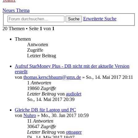
Neues Thema
Erweiterte Suche
Suche
20 Themen • Seite
1
von
1
Themen
Antworten
Zugriffe
Letzter Beitrag
Aufruf StarMoney Plus - DB nicht mit der aktuelle Version
erstellt
von
thomas.kerschbaum@gmx.de
»
So., 14. Mai 2017 20:11
1
Antworten
19860
Zugriffe
Letzter Beitrag
von
audiolet
So., 14. Mai 2017 20:39
Gleiche DB für Laptop und PC
von
Nuhro
»
Mo., 30. Jan 2017 10:59
11
Antworten
30647
Zugriffe
Letzter Beitrag
von
ottoager
Di., 14. Mär 2017 19:07