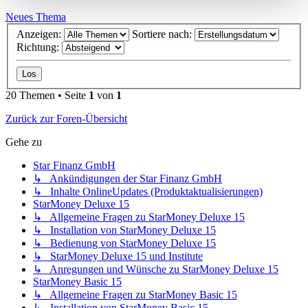
Neues Thema
Anzeigen:
Sortiere nach:
Richtung:
20 Themen • Seite
1
von
1
Zurück zur Foren-Übersicht
Gehe zu
Star Finanz GmbH
↳ Ankündigungen der Star Finanz GmbH
↳ Inhalte OnlineUpdates (Produktaktualisierungen)
StarMoney Deluxe 15
↳ Allgemeine Fragen zu StarMoney Deluxe 15
↳ Installation von StarMoney Deluxe 15
↳ Bedienung von StarMoney Deluxe 15
↳ StarMoney Deluxe 15 und Institute
↳ Anregungen und Wünsche zu StarMoney Deluxe 15
StarMoney Basic 15
↳ Allgemeine Fragen zu StarMoney Basic 15
↳ Installation von StarMoney Basic 15