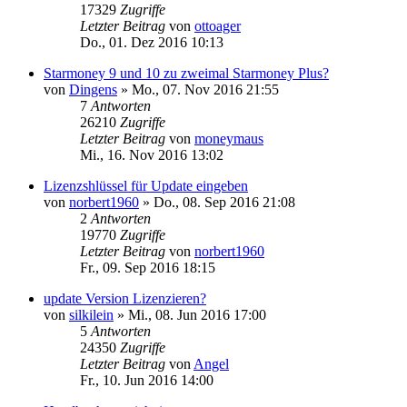
17329
Zugriffe
Letzter Beitrag
von
ottoager
Do., 01. Dez 2016 10:13
Starmoney 9 und 10 zu zweimal Starmoney Plus?
von
Dingens
»
Mo., 07. Nov 2016 21:55
7
Antworten
26210
Zugriffe
Letzter Beitrag
von
moneymaus
Mi., 16. Nov 2016 13:02
Lizenzshlüssel für Update eingeben
von
norbert1960
»
Do., 08. Sep 2016 21:08
2
Antworten
19770
Zugriffe
Letzter Beitrag
von
norbert1960
Fr., 09. Sep 2016 18:15
update Version Lizenzieren?
von
silkilein
»
Mi., 08. Jun 2016 17:00
5
Antworten
24350
Zugriffe
Letzter Beitrag
von
Angel
Fr., 10. Jun 2016 14:00