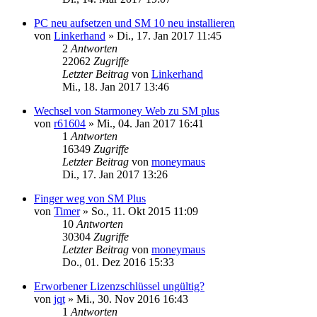
PC neu aufsetzen und SM 10 neu installieren
von
Linkerhand
»
Di., 17. Jan 2017 11:45
2
Antworten
22062
Zugriffe
Letzter Beitrag
von
Linkerhand
Mi., 18. Jan 2017 13:46
Wechsel von Starmoney Web zu SM plus
von
r61604
»
Mi., 04. Jan 2017 16:41
1
Antworten
16349
Zugriffe
Letzter Beitrag
von
moneymaus
Di., 17. Jan 2017 13:26
Finger weg von SM Plus
von
Timer
»
So., 11. Okt 2015 11:09
10
Antworten
30304
Zugriffe
Letzter Beitrag
von
moneymaus
Do., 01. Dez 2016 15:33
Erworbener Lizenzschlüssel ungültig?
von
jqt
»
Mi., 30. Nov 2016 16:43
1
Antworten