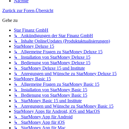
Nächste
Zurück zur Foren-Übersicht
Gehe zu
Star Finanz GmbH
↳ Ankündigungen der Star Finanz GmbH
↳ Inhalte OnlineUpdates (Produktaktualisierungen)
StarMoney Deluxe 15
↳ Allgemeine Fragen zu StarMoney Deluxe 15
↳ Installation von StarMoney Deluxe 15
↳ Bedienung von StarMoney Deluxe 15
↳ StarMoney Deluxe 15 und Institute
↳ Anregungen und Wünsche zu StarMoney Deluxe 15
StarMoney Basic 15
↳ Allgemeine Fragen zu StarMoney Basic 15
↳ Installation von StarMoney Basic 15
↳ Bedienung von StarMoney Basic 15
↳ StarMoney Basic 15 und Institute
↳ Anregungen und Wünsche zu StarMoney Basic 15
StarMoney Apps für Android, iOS und MacOS
↳ StarMoney App für Android
↳ StarMoney App für iOS
↳ StarMoney App für Mac