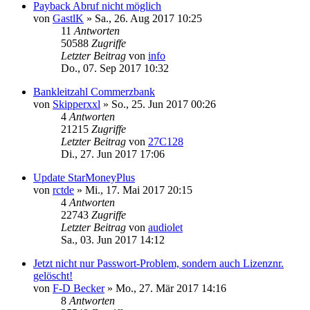
Payback Abruf nicht möglich
von
GastlK
»
Sa., 26. Aug 2017 10:25
11
Antworten
50588
Zugriffe
Letzter Beitrag
von
info
Do., 07. Sep 2017 10:32
Bankleitzahl Commerzbank
von
Skipperxxl
»
So., 25. Jun 2017 00:26
4
Antworten
21215
Zugriffe
Letzter Beitrag
von
27C128
Di., 27. Jun 2017 17:06
Update StarMoneyPlus
von
rctde
»
Mi., 17. Mai 2017 20:15
4
Antworten
22743
Zugriffe
Letzter Beitrag
von
audiolet
Sa., 03. Jun 2017 14:12
Jetzt nicht nur Passwort-Problem, sondern auch Lizenznr.
gelöscht!
von
F-D Becker
»
Mo., 27. Mär 2017 14:16
8
Antworten