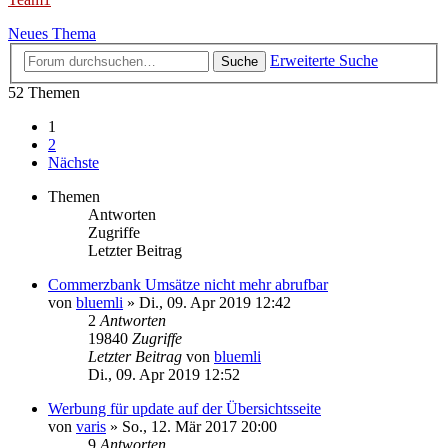
Neues Thema
Erweiterte Suche
Suche
52 Themen
1
2
Nächste
Themen
Antworten
Zugriffe
Letzter Beitrag
Commerzbank Umsätze nicht mehr abrufbar
von
bluemli
»
Di., 09. Apr 2019 12:42
2
Antworten
19840
Zugriffe
Letzter Beitrag
von
bluemli
Di., 09. Apr 2019 12:52
Werbung für update auf der Übersichtsseite
von
varis
»
So., 12. Mär 2017 20:00
9
Antworten