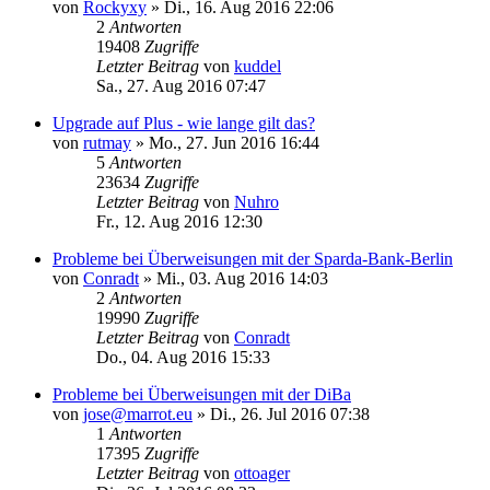
von
Rockyxy
»
Di., 16. Aug 2016 22:06
2
Antworten
19408
Zugriffe
Letzter Beitrag
von
kuddel
Sa., 27. Aug 2016 07:47
Upgrade auf Plus - wie lange gilt das?
von
rutmay
»
Mo., 27. Jun 2016 16:44
5
Antworten
23634
Zugriffe
Letzter Beitrag
von
Nuhro
Fr., 12. Aug 2016 12:30
Probleme bei Überweisungen mit der Sparda-Bank-Berlin
von
Conradt
»
Mi., 03. Aug 2016 14:03
2
Antworten
19990
Zugriffe
Letzter Beitrag
von
Conradt
Do., 04. Aug 2016 15:33
Probleme bei Überweisungen mit der DiBa
von
jose@marrot.eu
»
Di., 26. Jul 2016 07:38
1
Antworten
17395
Zugriffe
Letzter Beitrag
von
ottoager