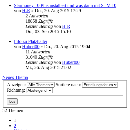
Starmoney 10 Plus installiert und was dann mit STM 10
von
H-R
»
Do., 20. Aug 2015 17:29
2
Antworten
18858
Zugriffe
Letzter Beitrag
von
H-R
Do., 03. Sep 2015 15:10
Info zu Platzhalter
von
Hubert00
»
Do., 20. Aug 2015 19:04
11
Antworten
31040
Zugriffe
Letzter Beitrag
von
Hubert00
Mi., 26. Aug 2015 21:02
Neues Thema
Anzeigen:
Sortiere nach:
Richtung:
52 Themen
1
2