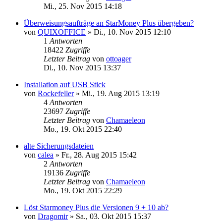
Mi., 25. Nov 2015 14:18
Überweisungsaufträge an StarMoney Plus übergeben?
von
QUIXOFFICE
»
Di., 10. Nov 2015 12:10
1
Antworten
18422
Zugriffe
Letzter Beitrag
von
ottoager
Di., 10. Nov 2015 13:37
Installation auf USB Stick
von
Rockefeller
»
Mi., 19. Aug 2015 13:19
4
Antworten
23697
Zugriffe
Letzter Beitrag
von
Chamaeleon
Mo., 19. Okt 2015 22:40
alte Sicherungsdateien
von
calea
»
Fr., 28. Aug 2015 15:42
2
Antworten
19136
Zugriffe
Letzter Beitrag
von
Chamaeleon
Mo., 19. Okt 2015 22:29
Löst Starmoney Plus die Versionen 9 + 10 ab?
von
Dragomir
»
Sa., 03. Okt 2015 15:37