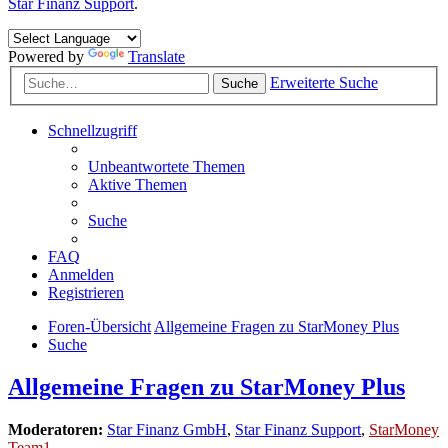
Star Finanz Support
.
Powered by
Translate
Erweiterte Suche
Suche
Schnellzugriff
Unbeantwortete Themen
Aktive Themen
Suche
FAQ
Anmelden
Registrieren
Foren-Übersicht
Allgemeine Fragen zu StarMoney Plus
Suche
Allgemeine Fragen zu StarMoney Plus
Moderatoren:
Star Finanz GmbH
,
Star Finanz Support
,
StarMoney
Team1