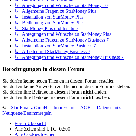
↳ Anregungen und Wünsche zu StarMoney 10
↳ Allgemeine Fragen zu StarMoney Plus
↳ Installation von StarMoney Plus
↳ Bedienung von StarMoney Plus
↳ StarMoney Plus und Institute
↳ Anregungen und Wünsche zu StarMoney Plus
↳ Allgemeine Fragen zu StarMoney Business 7
↳ Installation von StarMoney Business 7
↳ Arbeiten mit StarMoney Business 7
↳ Anregungen und Wünsche zu StarMoney Business 7
Berechtigungen in diesem Forum
Sie dürfen
keine
neuen Themen in diesem Forum erstellen.
Sie dürfen
keine
Antworten zu Themen in diesem Forum erstellen.
Sie dürfen Ihre Beiträge in diesem Forum
nicht
ändern.
Sie dürfen Ihre Beiträge in diesem Forum
nicht
löschen.
©
Star Finanz GmbH
Impressum
AGB
Datenschutz
Netiquette/Benimmregeln
Foren-Übersicht
Alle Zeiten sind
UTC+02:00
Alle Cookies löschen