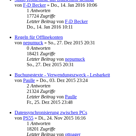
von
F-D Becker
»
Do., 14. Jan 2016 10:06
1
Antworten
17724
Zugriffe
Letzter Beitrag
von
F-D Becker
Do., 14. Jan 2016 10:11
Regeln für Offlinekonten
von
nepumuck
»
So., 27. Dez 2015 20:31
0
Antworten
18421
Zugriffe
Letzter Beitrag
von
nepumuck
So., 27. Dez 2015 20:31
Buchungstexte - Verwendungszweck - Lesbarkeit
von
Paulle
»
Do., 03. Dez 2015 23:24
2
Antworten
21324
Zugriffe
Letzter Beitrag
von
Paulle
Fr., 25. Dez 2015 23:48
Datensynchronisierung zwischen PCs
von
PS55
»
Di., 24. Nov 2015 16:16
1
Antworten
18201
Zugriffe
Letzter Beitrag
von
ottoager