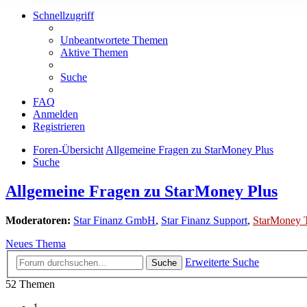
Schnellzugriff
Unbeantwortete Themen
Aktive Themen
Suche
FAQ
Anmelden
Registrieren
Foren-Übersicht
Allgemeine Fragen zu StarMoney Plus
Suche
Allgemeine Fragen zu StarMoney Plus
Moderatoren:
Star Finanz GmbH
,
Star Finanz Support
,
StarMoney 
Neues Thema
Erweiterte Suche
Suche
52 Themen