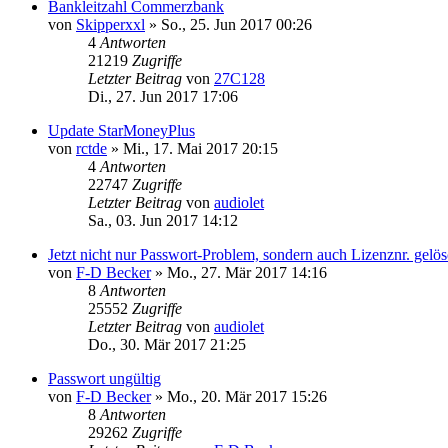
Bankleitzahl Commerzbank
von
Skipperxxl
»
So., 25. Jun 2017 00:26
4
Antworten
21219
Zugriffe
Letzter Beitrag
von
27C128
Di., 27. Jun 2017 17:06
Update StarMoneyPlus
von
rctde
»
Mi., 17. Mai 2017 20:15
4
Antworten
22747
Zugriffe
Letzter Beitrag
von
audiolet
Sa., 03. Jun 2017 14:12
Jetzt nicht nur Passwort-Problem, sondern auch Lizenznr. gelös
von
F-D Becker
»
Mo., 27. Mär 2017 14:16
8
Antworten
25552
Zugriffe
Letzter Beitrag
von
audiolet
Do., 30. Mär 2017 21:25
Passwort ungültig
von
F-D Becker
»
Mo., 20. Mär 2017 15:26
8
Antworten
29262
Zugriffe