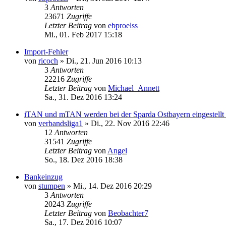
3
Antworten
23671
Zugriffe
Letzter Beitrag
von
ebproelss
Mi., 01. Feb 2017 15:18
Import-Fehler
von
ricoch
»
Di., 21. Jun 2016 10:13
3
Antworten
22216
Zugriffe
Letzter Beitrag
von
Michael_Annett
Sa., 31. Dez 2016 13:24
iTAN und mTAN werden bei der Sparda Ostbayern eingestellt
von
verbandsliga1
»
Di., 22. Nov 2016 22:46
12
Antworten
31541
Zugriffe
Letzter Beitrag
von
Angel
So., 18. Dez 2016 18:38
Bankeinzug
von
stumpen
»
Mi., 14. Dez 2016 20:29
3
Antworten
20243
Zugriffe
Letzter Beitrag
von
Beobachter7
Sa., 17. Dez 2016 10:07