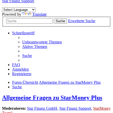
Star Finanz Support
.
Powered by
Translate
Erweiterte Suche
Suche
Schnellzugriff
Unbeantwortete Themen
Aktive Themen
Suche
FAQ
Anmelden
Registrieren
Foren-Übersicht
Allgemeine Fragen zu StarMoney Plus
Suche
Allgemeine Fragen zu StarMoney Plus
Moderatoren:
Star Finanz GmbH
,
Star Finanz Support
,
StarMoney
Team1