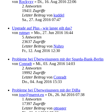
von
Rockyxy
»
Di., 16. Aug 2016 22:06
2
Antworten
19411
Zugriffe
Letzter Beitrag
von
kuddel
Sa., 27. Aug 2016 07:47
Upgrade auf Plus - wie lange gilt das?
von
rutmay
»
Mo., 27. Jun 2016 16:44
5
Antworten
23637
Zugriffe
Letzter Beitrag
von
Nuhro
Fr., 12. Aug 2016 12:30
Probleme bei Überweisungen mit der Sparda-Bank-Berlin
von
Conradt
»
Mi., 03. Aug 2016 14:03
2
Antworten
19992
Zugriffe
Letzter Beitrag
von
Conradt
Do., 04. Aug 2016 15:33
Probleme bei Überweisungen mit der DiBa
von
jose@marrot.eu
»
Di., 26. Jul 2016 07:38
1
Antworten
17397
Zugriffe
Letzter Beitrag
von
ottoager