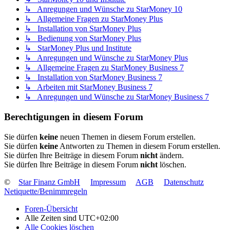
↳ Anregungen und Wünsche zu StarMoney 10
↳ Allgemeine Fragen zu StarMoney Plus
↳ Installation von StarMoney Plus
↳ Bedienung von StarMoney Plus
↳ StarMoney Plus und Institute
↳ Anregungen und Wünsche zu StarMoney Plus
↳ Allgemeine Fragen zu StarMoney Business 7
↳ Installation von StarMoney Business 7
↳ Arbeiten mit StarMoney Business 7
↳ Anregungen und Wünsche zu StarMoney Business 7
Berechtigungen in diesem Forum
Sie dürfen
keine
neuen Themen in diesem Forum erstellen.
Sie dürfen
keine
Antworten zu Themen in diesem Forum erstellen.
Sie dürfen Ihre Beiträge in diesem Forum
nicht
ändern.
Sie dürfen Ihre Beiträge in diesem Forum
nicht
löschen.
©
Star Finanz GmbH
Impressum
AGB
Datenschutz
Netiquette/Benimmregeln
Foren-Übersicht
Alle Zeiten sind
UTC+02:00
Alle Cookies löschen