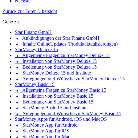
Nächste
Zurück zur Foren-Übersicht
Gehe zu
Star Finanz GmbH
↳ Ankündigungen der Star Finanz GmbH
↳ Inhalte OnlineUpdates (Produktaktualisierungen)
StarMoney Deluxe 15
↳ Allgemeine Fragen zu StarMoney Deluxe 15
↳ Installation von StarMoney Deluxe 15
↳ Bedienung von StarMoney Deluxe 15
↳ StarMoney Deluxe 15 und Institute
↳ Anregungen und Wünsche zu StarMoney Deluxe 15
StarMoney Basic 15
↳ Allgemeine Fragen zu StarMoney Basic 15
↳ Installation von StarMoney Basic 15
↳ Bedienung von StarMoney Basic 15
↳ StarMoney Basic 15 und Institute
↳ Anregungen und Wünsche zu StarMoney Basic 15
StarMoney Apps für Android, iOS und MacOS
↳ StarMoney App für Android
↳ StarMoney App für iOS
↳ StarMoney App für Mac