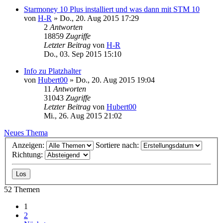
Starmoney 10 Plus installiert und was dann mit STM 10
von
H-R
»
Do., 20. Aug 2015 17:29
2
Antworten
18859
Zugriffe
Letzter Beitrag
von
H-R
Do., 03. Sep 2015 15:10
Info zu Platzhalter
von
Hubert00
»
Do., 20. Aug 2015 19:04
11
Antworten
31043
Zugriffe
Letzter Beitrag
von
Hubert00
Mi., 26. Aug 2015 21:02
Neues Thema
Anzeigen:
Sortiere nach:
Richtung:
52 Themen
1
2