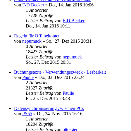
von
F-D Becker
»
Do., 14. Jan 2016 10:06
1
Antworten
17728
Zugriffe
Letzter Beitrag
von
F-D Becker
Do., 14. Jan 2016 10:11
Regeln für Offlinekonten
von
nepumuck
»
So., 27. Dez 2015 20:31
0
Antworten
18423
Zugriffe
Letzter Beitrag
von
nepumuck
So., 27. Dez 2015 20:31
Buchungstexte - Verwendungszweck - Lesbarkeit
von
Paulle
»
Do., 03. Dez 2015 23:24
2
Antworten
21327
Zugriffe
Letzter Beitrag
von
Paulle
Fr., 25. Dez 2015 23:48
Datensynchronisierung zwischen PCs
von
PS55
»
Di., 24. Nov 2015 16:16
1
Antworten
18204
Zugriffe
Letzter Beitrag
von
ottoager