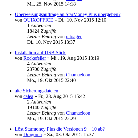
Mi., 25. Nov 2015 14:18
Überweisungsaufträge an StarMoney Plus übergeben?
von
QUIXOFFICE
»
Di., 10. Nov 2015 12:10
1
Antworten
18424
Zugriffe
Letzter Beitrag
von
ottoager
Di., 10. Nov 2015 13:37
Installation auf USB Stick
von
Rockefeller
»
Mi., 19. Aug 2015 13:19
4
Antworten
23700
Zugriffe
Letzter Beitrag
von
Chamaeleon
Mo., 19. Okt 2015 22:40
alte Sicherungsdateien
von
calea
»
Fr., 28. Aug 2015 15:42
2
Antworten
19140
Zugriffe
Letzter Beitrag
von
Chamaeleon
Mo., 19. Okt 2015 22:29
Löst Starmoney Plus die Versionen 9 + 10 ab?
von
Dragomir
»
Sa., 03. Okt 2015 15:37