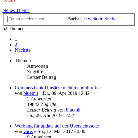
Neues Thema
Erweiterte Suche
Suche
52 Themen
1
2
Nächste
Themen
Antworten
Zugriffe
Letzter Beitrag
Commerzbank Umsätze nicht mehr abrufbar
von
bluemli
»
Di., 09. Apr 2019 12:42
2
Antworten
19842
Zugriffe
Letzter Beitrag
von
bluemli
Di., 09. Apr 2019 12:52
Werbung für update auf der Übersichtsseite
von
varis
»
So., 12. Mär 2017 20:00
9
Antworten