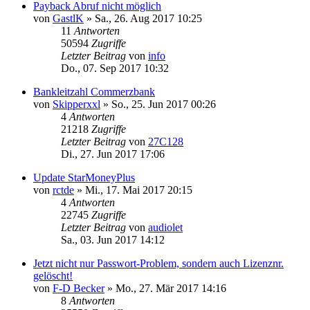
Payback Abruf nicht möglich
von
GastlK
»
Sa., 26. Aug 2017 10:25
11
Antworten
50594
Zugriffe
Letzter Beitrag
von
info
Do., 07. Sep 2017 10:32
Bankleitzahl Commerzbank
von
Skipperxxl
»
So., 25. Jun 2017 00:26
4
Antworten
21218
Zugriffe
Letzter Beitrag
von
27C128
Di., 27. Jun 2017 17:06
Update StarMoneyPlus
von
rctde
»
Mi., 17. Mai 2017 20:15
4
Antworten
22745
Zugriffe
Letzter Beitrag
von
audiolet
Sa., 03. Jun 2017 14:12
Jetzt nicht nur Passwort-Problem, sondern auch Lizenznr.
gelöscht!
von
F-D Becker
»
Mo., 27. Mär 2017 14:16
8
Antworten