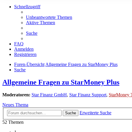
Schnellzugriff
Unbeantwortete Themen
Aktive Themen
Suche
FAQ
Anmelden
Registrieren
Foren-Übersicht
Allgemeine Fragen zu StarMoney Plus
Suche
Allgemeine Fragen zu StarMoney Plus
Moderatoren:
Star Finanz GmbH
,
Star Finanz Support
,
StarMoney 
Neues Thema
Erweiterte Suche
Suche
52 Themen