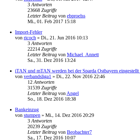
3
Antworten
23668
Zugriffe
Letzter Beitrag
von
ebproelss
Mi., 01. Feb 2017 15:18
Import-Fehler
von
ricoch
»
Di., 21. Jun 2016 10:13
3
Antworten
22214
Zugriffe
Letzter Beitrag
von
Michael_Annett
Sa., 31. Dez 2016 13:24
iTAN und mTAN werden bei der Sparda Ostbayern eingestellt
von
verbandsliga1
»
Di., 22. Nov 2016 22:46
12
Antworten
31539
Zugriffe
Letzter Beitrag
von
Angel
So., 18. Dez 2016 18:38
Bankeinzug
von
stumpen
»
Mi., 14. Dez 2016 20:29
3
Antworten
20239
Zugriffe
Letzter Beitrag
von
Beobachter7
Sa., 17. Dez 2016 10:07