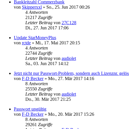
Bankleitzahl Commerzbank
von
Skipperxxl
»
So., 25. Jun 2017 00:26
4
Antworten
21217
Zugriffe
Letzter Beitrag
von
27C128
Di., 27. Jun 2017 17:06
Update StarMoneyPlus
von
rctde
»
Mi., 17. Mai 2017 20:15
4
Antworten
22744
Zugriffe
Letzter Beitrag
von
audiolet
Sa., 03. Jun 2017 14:12
Jetzt nicht nur Passwort-Problem, sondern auch Lizenznr. gelös
von
F-D Becker
»
Mo., 27. Mär 2017 14:16
8
Antworten
25550
Zugriffe
Letzter Beitrag
von
audiolet
Do., 30. Mär 2017 21:25
Passwort ungültig
von
F-D Becker
»
Mo., 20. Mär 2017 15:26
8
Antworten
29261
Zugriffe