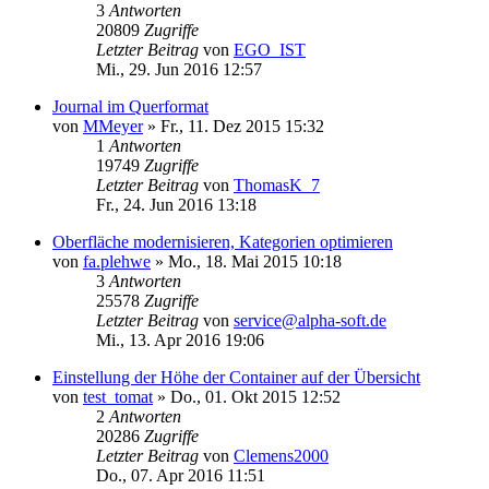
3
Antworten
20809
Zugriffe
Letzter Beitrag
von
EGO_IST
Mi., 29. Jun 2016 12:57
Journal im Querformat
von
MMeyer
»
Fr., 11. Dez 2015 15:32
1
Antworten
19749
Zugriffe
Letzter Beitrag
von
ThomasK_7
Fr., 24. Jun 2016 13:18
Oberfläche modernisieren, Kategorien optimieren
von
fa.plehwe
»
Mo., 18. Mai 2015 10:18
3
Antworten
25578
Zugriffe
Letzter Beitrag
von
service@alpha-soft.de
Mi., 13. Apr 2016 19:06
Einstellung der Höhe der Container auf der Übersicht
von
test_tomat
»
Do., 01. Okt 2015 12:52
2
Antworten
20286
Zugriffe
Letzter Beitrag
von
Clemens2000
Do., 07. Apr 2016 11:51