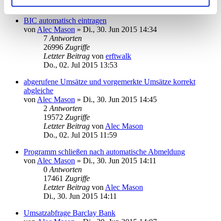
Mi., 08. Jul 2015 15:40
BIC automatisch eintragen
von
Alec Mason
»
Di., 30. Jun 2015 14:34
7
Antworten
26996
Zugriffe
Letzter Beitrag
von
erftwalk
Do., 02. Jul 2015 13:53
abgerufene Umsätze und vorgemerkte Umsätze korrekt
abgleiche
von
Alec Mason
»
Di., 30. Jun 2015 14:45
2
Antworten
19572
Zugriffe
Letzter Beitrag
von
Alec Mason
Do., 02. Jul 2015 11:59
Programm schließen nach automatische Abmeldung
von
Alec Mason
»
Di., 30. Jun 2015 14:11
0
Antworten
17461
Zugriffe
Letzter Beitrag
von
Alec Mason
Di., 30. Jun 2015 14:11
Umsatzabfrage Barclay Bank