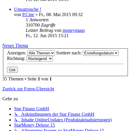
Umsatzsuche !
von
P.Cine
»
Fr., 08. Mai 2015 09:32
1
Antworten
310700
Zugriffe
Letzter Beitrag
von
moneymaus
Fr., 12. Jun 2015 15:21
Neues Thema
Anzeigen:
Sortiere nach:
Richtung:
35 Themen • Seite
1
von
1
Zurück zur Foren-Übersicht
Gehe zu
Star Finanz GmbH
↳ Ankündigungen der Star Finanz GmbH
↳ Inhalte OnlineUpdates (Produktaktualisierungen)
StarMoney Deluxe 15
↳ Allgemeine Fragen zu StarMoney Deluxe 15