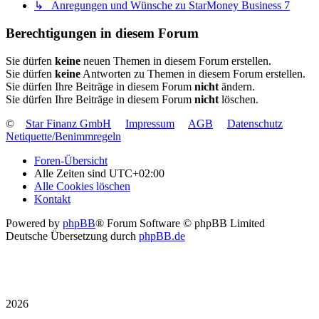
↳ Anregungen und Wünsche zu StarMoney Business 7
Berechtigungen in diesem Forum
Sie dürfen
keine
neuen Themen in diesem Forum erstellen.
Sie dürfen
keine
Antworten zu Themen in diesem Forum erstellen.
Sie dürfen Ihre Beiträge in diesem Forum
nicht
ändern.
Sie dürfen Ihre Beiträge in diesem Forum
nicht
löschen.
©
Star Finanz GmbH
Impressum
AGB
Datenschutz
Netiquette/Benimmregeln
Foren-Übersicht
Alle Zeiten sind
UTC+02:00
Alle Cookies löschen
Kontakt
Powered by
phpBB
® Forum Software © phpBB Limited
Deutsche Übersetzung durch
phpBB.de
2026