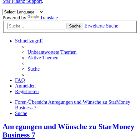
Star Finanz Support
.
Powered by
Translate
Erweiterte Suche
Suche
Schnellzugriff
Unbeantwortete Themen
Aktive Themen
Suche
FAQ
Anmelden
Registrieren
Foren-Übersicht
Anregungen und Wünsche zu StarMoney
Business 7
Suche
Anregungen und Wünsche zu StarMoney
Business 7