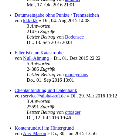
Mo., 17. Okt 2016 21:01
Datumseingabe ohne Punkte / Trennzeichen
von
kkkkkk
»
Di., 04. Aug 2015 14:08
3
Antworten
21476
Zugriffe
Letzter Beitrag
von
Bodensee
Di., 13. Sep 2016 20:01
Filter ist eine Katastrophe
von
Null-Ahnung
»
Di., 01. Dez 2015 22:22
5
Antworten
24386
Zugriffe
Letzter Beitrag
von
moneymaus
Do., 01. Sep 2016 13:01
Clientanbindung und Datenbank
von
service@alpha-soft.de
»
Di., 29. Mär 2016 19:12
3
Antworten
25591
Zugriffe
Letzter Beitrag
von
ottoager
Di., 12. Jul 2016 19:46
Kontenrundruf im Hintergrund
von
Alec Mason
»
Di., 30. Jun 2015 13:56