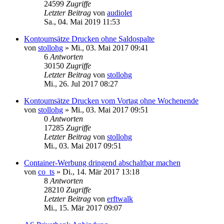
24599
Zugriffe
Letzter Beitrag
von
audiolet
Sa., 04. Mai 2019 11:53
Kontoumsätze Drucken ohne Saldospalte
von
stollohg
»
Mi., 03. Mai 2017 09:41
6
Antworten
30150
Zugriffe
Letzter Beitrag
von
stollohg
Mi., 26. Jul 2017 08:27
Kontoumsätze Drucken vom Vortag ohne Wochenende
von
stollohg
»
Mi., 03. Mai 2017 09:51
0
Antworten
17285
Zugriffe
Letzter Beitrag
von
stollohg
Mi., 03. Mai 2017 09:51
Container-Werbung dringend abschaltbar machen
von
co_ts
»
Di., 14. Mär 2017 13:18
8
Antworten
28210
Zugriffe
Letzter Beitrag
von
erftwalk
Mi., 15. Mär 2017 09:07