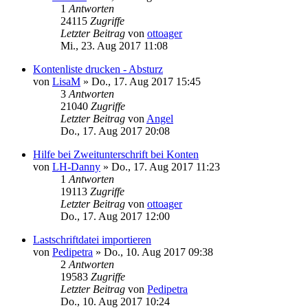
1
Antworten
24115
Zugriffe
Letzter Beitrag
von
ottoager
Mi., 23. Aug 2017 11:08
Kontenliste drucken - Absturz
von
LisaM
»
Do., 17. Aug 2017 15:45
3
Antworten
21040
Zugriffe
Letzter Beitrag
von
Angel
Do., 17. Aug 2017 20:08
Hilfe bei Zweitunterschrift bei Konten
von
LH-Danny
»
Do., 17. Aug 2017 11:23
1
Antworten
19113
Zugriffe
Letzter Beitrag
von
ottoager
Do., 17. Aug 2017 12:00
Lastschriftdatei importieren
von
Pedipetra
»
Do., 10. Aug 2017 09:38
2
Antworten
19583
Zugriffe
Letzter Beitrag
von
Pedipetra
Do., 10. Aug 2017 10:24