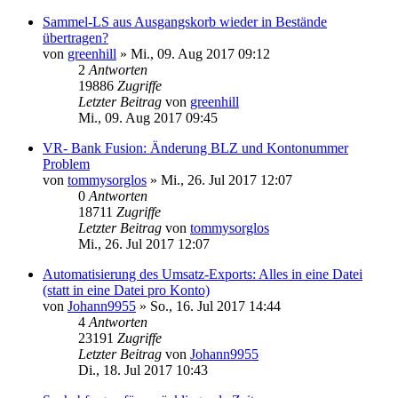
Sammel-LS aus Ausgangskorb wieder in Bestände
übertragen?
von
greenhill
»
Mi., 09. Aug 2017 09:12
2
Antworten
19886
Zugriffe
Letzter Beitrag
von
greenhill
Mi., 09. Aug 2017 09:45
VR- Bank Fusion: Änderung BLZ und Kontonummer
Problem
von
tommysorglos
»
Mi., 26. Jul 2017 12:07
0
Antworten
18711
Zugriffe
Letzter Beitrag
von
tommysorglos
Mi., 26. Jul 2017 12:07
Automatisierung des Umsatz-Exports: Alles in eine Datei
(statt in eine Datei pro Konto)
von
Johann9955
»
So., 16. Jul 2017 14:44
4
Antworten
23191
Zugriffe
Letzter Beitrag
von
Johann9955
Di., 18. Jul 2017 10:43