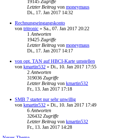
19145
Zugriffe
Letzter Beitrag
von
moneymaus
Di., 17. Jan 2017 14:32
Rechnungseingangskonto
von
tritronic
»
Sa., 07. Jan 2017 20:22
1
Antworten
19425
Zugriffe
Letzter Beitrag
von
moneymaus
Di., 17. Jan 2017 14:17
von opt. TAN auf HBCI-Karte umstellen
von
kmartin532
»
Di., 10. Jan 2017 17:55
2
Antworten
319036
Zugriffe
Letzter Beitrag
von
kmartin532
Fr., 13. Jan 2017 17:18
SMB 7 startet nur sehr unwillig
von
kmartin532
»
Di., 10. Jan 2017 17:49
6
Antworten
326432
Zugriffe
Letzter Beitrag
von
kmartin532
Fr., 13. Jan 2017 14:28
Neues Thema