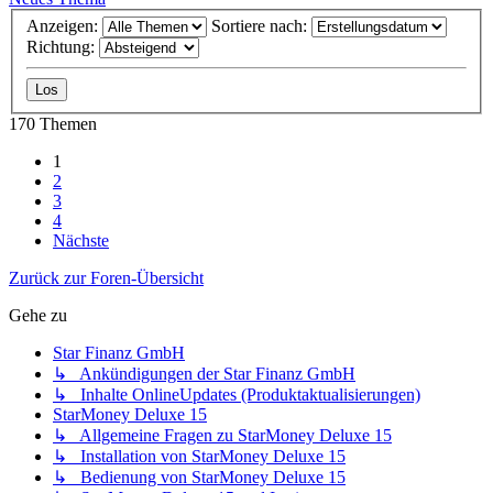
Anzeigen:
Sortiere nach:
Richtung:
170 Themen
1
2
3
4
Nächste
Zurück zur Foren-Übersicht
Gehe zu
Star Finanz GmbH
↳ Ankündigungen der Star Finanz GmbH
↳ Inhalte OnlineUpdates (Produktaktualisierungen)
StarMoney Deluxe 15
↳ Allgemeine Fragen zu StarMoney Deluxe 15
↳ Installation von StarMoney Deluxe 15
↳ Bedienung von StarMoney Deluxe 15