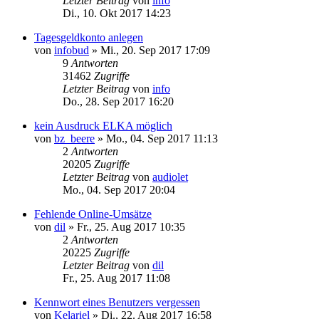
Letzter Beitrag
von
info
Di., 10. Okt 2017 14:23
Tagesgeldkonto anlegen
von
infobud
»
Mi., 20. Sep 2017 17:09
9
Antworten
31462
Zugriffe
Letzter Beitrag
von
info
Do., 28. Sep 2017 16:20
kein Ausdruck ELKA möglich
von
bz_beere
»
Mo., 04. Sep 2017 11:13
2
Antworten
20205
Zugriffe
Letzter Beitrag
von
audiolet
Mo., 04. Sep 2017 20:04
Fehlende Online-Umsätze
von
dil
»
Fr., 25. Aug 2017 10:35
2
Antworten
20225
Zugriffe
Letzter Beitrag
von
dil
Fr., 25. Aug 2017 11:08
Kennwort eines Benutzers vergessen
von
Kelariel
»
Di., 22. Aug 2017 16:58