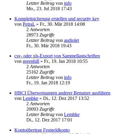
Letzter Beitrag
von
info
Mo., 23. Jul 2018 17:43
Komplettsicherung erstellen und security key
von
PetraL
»
Fr., 30. Mär 2018 14:08
2
Antworten
28973
Zugriffe
Letzter Beitrag
von
audiolet
Fr., 30. Mär 2018 19:43
csv- oder xls-Export von Sammellastschriften
von
greenhill
»
Fr., 19. Jan 2018 10:55
2
Antworten
25162
Zugriffe
Letzter Beitrag
von
info
Fr., 19. Jan 2018 12:19
HBCI Überweisungen anderer Benutzer ausführen
von
Lembke
»
Di., 12. Dez 2017 13:52
2
Antworten
20093
Zugriffe
Letzter Beitrag
von
Lembke
Di., 12. Dez 2017 17:01
Kontoübertrag Festgeldkonto