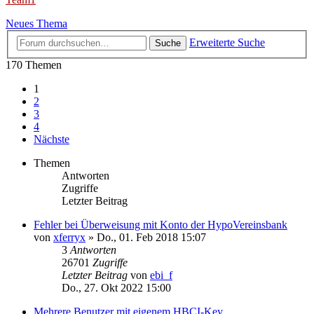
Neues Thema
Erweiterte Suche
Suche
170 Themen
1
2
3
4
Nächste
Themen
Antworten
Zugriffe
Letzter Beitrag
Fehler bei Überweisung mit Konto der HypoVereinsbank
von
xferryx
»
Do., 01. Feb 2018 15:07
3
Antworten
26701
Zugriffe
Letzter Beitrag
von
ebi_f
Do., 27. Okt 2022 15:00
Mehrere Benutzer mit eigenem HBCI-Key