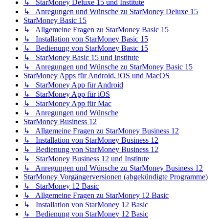
↳ StarMoney Deluxe 15 und Institute
↳ Anregungen und Wünsche zu StarMoney Deluxe 15
StarMoney Basic 15
↳ Allgemeine Fragen zu StarMoney Basic 15
↳ Installation von StarMoney Basic 15
↳ Bedienung von StarMoney Basic 15
↳ StarMoney Basic 15 und Institute
↳ Anregungen und Wünsche zu StarMoney Basic 15
StarMoney Apps für Android, iOS und MacOS
↳ StarMoney App für Android
↳ StarMoney App für iOS
↳ StarMoney App für Mac
↳ Anregungen und Wünsche
StarMoney Business 12
↳ Allgemeine Fragen zu StarMoney Business 12
↳ Installation von StarMoney Business 12
↳ Bedienung von StarMoney Business 12
↳ StarMoney Business 12 und Institute
↳ Anregungen und Wünsche zu StarMoney Business 12
StarMoney Vorgängerversionen (abgekündigte Programme)
↳ StarMoney 12 Basic
↳ Allgemeine Fragen zu StarMoney 12 Basic
↳ Installation von StarMoney 12 Basic
↳ Bedienung von StarMoney 12 Basic