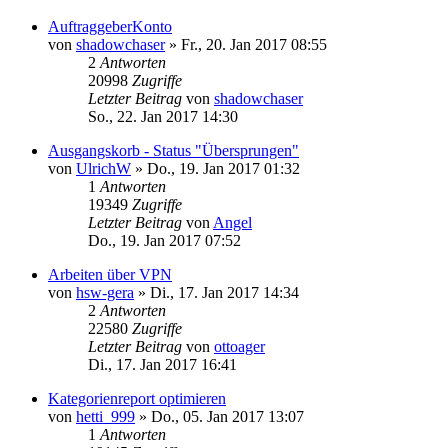
AuftraggeberKonto
von
shadowchaser
»
Fr., 20. Jan 2017 08:55
2
Antworten
20998
Zugriffe
Letzter Beitrag
von
shadowchaser
So., 22. Jan 2017 14:30
Ausgangskorb - Status "Übersprungen"
von
UlrichW
»
Do., 19. Jan 2017 01:32
1
Antworten
19349
Zugriffe
Letzter Beitrag
von
Angel
Do., 19. Jan 2017 07:52
Arbeiten über VPN
von
hsw-gera
»
Di., 17. Jan 2017 14:34
2
Antworten
22580
Zugriffe
Letzter Beitrag
von
ottoager
Di., 17. Jan 2017 16:41
Kategorienreport optimieren
von
hetti_999
»
Do., 05. Jan 2017 13:07
1
Antworten