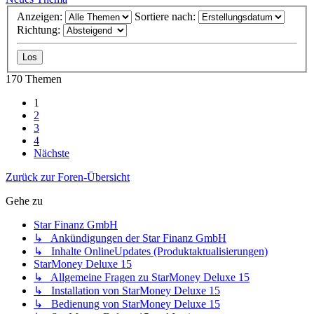
Anzeigen:
Sortiere nach:
Richtung:
170 Themen
1
2
3
4
Nächste
Zurück zur Foren-Übersicht
Gehe zu
Star Finanz GmbH
↳ Ankündigungen der Star Finanz GmbH
↳ Inhalte OnlineUpdates (Produktaktualisierungen)
StarMoney Deluxe 15
↳ Allgemeine Fragen zu StarMoney Deluxe 15
↳ Installation von StarMoney Deluxe 15
↳ Bedienung von StarMoney Deluxe 15