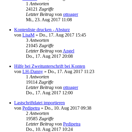
1
Antworten
24121
Zugriffe
Letzter Beitrag
von
ottoager
Mi., 23. Aug 2017 11:08
Kontenliste drucken - Absturz
von
LisaM
»
Do., 17. Aug 2017 15:45
3
Antworten
21045
Zugriffe
Letzter Beitrag
von
Angel
Do., 17. Aug 2017 20:08
Hilfe bei Zweitunterschrift bei Konten
von
LH-Danny
»
Do., 17. Aug 2017 11:23
1
Antworten
19114
Zugriffe
Letzter Beitrag
von
ottoager
Do., 17. Aug 2017 12:00
Lastschriftdatei importieren
von
Pedipetra
»
Do., 10. Aug 2017 09:38
2
Antworten
19585
Zugriffe
Letzter Beitrag
von
Pedipetra
Do., 10. Aug 2017 10:24