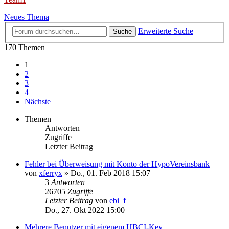
Neues Thema
Erweiterte Suche
Suche
170 Themen
1
2
3
4
Nächste
Themen
Antworten
Zugriffe
Letzter Beitrag
Fehler bei Überweisung mit Konto der HypoVereinsbank
von
xferryx
»
Do., 01. Feb 2018 15:07
3
Antworten
26705
Zugriffe
Letzter Beitrag
von
ebi_f
Do., 27. Okt 2022 15:00
Mehrere Benutzer mit eigenem HBCI-Key