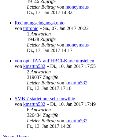
19146
Zugriffe
Letzter Beitrag
von
moneymaus
Di., 17. Jan 2017 14:32
Rechnungseingangskonto
von
tritronic
»
Sa., 07. Jan 2017 20:22
1
Antworten
19428
Zugriffe
Letzter Beitrag
von
moneymaus
Di., 17. Jan 2017 14:17
von opt. TAN auf HBCI-Karte umstellen
von
kmartin532
»
Di., 10. Jan 2017 17:55
2
Antworten
319037
Zugriffe
Letzter Beitrag
von
kmartin532
Fr., 13. Jan 2017 17:18
SMB 7 startet nur sehr unwillig
von
kmartin532
»
Di., 10. Jan 2017 17:49
6
Antworten
326434
Zugriffe
Letzter Beitrag
von
kmartin532
Fr., 13. Jan 2017 14:28
Neues Thema