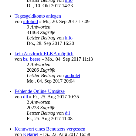
Letzter Beitrag
von
info
Di., 10. Okt 2017 14:23
Tagesgeldkonto anlegen
von
infobud
»
Mi., 20. Sep 2017 17:09
9
Antworten
31463
Zugriffe
Letzter Beitrag
von
info
Do., 28. Sep 2017 16:20
kein Ausdruck ELKA möglich
von
bz_beere
»
Mo., 04. Sep 2017 11:13
2
Antworten
20206
Zugriffe
Letzter Beitrag
von
audiolet
Mo., 04. Sep 2017 20:04
Fehlende Online-Umsätze
von
dil
»
Fr., 25. Aug 2017 10:35
2
Antworten
20228
Zugriffe
Letzter Beitrag
von
dil
Fr., 25. Aug 2017 11:08
Kennwort eines Benutzers vergessen
von
Kelariel
»
Di., 22. Aug 2017 16:58