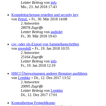
Letzter Beitrag
von
info
Mo., 23. Jul 2018 17:43
Komplettsicherung erstellen und security key
von
PetraL
»
Fr., 30. Mär 2018 14:08
2
Antworten
28978
Zugriffe
Letzter Beitrag
von
audiolet
Fr., 30. Mär 2018 19:43
csv- oder xls-Export von Sammellastschriften
von
greenhill
»
Fr., 19. Jan 2018 10:55
2
Antworten
25164
Zugriffe
Letzter Beitrag
von
info
Fr., 19. Jan 2018 12:19
HBCI Überweisungen anderer Benutzer ausführen
von
Lembke
»
Di., 12. Dez 2017 13:52
2
Antworten
20095
Zugriffe
Letzter Beitrag
von
Lembke
Di., 12. Dez 2017 17:01
Kontoübertrag Festgeldkonto