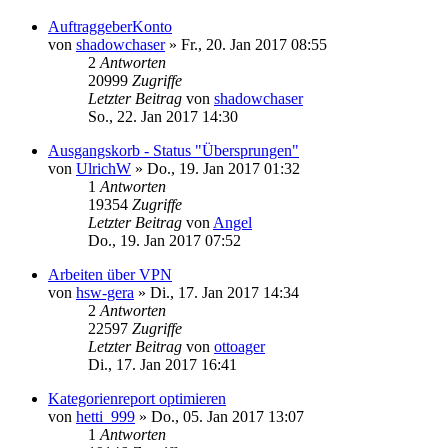
AuftraggeberKonto
von
shadowchaser
»
Fr., 20. Jan 2017 08:55
2
Antworten
20999
Zugriffe
Letzter Beitrag
von
shadowchaser
So., 22. Jan 2017 14:30
Ausgangskorb - Status "Übersprungen"
von
UlrichW
»
Do., 19. Jan 2017 01:32
1
Antworten
19354
Zugriffe
Letzter Beitrag
von
Angel
Do., 19. Jan 2017 07:52
Arbeiten über VPN
von
hsw-gera
»
Di., 17. Jan 2017 14:34
2
Antworten
22597
Zugriffe
Letzter Beitrag
von
ottoager
Di., 17. Jan 2017 16:41
Kategorienreport optimieren
von
hetti_999
»
Do., 05. Jan 2017 13:07
1
Antworten