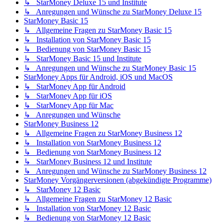
↳ StarMoney Deluxe 15 und Institute
↳ Anregungen und Wünsche zu StarMoney Deluxe 15
StarMoney Basic 15
↳ Allgemeine Fragen zu StarMoney Basic 15
↳ Installation von StarMoney Basic 15
↳ Bedienung von StarMoney Basic 15
↳ StarMoney Basic 15 und Institute
↳ Anregungen und Wünsche zu StarMoney Basic 15
StarMoney Apps für Android, iOS und MacOS
↳ StarMoney App für Android
↳ StarMoney App für iOS
↳ StarMoney App für Mac
↳ Anregungen und Wünsche
StarMoney Business 12
↳ Allgemeine Fragen zu StarMoney Business 12
↳ Installation von StarMoney Business 12
↳ Bedienung von StarMoney Business 12
↳ StarMoney Business 12 und Institute
↳ Anregungen und Wünsche zu StarMoney Business 12
StarMoney Vorgängerversionen (abgekündigte Programme)
↳ StarMoney 12 Basic
↳ Allgemeine Fragen zu StarMoney 12 Basic
↳ Installation von StarMoney 12 Basic
↳ Bedienung von StarMoney 12 Basic