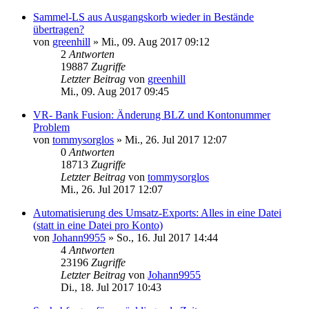
Sammel-LS aus Ausgangskorb wieder in Bestände
übertragen?
von
greenhill
»
Mi., 09. Aug 2017 09:12
2
Antworten
19887
Zugriffe
Letzter Beitrag
von
greenhill
Mi., 09. Aug 2017 09:45
VR- Bank Fusion: Änderung BLZ und Kontonummer
Problem
von
tommysorglos
»
Mi., 26. Jul 2017 12:07
0
Antworten
18713
Zugriffe
Letzter Beitrag
von
tommysorglos
Mi., 26. Jul 2017 12:07
Automatisierung des Umsatz-Exports: Alles in eine Datei
(statt in eine Datei pro Konto)
von
Johann9955
»
So., 16. Jul 2017 14:44
4
Antworten
23196
Zugriffe
Letzter Beitrag
von
Johann9955
Di., 18. Jul 2017 10:43