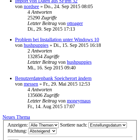
Import von Daten aus SFirm 32
von
nordsee
»
Do., 24. Sep 2015 08:05
4
Antworten
25290
Zugriffe
Letzter Beitrag
von
ottoager
Di., 29. Sep 2015 17:13
Problem bei Installation unter Windows 10
von
hushpuppies
»
Di., 15. Sep 2015 16:18
2
Antworten
132854
Zugriffe
Letzter Beitrag
von
hushpuppies
Mi., 16. Sep 2015 09:40
Benutzerdatenbank Speicherort ändern
von
messen
»
Fr., 29. Mai 2015 12:53
4
Antworten
135606
Zugriffe
Letzter Beitrag
von
moneymaus
Fr., 14. Aug 2015 17:07
Neues Thema
Anzeigen:
Sortiere nach:
Richtung: