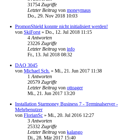
31754
Zugriffe
Letzter Beitrag
von
moneymaus
Do., 29. Nov 2018 10:03
PromonShield konnte nicht initialisiert werden!
von
SkiForst
»
Do., 12. Jul 2018 11:15
4
Antworten
23226
Zugriffe
Letzter Beitrag
von
info
Fr., 13. Jul 2018 08:32
DAO 3045
von
Michael Sch.
»
Mi., 21. Jun 2017 11:38
1
Antworten
20579
Zugriffe
Letzter Beitrag
von
ottoager
Mi., 21. Jun 2017 13:20
Installation Starmoney Business 7 - Terminalserver -
Mehrbenutzer
von
FlorianSc
»
Mi., 20. Jul 2016 12:27
3
Antworten
25332
Zugriffe
Letzter Beitrag
von
kalango
Di., 28. Mär 2017 15:40