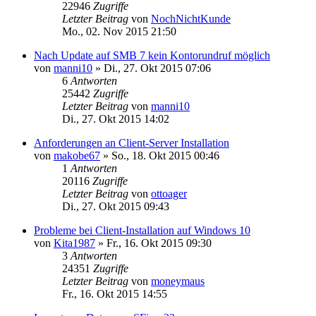
22946
Zugriffe
Letzter Beitrag
von
NochNichtKunde
Mo., 02. Nov 2015 21:50
Nach Update auf SMB 7 kein Kontorundruf möglich
von
manni10
»
Di., 27. Okt 2015 07:06
6
Antworten
25442
Zugriffe
Letzter Beitrag
von
manni10
Di., 27. Okt 2015 14:02
Anforderungen an Client-Server Installation
von
makobe67
»
So., 18. Okt 2015 00:46
1
Antworten
20116
Zugriffe
Letzter Beitrag
von
ottoager
Di., 27. Okt 2015 09:43
Probleme bei Client-Installation auf Windows 10
von
Kita1987
»
Fr., 16. Okt 2015 09:30
3
Antworten
24351
Zugriffe
Letzter Beitrag
von
moneymaus
Fr., 16. Okt 2015 14:55