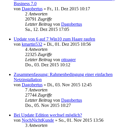
Business 7.0
von
Dagobertus
»
Fr., 11. Dez 2015 10:17
2
Antworten
20791
Zugriffe
Letzter Beitrag
von
Dagobertus
Sa., 12. Dez 2015 17:05
Update von 6 auf 7 Win10 zum Haare raufen
von
kmartin532
»
Di., 01. Dez 2015 10:56
4
Antworten
22325
Zugriffe
Letzter Beitrag
von
ottoager
Do., 03. Dez 2015 10:12
Zusammenfassung: Rahmenbedingung einer einfachen
Netzinstallation
von
Dagobertus
»
Di., 03. Nov 2015 12:45
7
Antworten
27744
Zugriffe
Letzter Beitrag
von
Dagobertus
Do., 05. Nov 2015 10:27
Bei Update Edition wechsel möglich?
von
NochNichtKunde
»
So., 01. Nov 2015 13:56
3
Antworten