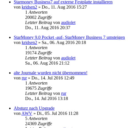
Starmoney Business7 auf externe Festplatte installieren
von
kridsen2
»
Do., 11. Aug 2016 15:27
1
Antworten
20002
Zugriffe
Letzter Beitrag
von
audiolet
Do., 11. Aug 2016 20:37
StarMoney 9.0 Pocket -auf- StarMoney Business 7 umsteigen
von
kridsen2
»
Sa., 06. Aug 2016 20:18
1
Antworten
19174
Zugriffe
Letzter Beitrag
von
audiolet
Sa., 06. Aug 2016 21:12
alte Journale wurden nicht übernommen!
von
rur
»
Do., 14. Jul 2016 12:49
1
Antworten
19675
Zugriffe
Letzter Beitrag
von
rur
Do., 14. Jul 2016 13:18
Absturz nach Upgrade
von
AWV
»
Di., 05. Jul 2016 11:28
5
Antworten
24369
Zugriffe