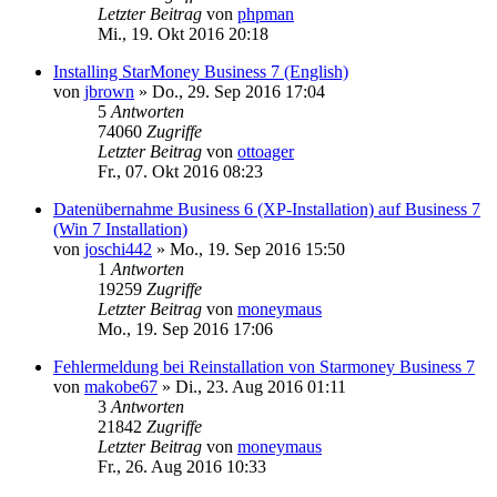
Letzter Beitrag
von
phpman
Mi., 19. Okt 2016 20:18
Installing StarMoney Business 7 (English)
von
jbrown
»
Do., 29. Sep 2016 17:04
5
Antworten
74060
Zugriffe
Letzter Beitrag
von
ottoager
Fr., 07. Okt 2016 08:23
Datenübernahme Business 6 (XP-Installation) auf Business 7
(Win 7 Installation)
von
joschi442
»
Mo., 19. Sep 2016 15:50
1
Antworten
19259
Zugriffe
Letzter Beitrag
von
moneymaus
Mo., 19. Sep 2016 17:06
Fehlermeldung bei Reinstallation von Starmoney Business 7
von
makobe67
»
Di., 23. Aug 2016 01:11
3
Antworten
21842
Zugriffe
Letzter Beitrag
von
moneymaus
Fr., 26. Aug 2016 10:33