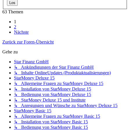
63 Themen
1
2
Nächste
Zurück zur Foren-Übersicht
Gehe zu
Star Finanz GmbH
↳ Ankündigungen der Star Finanz GmbH
↳ Inhalte OnlineUpdates (Produktaktualisierungen)
StarMoney Deluxe 15
↳ Allgemeine Fragen zu StarMoney Deluxe 15
↳ Installation von StarMoney Deluxe 15
↳ Bedienung von StarMoney Deluxe 15
↳ StarMoney Deluxe 15 und Institute
↳ Anregungen und Wünsche zu StarMoney Deluxe 15
StarMoney Basic 15
↳ Allgemeine Fragen zu StarMoney Basic 15
↳ Installation von StarMoney Basic 15
↳ Bedienung von StarMoney Basic 15