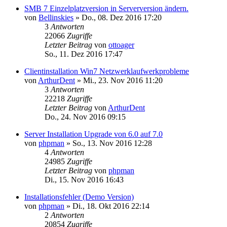
SMB 7 Einzelplatzversion in Serverversion ändern.
von
Bellinskies
»
Do., 08. Dez 2016 17:20
3
Antworten
22066
Zugriffe
Letzter Beitrag
von
ottoager
So., 11. Dez 2016 17:47
Clientinstallation Win7 Netzwerklaufwerkprobleme
von
ArthurDent
»
Mi., 23. Nov 2016 11:20
3
Antworten
22218
Zugriffe
Letzter Beitrag
von
ArthurDent
Do., 24. Nov 2016 09:15
Server Installation Upgrade von 6.0 auf 7.0
von
phpman
»
So., 13. Nov 2016 12:28
4
Antworten
24985
Zugriffe
Letzter Beitrag
von
phpman
Di., 15. Nov 2016 16:43
Installationsfehler (Demo Version)
von
phpman
»
Di., 18. Okt 2016 22:14
2
Antworten
20854
Zugriffe