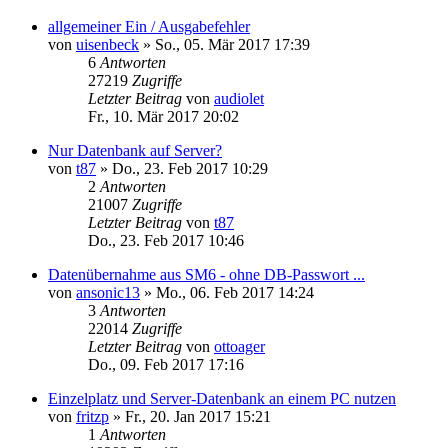
allgemeiner Ein / Ausgabefehler
von
uisenbeck
»
So., 05. Mär 2017 17:39
6
Antworten
27219
Zugriffe
Letzter Beitrag
von
audiolet
Fr., 10. Mär 2017 20:02
Nur Datenbank auf Server?
von
t87
»
Do., 23. Feb 2017 10:29
2
Antworten
21007
Zugriffe
Letzter Beitrag
von
t87
Do., 23. Feb 2017 10:46
Datenübernahme aus SM6 - ohne DB-Passwort ...
von
ansonic13
»
Mo., 06. Feb 2017 14:24
3
Antworten
22014
Zugriffe
Letzter Beitrag
von
ottoager
Do., 09. Feb 2017 17:16
Einzelplatz und Server-Datenbank an einem PC nutzen
von
fritzp
»
Fr., 20. Jan 2017 15:21
1
Antworten