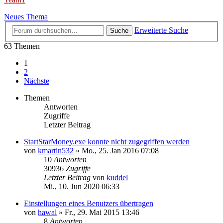
Neues Thema
Erweiterte Suche
Suche
63 Themen
1
2
Nächste
Themen
Antworten
Zugriffe
Letzter Beitrag
StartStarMoney.exe konnte nicht zugegriffen werden
von
kmartin532
»
Mo., 25. Jan 2016 07:08
10
Antworten
30936
Zugriffe
Letzter Beitrag
von
kuddel
Mi., 10. Jun 2020 06:33
Einstellungen eines Benutzers übertragen
von
hawal
»
Fr., 29. Mai 2015 13:46
8
Antworten