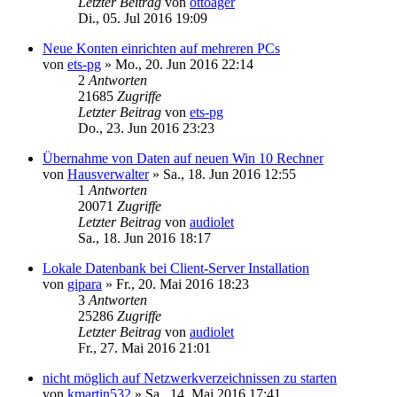
Letzter Beitrag
von
ottoager
Di., 05. Jul 2016 19:09
Neue Konten einrichten auf mehreren PCs
von
ets-pg
»
Mo., 20. Jun 2016 22:14
2
Antworten
21685
Zugriffe
Letzter Beitrag
von
ets-pg
Do., 23. Jun 2016 23:23
Übernahme von Daten auf neuen Win 10 Rechner
von
Hausverwalter
»
Sa., 18. Jun 2016 12:55
1
Antworten
20071
Zugriffe
Letzter Beitrag
von
audiolet
Sa., 18. Jun 2016 18:17
Lokale Datenbank bei Client-Server Installation
von
gipara
»
Fr., 20. Mai 2016 18:23
3
Antworten
25286
Zugriffe
Letzter Beitrag
von
audiolet
Fr., 27. Mai 2016 21:01
nicht möglich auf Netzwerkverzeichnissen zu starten
von
kmartin532
»
Sa., 14. Mai 2016 17:41