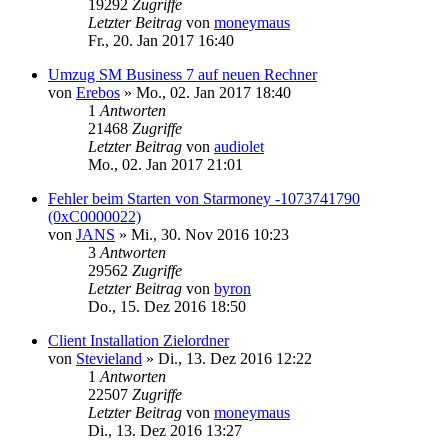
19292
Zugriffe
Letzter Beitrag
von
moneymaus
Fr., 20. Jan 2017 16:40
Umzug SM Business 7 auf neuen Rechner
von
Erebos
»
Mo., 02. Jan 2017 18:40
1
Antworten
21468
Zugriffe
Letzter Beitrag
von
audiolet
Mo., 02. Jan 2017 21:01
Fehler beim Starten von Starmoney -1073741790
(0xC0000022)
von
JANS
»
Mi., 30. Nov 2016 10:23
3
Antworten
29562
Zugriffe
Letzter Beitrag
von
byron
Do., 15. Dez 2016 18:50
Client Installation Zielordner
von
Stevieland
»
Di., 13. Dez 2016 12:22
1
Antworten
22507
Zugriffe
Letzter Beitrag
von
moneymaus
Di., 13. Dez 2016 13:27