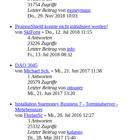
31754
Zugriffe
Letzter Beitrag
von
moneymaus
Do., 29. Nov 2018 10:03
PromonShield konnte nicht initialisiert werden!
von
SkiForst
»
Do., 12. Jul 2018 11:15
4
Antworten
23226
Zugriffe
Letzter Beitrag
von
info
Fr., 13. Jul 2018 08:32
DAO 3045
von
Michael Sch.
»
Mi., 21. Jun 2017 11:38
1
Antworten
20579
Zugriffe
Letzter Beitrag
von
ottoager
Mi., 21. Jun 2017 13:20
Installation Starmoney Business 7 - Terminalserver -
Mehrbenutzer
von
FlorianSc
»
Mi., 20. Jul 2016 12:27
3
Antworten
25332
Zugriffe
Letzter Beitrag
von
kalango
Di., 28. Mär 2017 15:40