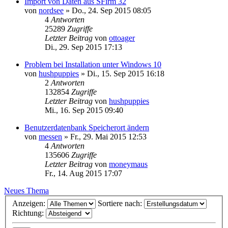
Import von Daten aus SFirm 32
von
nordsee
»
Do., 24. Sep 2015 08:05
4
Antworten
25289
Zugriffe
Letzter Beitrag
von
ottoager
Di., 29. Sep 2015 17:13
Problem bei Installation unter Windows 10
von
hushpuppies
»
Di., 15. Sep 2015 16:18
2
Antworten
132854
Zugriffe
Letzter Beitrag
von
hushpuppies
Mi., 16. Sep 2015 09:40
Benutzerdatenbank Speicherort ändern
von
messen
»
Fr., 29. Mai 2015 12:53
4
Antworten
135606
Zugriffe
Letzter Beitrag
von
moneymaus
Fr., 14. Aug 2015 17:07
Neues Thema
Anzeigen:
Sortiere nach:
Richtung: