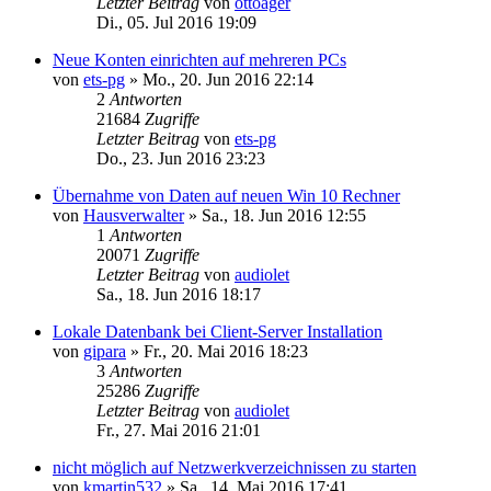
Letzter Beitrag
von
ottoager
Di., 05. Jul 2016 19:09
Neue Konten einrichten auf mehreren PCs
von
ets-pg
»
Mo., 20. Jun 2016 22:14
2
Antworten
21684
Zugriffe
Letzter Beitrag
von
ets-pg
Do., 23. Jun 2016 23:23
Übernahme von Daten auf neuen Win 10 Rechner
von
Hausverwalter
»
Sa., 18. Jun 2016 12:55
1
Antworten
20071
Zugriffe
Letzter Beitrag
von
audiolet
Sa., 18. Jun 2016 18:17
Lokale Datenbank bei Client-Server Installation
von
gipara
»
Fr., 20. Mai 2016 18:23
3
Antworten
25286
Zugriffe
Letzter Beitrag
von
audiolet
Fr., 27. Mai 2016 21:01
nicht möglich auf Netzwerkverzeichnissen zu starten
von
kmartin532
»
Sa., 14. Mai 2016 17:41