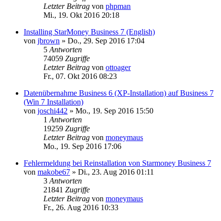
Letzter Beitrag
von
phpman
Mi., 19. Okt 2016 20:18
Installing StarMoney Business 7 (English)
von
jbrown
»
Do., 29. Sep 2016 17:04
5
Antworten
74059
Zugriffe
Letzter Beitrag
von
ottoager
Fr., 07. Okt 2016 08:23
Datenübernahme Business 6 (XP-Installation) auf Business 7
(Win 7 Installation)
von
joschi442
»
Mo., 19. Sep 2016 15:50
1
Antworten
19259
Zugriffe
Letzter Beitrag
von
moneymaus
Mo., 19. Sep 2016 17:06
Fehlermeldung bei Reinstallation von Starmoney Business 7
von
makobe67
»
Di., 23. Aug 2016 01:11
3
Antworten
21841
Zugriffe
Letzter Beitrag
von
moneymaus
Fr., 26. Aug 2016 10:33