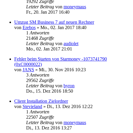
19292
Zugriffe
Letzter Beitrag
von
moneymaus
Fr., 20. Jan 2017 16:40
Umzug SM Business 7 auf neuen Rechner
von
Erebos
»
Mo., 02. Jan 2017 18:40
1
Antworten
21468
Zugriffe
Letzter Beitrag
von
audiolet
Mo., 02. Jan 2017 21:01
Fehler beim Starten von Starmoney -1073741790
(0xC0000022)
von
JANS
»
Mi., 30. Nov 2016 10:23
3
Antworten
29562
Zugriffe
Letzter Beitrag
von
byron
Do., 15. Dez 2016 18:50
Client Installation Zielordner
von
Stevieland
»
Di., 13. Dez 2016 12:22
1
Antworten
22507
Zugriffe
Letzter Beitrag
von
moneymaus
Di., 13. Dez 2016 13:27