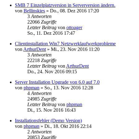
SMB 7 Einzelplatzversion in Serverversion ändern.
von
Bellinskies
»
Do., 08. Dez 2016 17:20
3
Antworten
22066
Zugriffe
Letzter Beitrag
von
ottoager
So., 11. Dez 2016 17:47
Clientinstallation Win7 Netzwerklaufwerkprobleme
von
ArthurDent
»
Mi., 23. Nov 2016 11:20
3
Antworten
22218
Zugriffe
Letzter Beitrag
von
ArthurDent
Do., 24. Nov 2016 09:15
Server Installation Upgrade von 6.0 auf 7.0
von
phpman
»
So., 13. Nov 2016 12:28
4
Antworten
24985
Zugriffe
Letzter Beitrag
von
phpman
Di., 15. Nov 2016 16:43
Installationsfehler (Demo Version)
von
phpman
»
Di., 18. Okt 2016 22:14
2
Antworten
20853
Zugriffe