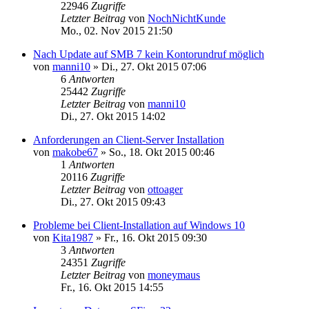
22946
Zugriffe
Letzter Beitrag
von
NochNichtKunde
Mo., 02. Nov 2015 21:50
Nach Update auf SMB 7 kein Kontorundruf möglich
von
manni10
»
Di., 27. Okt 2015 07:06
6
Antworten
25442
Zugriffe
Letzter Beitrag
von
manni10
Di., 27. Okt 2015 14:02
Anforderungen an Client-Server Installation
von
makobe67
»
So., 18. Okt 2015 00:46
1
Antworten
20116
Zugriffe
Letzter Beitrag
von
ottoager
Di., 27. Okt 2015 09:43
Probleme bei Client-Installation auf Windows 10
von
Kita1987
»
Fr., 16. Okt 2015 09:30
3
Antworten
24351
Zugriffe
Letzter Beitrag
von
moneymaus
Fr., 16. Okt 2015 14:55