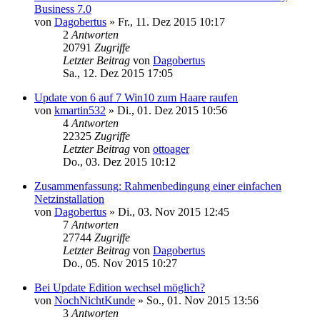
Business 7.0
von
Dagobertus
»
Fr., 11. Dez 2015 10:17
2
Antworten
20791
Zugriffe
Letzter Beitrag
von
Dagobertus
Sa., 12. Dez 2015 17:05
Update von 6 auf 7 Win10 zum Haare raufen
von
kmartin532
»
Di., 01. Dez 2015 10:56
4
Antworten
22325
Zugriffe
Letzter Beitrag
von
ottoager
Do., 03. Dez 2015 10:12
Zusammenfassung: Rahmenbedingung einer einfachen
Netzinstallation
von
Dagobertus
»
Di., 03. Nov 2015 12:45
7
Antworten
27744
Zugriffe
Letzter Beitrag
von
Dagobertus
Do., 05. Nov 2015 10:27
Bei Update Edition wechsel möglich?
von
NochNichtKunde
»
So., 01. Nov 2015 13:56
3
Antworten