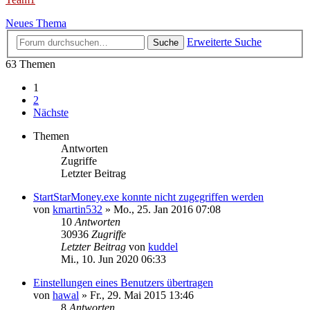
Neues Thema
Erweiterte Suche
Suche
63 Themen
1
2
Nächste
Themen
Antworten
Zugriffe
Letzter Beitrag
StartStarMoney.exe konnte nicht zugegriffen werden
von
kmartin532
»
Mo., 25. Jan 2016 07:08
10
Antworten
30936
Zugriffe
Letzter Beitrag
von
kuddel
Mi., 10. Jun 2020 06:33
Einstellungen eines Benutzers übertragen
von
hawal
»
Fr., 29. Mai 2015 13:46
8
Antworten