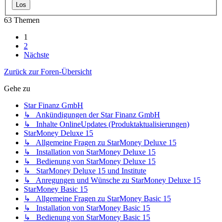
63 Themen
1
2
Nächste
Zurück zur Foren-Übersicht
Gehe zu
Star Finanz GmbH
↳ Ankündigungen der Star Finanz GmbH
↳ Inhalte OnlineUpdates (Produktaktualisierungen)
StarMoney Deluxe 15
↳ Allgemeine Fragen zu StarMoney Deluxe 15
↳ Installation von StarMoney Deluxe 15
↳ Bedienung von StarMoney Deluxe 15
↳ StarMoney Deluxe 15 und Institute
↳ Anregungen und Wünsche zu StarMoney Deluxe 15
StarMoney Basic 15
↳ Allgemeine Fragen zu StarMoney Basic 15
↳ Installation von StarMoney Basic 15
↳ Bedienung von StarMoney Basic 15