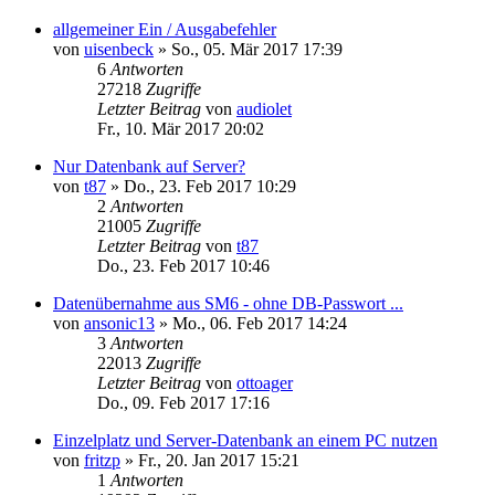
allgemeiner Ein / Ausgabefehler
von
uisenbeck
»
So., 05. Mär 2017 17:39
6
Antworten
27218
Zugriffe
Letzter Beitrag
von
audiolet
Fr., 10. Mär 2017 20:02
Nur Datenbank auf Server?
von
t87
»
Do., 23. Feb 2017 10:29
2
Antworten
21005
Zugriffe
Letzter Beitrag
von
t87
Do., 23. Feb 2017 10:46
Datenübernahme aus SM6 - ohne DB-Passwort ...
von
ansonic13
»
Mo., 06. Feb 2017 14:24
3
Antworten
22013
Zugriffe
Letzter Beitrag
von
ottoager
Do., 09. Feb 2017 17:16
Einzelplatz und Server-Datenbank an einem PC nutzen
von
fritzp
»
Fr., 20. Jan 2017 15:21
1
Antworten