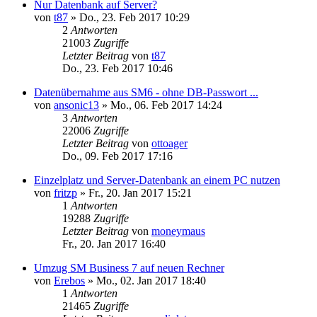
Nur Datenbank auf Server?
von
t87
»
Do., 23. Feb 2017 10:29
2
Antworten
21003
Zugriffe
Letzter Beitrag
von
t87
Do., 23. Feb 2017 10:46
Datenübernahme aus SM6 - ohne DB-Passwort ...
von
ansonic13
»
Mo., 06. Feb 2017 14:24
3
Antworten
22006
Zugriffe
Letzter Beitrag
von
ottoager
Do., 09. Feb 2017 17:16
Einzelplatz und Server-Datenbank an einem PC nutzen
von
fritzp
»
Fr., 20. Jan 2017 15:21
1
Antworten
19288
Zugriffe
Letzter Beitrag
von
moneymaus
Fr., 20. Jan 2017 16:40
Umzug SM Business 7 auf neuen Rechner
von
Erebos
»
Mo., 02. Jan 2017 18:40
1
Antworten
21465
Zugriffe