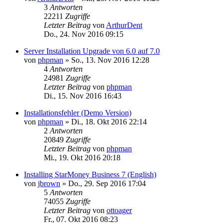
3
Antworten
22211
Zugriffe
Letzter Beitrag
von
ArthurDent
Do., 24. Nov 2016 09:15
Server Installation Upgrade von 6.0 auf 7.0
von
phpman
»
So., 13. Nov 2016 12:28
4
Antworten
24981
Zugriffe
Letzter Beitrag
von
phpman
Di., 15. Nov 2016 16:43
Installationsfehler (Demo Version)
von
phpman
»
Di., 18. Okt 2016 22:14
2
Antworten
20849
Zugriffe
Letzter Beitrag
von
phpman
Mi., 19. Okt 2016 20:18
Installing StarMoney Business 7 (English)
von
jbrown
»
Do., 29. Sep 2016 17:04
5
Antworten
74055
Zugriffe
Letzter Beitrag
von
ottoager
Fr., 07. Okt 2016 08:23