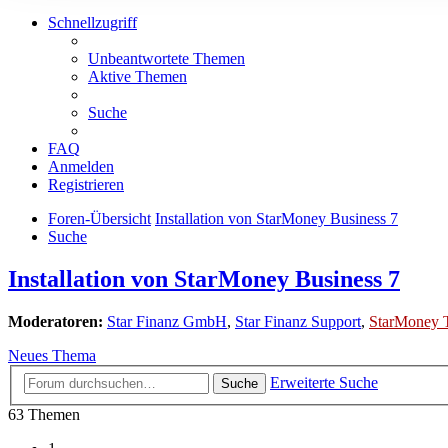
Schnellzugriff
Unbeantwortete Themen
Aktive Themen
Suche
FAQ
Anmelden
Registrieren
Foren-Übersicht
Installation von StarMoney Business 7
Suche
Installation von StarMoney Business 7
Moderatoren:
Star Finanz GmbH
,
Star Finanz Support
,
StarMoney 
Neues Thema
Erweiterte Suche
Suche
63 Themen