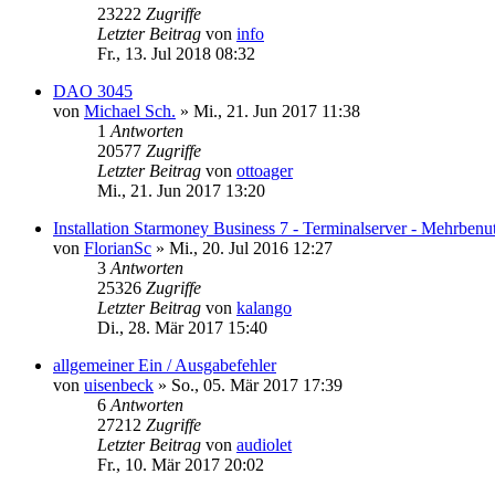
23222
Zugriffe
Letzter Beitrag
von
info
Fr., 13. Jul 2018 08:32
DAO 3045
von
Michael Sch.
»
Mi., 21. Jun 2017 11:38
1
Antworten
20577
Zugriffe
Letzter Beitrag
von
ottoager
Mi., 21. Jun 2017 13:20
Installation Starmoney Business 7 - Terminalserver - Mehrbenu
von
FlorianSc
»
Mi., 20. Jul 2016 12:27
3
Antworten
25326
Zugriffe
Letzter Beitrag
von
kalango
Di., 28. Mär 2017 15:40
allgemeiner Ein / Ausgabefehler
von
uisenbeck
»
So., 05. Mär 2017 17:39
6
Antworten
27212
Zugriffe
Letzter Beitrag
von
audiolet
Fr., 10. Mär 2017 20:02