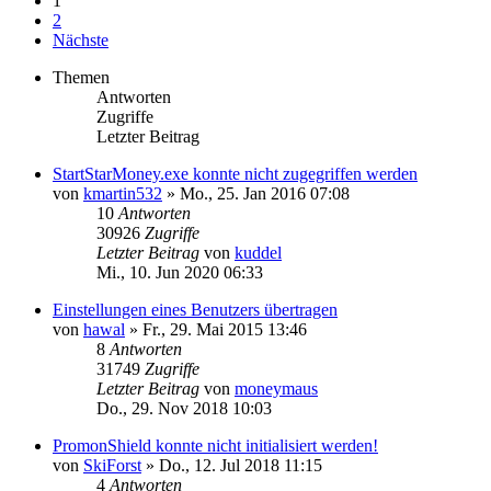
1
2
Nächste
Themen
Antworten
Zugriffe
Letzter Beitrag
StartStarMoney.exe konnte nicht zugegriffen werden
von
kmartin532
»
Mo., 25. Jan 2016 07:08
10
Antworten
30926
Zugriffe
Letzter Beitrag
von
kuddel
Mi., 10. Jun 2020 06:33
Einstellungen eines Benutzers übertragen
von
hawal
»
Fr., 29. Mai 2015 13:46
8
Antworten
31749
Zugriffe
Letzter Beitrag
von
moneymaus
Do., 29. Nov 2018 10:03
PromonShield konnte nicht initialisiert werden!
von
SkiForst
»
Do., 12. Jul 2018 11:15
4
Antworten