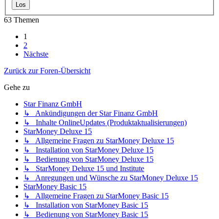
63 Themen
1
2
Nächste
Zurück zur Foren-Übersicht
Gehe zu
Star Finanz GmbH
↳ Ankündigungen der Star Finanz GmbH
↳ Inhalte OnlineUpdates (Produktaktualisierungen)
StarMoney Deluxe 15
↳ Allgemeine Fragen zu StarMoney Deluxe 15
↳ Installation von StarMoney Deluxe 15
↳ Bedienung von StarMoney Deluxe 15
↳ StarMoney Deluxe 15 und Institute
↳ Anregungen und Wünsche zu StarMoney Deluxe 15
StarMoney Basic 15
↳ Allgemeine Fragen zu StarMoney Basic 15
↳ Installation von StarMoney Basic 15
↳ Bedienung von StarMoney Basic 15