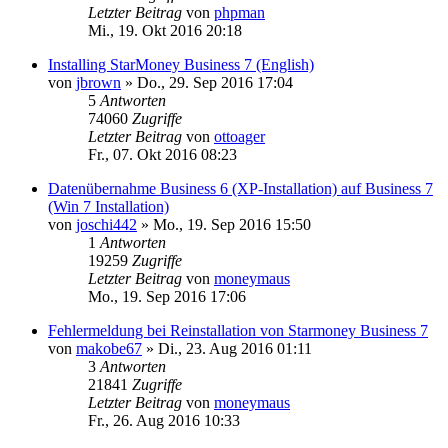
Letzter Beitrag
von
phpman
Mi., 19. Okt 2016 20:18
Installing StarMoney Business 7 (English)
von
jbrown
»
Do., 29. Sep 2016 17:04
5
Antworten
74060
Zugriffe
Letzter Beitrag
von
ottoager
Fr., 07. Okt 2016 08:23
Datenübernahme Business 6 (XP-Installation) auf Business 7
(Win 7 Installation)
von
joschi442
»
Mo., 19. Sep 2016 15:50
1
Antworten
19259
Zugriffe
Letzter Beitrag
von
moneymaus
Mo., 19. Sep 2016 17:06
Fehlermeldung bei Reinstallation von Starmoney Business 7
von
makobe67
»
Di., 23. Aug 2016 01:11
3
Antworten
21841
Zugriffe
Letzter Beitrag
von
moneymaus
Fr., 26. Aug 2016 10:33