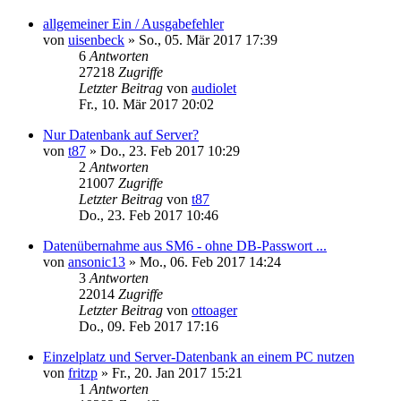
allgemeiner Ein / Ausgabefehler
von
uisenbeck
»
So., 05. Mär 2017 17:39
6
Antworten
27218
Zugriffe
Letzter Beitrag
von
audiolet
Fr., 10. Mär 2017 20:02
Nur Datenbank auf Server?
von
t87
»
Do., 23. Feb 2017 10:29
2
Antworten
21007
Zugriffe
Letzter Beitrag
von
t87
Do., 23. Feb 2017 10:46
Datenübernahme aus SM6 - ohne DB-Passwort ...
von
ansonic13
»
Mo., 06. Feb 2017 14:24
3
Antworten
22014
Zugriffe
Letzter Beitrag
von
ottoager
Do., 09. Feb 2017 17:16
Einzelplatz und Server-Datenbank an einem PC nutzen
von
fritzp
»
Fr., 20. Jan 2017 15:21
1
Antworten