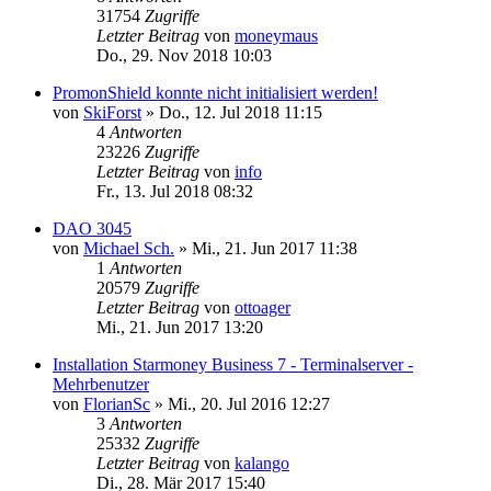
31754
Zugriffe
Letzter Beitrag
von
moneymaus
Do., 29. Nov 2018 10:03
PromonShield konnte nicht initialisiert werden!
von
SkiForst
»
Do., 12. Jul 2018 11:15
4
Antworten
23226
Zugriffe
Letzter Beitrag
von
info
Fr., 13. Jul 2018 08:32
DAO 3045
von
Michael Sch.
»
Mi., 21. Jun 2017 11:38
1
Antworten
20579
Zugriffe
Letzter Beitrag
von
ottoager
Mi., 21. Jun 2017 13:20
Installation Starmoney Business 7 - Terminalserver -
Mehrbenutzer
von
FlorianSc
»
Mi., 20. Jul 2016 12:27
3
Antworten
25332
Zugriffe
Letzter Beitrag
von
kalango
Di., 28. Mär 2017 15:40