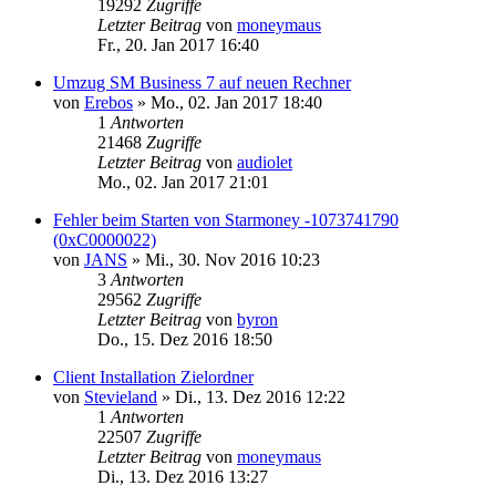
19292
Zugriffe
Letzter Beitrag
von
moneymaus
Fr., 20. Jan 2017 16:40
Umzug SM Business 7 auf neuen Rechner
von
Erebos
»
Mo., 02. Jan 2017 18:40
1
Antworten
21468
Zugriffe
Letzter Beitrag
von
audiolet
Mo., 02. Jan 2017 21:01
Fehler beim Starten von Starmoney -1073741790
(0xC0000022)
von
JANS
»
Mi., 30. Nov 2016 10:23
3
Antworten
29562
Zugriffe
Letzter Beitrag
von
byron
Do., 15. Dez 2016 18:50
Client Installation Zielordner
von
Stevieland
»
Di., 13. Dez 2016 12:22
1
Antworten
22507
Zugriffe
Letzter Beitrag
von
moneymaus
Di., 13. Dez 2016 13:27