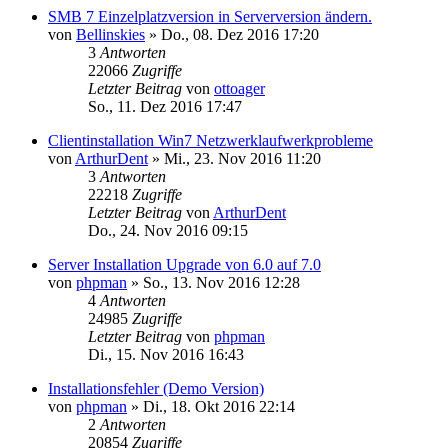
SMB 7 Einzelplatzversion in Serverversion ändern.
von
Bellinskies
»
Do., 08. Dez 2016 17:20
3
Antworten
22066
Zugriffe
Letzter Beitrag
von
ottoager
So., 11. Dez 2016 17:47
Clientinstallation Win7 Netzwerklaufwerkprobleme
von
ArthurDent
»
Mi., 23. Nov 2016 11:20
3
Antworten
22218
Zugriffe
Letzter Beitrag
von
ArthurDent
Do., 24. Nov 2016 09:15
Server Installation Upgrade von 6.0 auf 7.0
von
phpman
»
So., 13. Nov 2016 12:28
4
Antworten
24985
Zugriffe
Letzter Beitrag
von
phpman
Di., 15. Nov 2016 16:43
Installationsfehler (Demo Version)
von
phpman
»
Di., 18. Okt 2016 22:14
2
Antworten
20854
Zugriffe