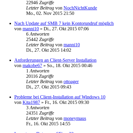
22946
Zugriffe
Letzter Beitrag
von
NochNichtKunde
Mo., 02. Nov 2015 21:50
Nach Update auf SMB 7 kein Kontorundruf möglich
von
manni10
»
Di., 27. Okt 2015 07:06
6
Antworten
25442
Zugriffe
Letzter Beitrag
von
manni10
Di., 27. Okt 2015 14:02
Anforderungen an Client-Server Installation
von
makobe67
»
So., 18. Okt 2015 00:46
1
Antworten
20116
Zugriffe
Letzter Beitrag
von
ottoager
Di., 27. Okt 2015 09:43
Probleme bei Client-Installation auf Windows 10
von
Kita1987
»
Fr., 16. Okt 2015 09:30
3
Antworten
24351
Zugriffe
Letzter Beitrag
von
moneymaus
Fr., 16. Okt 2015 14:55