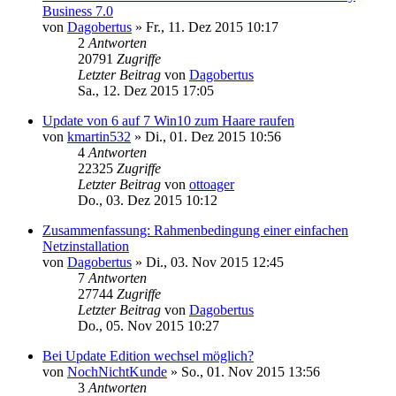
Business 7.0
von
Dagobertus
»
Fr., 11. Dez 2015 10:17
2
Antworten
20791
Zugriffe
Letzter Beitrag
von
Dagobertus
Sa., 12. Dez 2015 17:05
Update von 6 auf 7 Win10 zum Haare raufen
von
kmartin532
»
Di., 01. Dez 2015 10:56
4
Antworten
22325
Zugriffe
Letzter Beitrag
von
ottoager
Do., 03. Dez 2015 10:12
Zusammenfassung: Rahmenbedingung einer einfachen
Netzinstallation
von
Dagobertus
»
Di., 03. Nov 2015 12:45
7
Antworten
27744
Zugriffe
Letzter Beitrag
von
Dagobertus
Do., 05. Nov 2015 10:27
Bei Update Edition wechsel möglich?
von
NochNichtKunde
»
So., 01. Nov 2015 13:56
3
Antworten