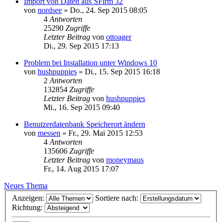
Import von Daten aus SFirm 32
von
nordsee
»
Do., 24. Sep 2015 08:05
4
Antworten
25290
Zugriffe
Letzter Beitrag
von
ottoager
Di., 29. Sep 2015 17:13
Problem bei Installation unter Windows 10
von
hushpuppies
»
Di., 15. Sep 2015 16:18
2
Antworten
132854
Zugriffe
Letzter Beitrag
von
hushpuppies
Mi., 16. Sep 2015 09:40
Benutzerdatenbank Speicherort ändern
von
messen
»
Fr., 29. Mai 2015 12:53
4
Antworten
135606
Zugriffe
Letzter Beitrag
von
moneymaus
Fr., 14. Aug 2015 17:07
Neues Thema
Anzeigen:
Sortiere nach:
Richtung: