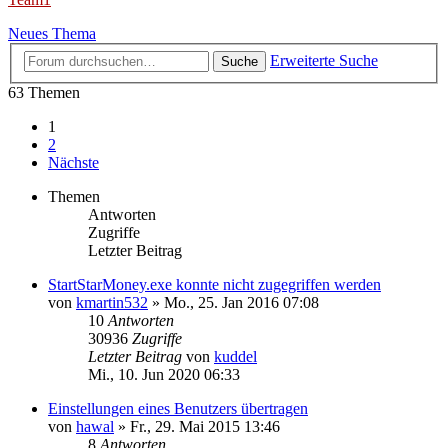
Neues Thema
Erweiterte Suche
Suche
63 Themen
1
2
Nächste
Themen
Antworten
Zugriffe
Letzter Beitrag
StartStarMoney.exe konnte nicht zugegriffen werden
von
kmartin532
»
Mo., 25. Jan 2016 07:08
10
Antworten
30936
Zugriffe
Letzter Beitrag
von
kuddel
Mi., 10. Jun 2020 06:33
Einstellungen eines Benutzers übertragen
von
hawal
»
Fr., 29. Mai 2015 13:46
8
Antworten