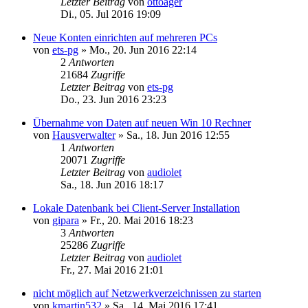
Letzter Beitrag
von
ottoager
Di., 05. Jul 2016 19:09
Neue Konten einrichten auf mehreren PCs
von
ets-pg
»
Mo., 20. Jun 2016 22:14
2
Antworten
21684
Zugriffe
Letzter Beitrag
von
ets-pg
Do., 23. Jun 2016 23:23
Übernahme von Daten auf neuen Win 10 Rechner
von
Hausverwalter
»
Sa., 18. Jun 2016 12:55
1
Antworten
20071
Zugriffe
Letzter Beitrag
von
audiolet
Sa., 18. Jun 2016 18:17
Lokale Datenbank bei Client-Server Installation
von
gipara
»
Fr., 20. Mai 2016 18:23
3
Antworten
25286
Zugriffe
Letzter Beitrag
von
audiolet
Fr., 27. Mai 2016 21:01
nicht möglich auf Netzwerkverzeichnissen zu starten
von
kmartin532
»
Sa., 14. Mai 2016 17:41