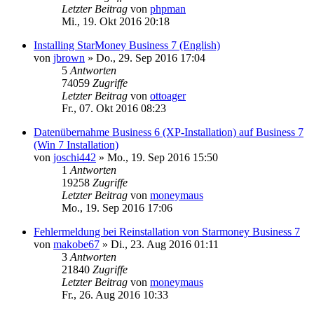
Letzter Beitrag
von
phpman
Mi., 19. Okt 2016 20:18
Installing StarMoney Business 7 (English)
von
jbrown
»
Do., 29. Sep 2016 17:04
5
Antworten
74059
Zugriffe
Letzter Beitrag
von
ottoager
Fr., 07. Okt 2016 08:23
Datenübernahme Business 6 (XP-Installation) auf Business 7
(Win 7 Installation)
von
joschi442
»
Mo., 19. Sep 2016 15:50
1
Antworten
19258
Zugriffe
Letzter Beitrag
von
moneymaus
Mo., 19. Sep 2016 17:06
Fehlermeldung bei Reinstallation von Starmoney Business 7
von
makobe67
»
Di., 23. Aug 2016 01:11
3
Antworten
21840
Zugriffe
Letzter Beitrag
von
moneymaus
Fr., 26. Aug 2016 10:33