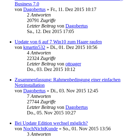
Business 7.0
von
Dagobertus
»
Fr., 11. Dez 2015 10:17
2
Antworten
20791
Zugriffe
Letzter Beitrag
von
Dagobertus
Sa., 12. Dez 2015 17:05
Update von 6 auf 7 Win10 zum Haare raufen
von
kmartin532
»
Di., 01. Dez 2015 10:56
4
Antworten
22324
Zugriffe
Letzter Beitrag
von
ottoager
Do., 03. Dez 2015 10:12
Zusammenfassung: Rahmenbedingung einer einfachen
Netzinstallation
von
Dagobertus
»
Di., 03. Nov 2015 12:45
7
Antworten
27744
Zugriffe
Letzter Beitrag
von
Dagobertus
Do., 05. Nov 2015 10:27
Bei Update Edition wechsel möglich?
von
NochNichtKunde
»
So., 01. Nov 2015 13:56
3
Antworten