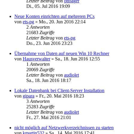
Letzter Beitrag
von
ottoager
Di., 05. Jul 2016 19:09
Neue Konten einrichten auf mehreren PCs
von
ets-pg
»
Mo., 20. Jun 2016 22:14
2
Antworten
21683
Zugriffe
Letzter Beitrag
von
ets-pg
Do., 23. Jun 2016 23:23
Übernahme von Daten auf neuen Win 10 Rechner
von
Hausverwalter
»
Sa., 18. Jun 2016 12:55
1
Antworten
20069
Zugriffe
Letzter Beitrag
von
audiolet
Sa., 18. Jun 2016 18:17
Lokale Datenbank bei Client-Server Installation
von
gipara
»
Fr., 20. Mai 2016 18:23
3
Antworten
25283
Zugriffe
Letzter Beitrag
von
audiolet
Fr., 27. Mai 2016 21:01
nicht möglich auf Netzwerkverzeichnissen zu starten
von
kmartin532
»
Sa., 14. Mai 2016 17:41