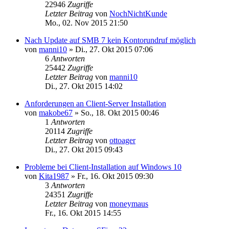
22946
Zugriffe
Letzter Beitrag
von
NochNichtKunde
Mo., 02. Nov 2015 21:50
Nach Update auf SMB 7 kein Kontorundruf möglich
von
manni10
»
Di., 27. Okt 2015 07:06
6
Antworten
25442
Zugriffe
Letzter Beitrag
von
manni10
Di., 27. Okt 2015 14:02
Anforderungen an Client-Server Installation
von
makobe67
»
So., 18. Okt 2015 00:46
1
Antworten
20114
Zugriffe
Letzter Beitrag
von
ottoager
Di., 27. Okt 2015 09:43
Probleme bei Client-Installation auf Windows 10
von
Kita1987
»
Fr., 16. Okt 2015 09:30
3
Antworten
24351
Zugriffe
Letzter Beitrag
von
moneymaus
Fr., 16. Okt 2015 14:55