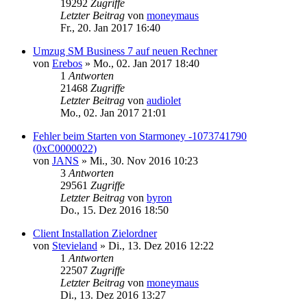
19292
Zugriffe
Letzter Beitrag
von
moneymaus
Fr., 20. Jan 2017 16:40
Umzug SM Business 7 auf neuen Rechner
von
Erebos
»
Mo., 02. Jan 2017 18:40
1
Antworten
21468
Zugriffe
Letzter Beitrag
von
audiolet
Mo., 02. Jan 2017 21:01
Fehler beim Starten von Starmoney -1073741790
(0xC0000022)
von
JANS
»
Mi., 30. Nov 2016 10:23
3
Antworten
29561
Zugriffe
Letzter Beitrag
von
byron
Do., 15. Dez 2016 18:50
Client Installation Zielordner
von
Stevieland
»
Di., 13. Dez 2016 12:22
1
Antworten
22507
Zugriffe
Letzter Beitrag
von
moneymaus
Di., 13. Dez 2016 13:27