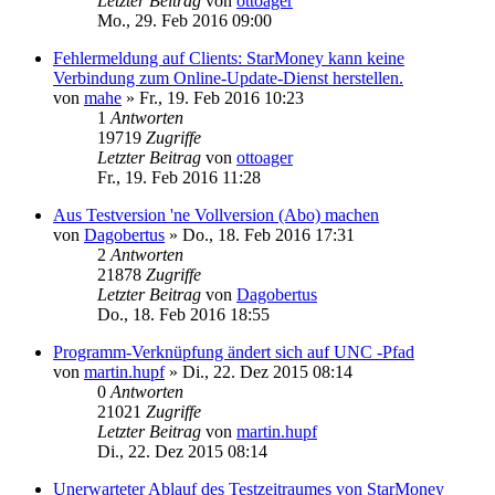
Letzter Beitrag
von
ottoager
Mo., 29. Feb 2016 09:00
Fehlermeldung auf Clients: StarMoney kann keine
Verbindung zum Online-Update-Dienst herstellen.
von
mahe
»
Fr., 19. Feb 2016 10:23
1
Antworten
19719
Zugriffe
Letzter Beitrag
von
ottoager
Fr., 19. Feb 2016 11:28
Aus Testversion 'ne Vollversion (Abo) machen
von
Dagobertus
»
Do., 18. Feb 2016 17:31
2
Antworten
21878
Zugriffe
Letzter Beitrag
von
Dagobertus
Do., 18. Feb 2016 18:55
Programm-Verknüpfung ändert sich auf UNC -Pfad
von
martin.hupf
»
Di., 22. Dez 2015 08:14
0
Antworten
21021
Zugriffe
Letzter Beitrag
von
martin.hupf
Di., 22. Dez 2015 08:14
Unerwarteter Ablauf des Testzeitraumes von StarMoney