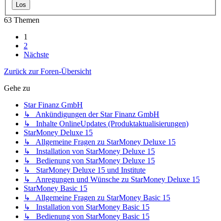
63 Themen
1
2
Nächste
Zurück zur Foren-Übersicht
Gehe zu
Star Finanz GmbH
↳ Ankündigungen der Star Finanz GmbH
↳ Inhalte OnlineUpdates (Produktaktualisierungen)
StarMoney Deluxe 15
↳ Allgemeine Fragen zu StarMoney Deluxe 15
↳ Installation von StarMoney Deluxe 15
↳ Bedienung von StarMoney Deluxe 15
↳ StarMoney Deluxe 15 und Institute
↳ Anregungen und Wünsche zu StarMoney Deluxe 15
StarMoney Basic 15
↳ Allgemeine Fragen zu StarMoney Basic 15
↳ Installation von StarMoney Basic 15
↳ Bedienung von StarMoney Basic 15