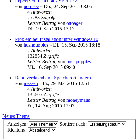
Import von Daten aus SFirm 32
von
nordsee
»
Do., 24. Sep 2015 08:05
4
Antworten
25288
Zugriffe
Letzter Beitrag
von
ottoager
Di., 29. Sep 2015 17:13
Problem bei Installation unter Windows 10
von
hushpuppies
»
Di., 15. Sep 2015 16:18
2
Antworten
132854
Zugriffe
Letzter Beitrag
von
hushpuppies
Mi., 16. Sep 2015 09:40
Benutzerdatenbank Speicherort ändern
von
messen
»
Fr., 29. Mai 2015 12:53
4
Antworten
135605
Zugriffe
Letzter Beitrag
von
moneymaus
Fr., 14. Aug 2015 17:07
Neues Thema
Anzeigen:
Sortiere nach:
Richtung: