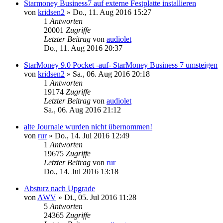
Starmoney Business7 auf externe Festplatte installieren
von
kridsen2
»
Do., 11. Aug 2016 15:27
1
Antworten
20001
Zugriffe
Letzter Beitrag
von
audiolet
Do., 11. Aug 2016 20:37
StarMoney 9.0 Pocket -auf- StarMoney Business 7 umsteigen
von
kridsen2
»
Sa., 06. Aug 2016 20:18
1
Antworten
19174
Zugriffe
Letzter Beitrag
von
audiolet
Sa., 06. Aug 2016 21:12
alte Journale wurden nicht übernommen!
von
rur
»
Do., 14. Jul 2016 12:49
1
Antworten
19675
Zugriffe
Letzter Beitrag
von
rur
Do., 14. Jul 2016 13:18
Absturz nach Upgrade
von
AWV
»
Di., 05. Jul 2016 11:28
5
Antworten
24365
Zugriffe