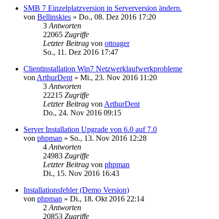
SMB 7 Einzelplatzversion in Serverversion ändern.
von
Bellinskies
»
Do., 08. Dez 2016 17:20
3
Antworten
22065
Zugriffe
Letzter Beitrag
von
ottoager
So., 11. Dez 2016 17:47
Clientinstallation Win7 Netzwerklaufwerkprobleme
von
ArthurDent
»
Mi., 23. Nov 2016 11:20
3
Antworten
22215
Zugriffe
Letzter Beitrag
von
ArthurDent
Do., 24. Nov 2016 09:15
Server Installation Upgrade von 6.0 auf 7.0
von
phpman
»
So., 13. Nov 2016 12:28
4
Antworten
24983
Zugriffe
Letzter Beitrag
von
phpman
Di., 15. Nov 2016 16:43
Installationsfehler (Demo Version)
von
phpman
»
Di., 18. Okt 2016 22:14
2
Antworten
20853
Zugriffe