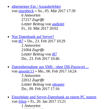
allgemeiner Ein / Ausgabefehler
von
uisenbeck
»
So., 05. Mär 2017 17:39
6
Antworten
27217
Zugriffe
Letzter Beitrag
von
audiolet
Fr., 10. Mär 2017 20:02
Nur Datenbank auf Server?
von
t87
»
Do., 23. Feb 2017 10:29
2
Antworten
21004
Zugriffe
Letzter Beitrag
von
t87
Do., 23. Feb 2017 10:46
Datenübernahme aus SM6 - ohne DB-Passwort ...
von
ansonic13
»
Mo., 06. Feb 2017 14:24
3
Antworten
22012
Zugriffe
Letzter Beitrag
von
ottoager
Do., 09. Feb 2017 17:16
Einzelplatz und Server-Datenbank an einem PC nutzen
von
fritzp
»
Fr., 20. Jan 2017 15:21
1
Antworten