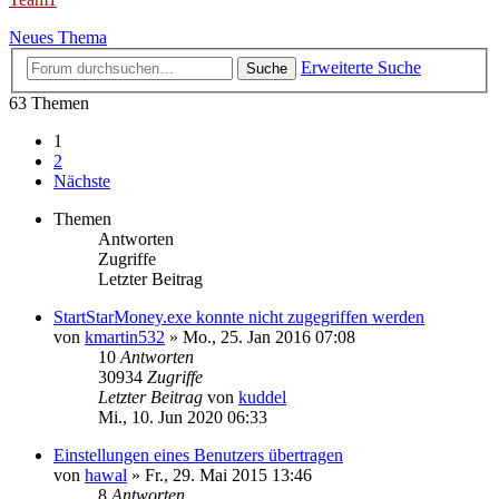
Neues Thema
Erweiterte Suche
Suche
63 Themen
1
2
Nächste
Themen
Antworten
Zugriffe
Letzter Beitrag
StartStarMoney.exe konnte nicht zugegriffen werden
von
kmartin532
»
Mo., 25. Jan 2016 07:08
10
Antworten
30934
Zugriffe
Letzter Beitrag
von
kuddel
Mi., 10. Jun 2020 06:33
Einstellungen eines Benutzers übertragen
von
hawal
»
Fr., 29. Mai 2015 13:46
8
Antworten