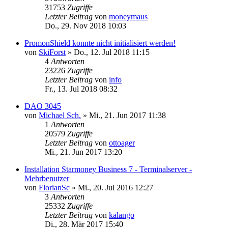
31753
Zugriffe
Letzter Beitrag
von
moneymaus
Do., 29. Nov 2018 10:03
PromonShield konnte nicht initialisiert werden!
von
SkiForst
»
Do., 12. Jul 2018 11:15
4
Antworten
23226
Zugriffe
Letzter Beitrag
von
info
Fr., 13. Jul 2018 08:32
DAO 3045
von
Michael Sch.
»
Mi., 21. Jun 2017 11:38
1
Antworten
20579
Zugriffe
Letzter Beitrag
von
ottoager
Mi., 21. Jun 2017 13:20
Installation Starmoney Business 7 - Terminalserver -
Mehrbenutzer
von
FlorianSc
»
Mi., 20. Jul 2016 12:27
3
Antworten
25332
Zugriffe
Letzter Beitrag
von
kalango
Di., 28. Mär 2017 15:40