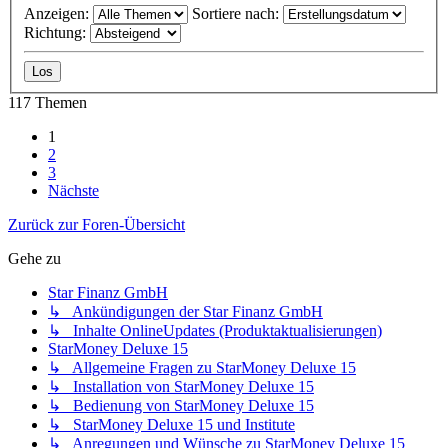
Anzeigen:
Sortiere nach:
Richtung:
117 Themen
1
2
3
Nächste
Zurück zur Foren-Übersicht
Gehe zu
Star Finanz GmbH
↳ Ankündigungen der Star Finanz GmbH
↳ Inhalte OnlineUpdates (Produktaktualisierungen)
StarMoney Deluxe 15
↳ Allgemeine Fragen zu StarMoney Deluxe 15
↳ Installation von StarMoney Deluxe 15
↳ Bedienung von StarMoney Deluxe 15
↳ StarMoney Deluxe 15 und Institute
↳ Anregungen und Wünsche zu StarMoney Deluxe 15