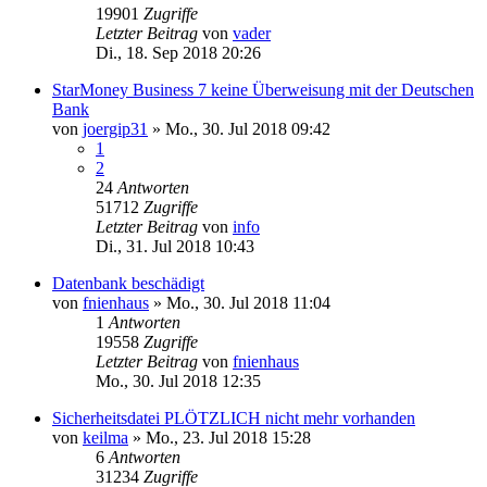
19901
Zugriffe
Letzter Beitrag
von
vader
Di., 18. Sep 2018 20:26
StarMoney Business 7 keine Überweisung mit der Deutschen
Bank
von
joergip31
»
Mo., 30. Jul 2018 09:42
1
2
24
Antworten
51712
Zugriffe
Letzter Beitrag
von
info
Di., 31. Jul 2018 10:43
Datenbank beschädigt
von
fnienhaus
»
Mo., 30. Jul 2018 11:04
1
Antworten
19558
Zugriffe
Letzter Beitrag
von
fnienhaus
Mo., 30. Jul 2018 12:35
Sicherheitsdatei PLÖTZLICH nicht mehr vorhanden
von
keilma
»
Mo., 23. Jul 2018 15:28
6
Antworten
31234
Zugriffe