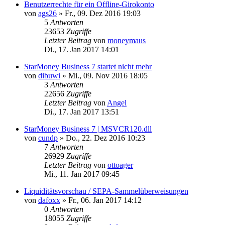
Benutzerrechte für ein Offline-Girokonto
von
ags26
»
Fr., 09. Dez 2016 19:03
5
Antworten
23653
Zugriffe
Letzter Beitrag
von
moneymaus
Di., 17. Jan 2017 14:01
StarMoney Business 7 startet nicht mehr
von
dibuwi
»
Mi., 09. Nov 2016 18:05
3
Antworten
22656
Zugriffe
Letzter Beitrag
von
Angel
Di., 17. Jan 2017 13:51
StarMoney Business 7 | MSVCR120.dll
von
cundp
»
Do., 22. Dez 2016 10:23
7
Antworten
26929
Zugriffe
Letzter Beitrag
von
ottoager
Mi., 11. Jan 2017 09:45
Liquiditätsvorschau / SEPA-Sammelüberweisungen
von
dafoxx
»
Fr., 06. Jan 2017 14:12
0
Antworten
18055
Zugriffe