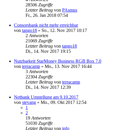
28506
Zugriffe
Letzter Beitrag
von
PAsmus
Fr., 26. Jan 2018 07:54
Consorsbank nicht mehr erreichbar
von
tango18
»
So., 12. Nov 2017 10:17
2
Antworten
21069
Zugriffe
Letzter Beitrag
von
tango18
Di., 14. Nov 2017 19:15
Nutzbarkeit StarMoney Business RGB Box 7.0
von
terracamp
»
Mo., 13. Nov 2017 16:44
3
Antworten
22304
Zugriffe
Letzter Beitrag
von
terracamp
Di., 14. Nov 2017 12:39
Netbank Umstellung am 9.10.2017
von
stevang
»
Mo., 09. Okt 2017 12:54
1
2
19
Antworten
51030
Zugriffe
Letzter Beitrag
von
info