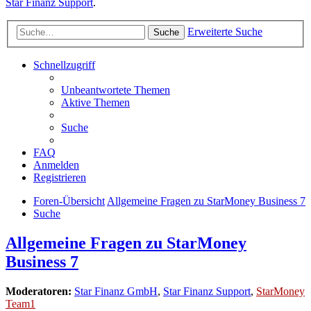
Star Finanz Support
.
Erweiterte Suche
Suche
Schnellzugriff
Unbeantwortete Themen
Aktive Themen
Suche
FAQ
Anmelden
Registrieren
Foren-Übersicht
Allgemeine Fragen zu StarMoney Business 7
Suche
Allgemeine Fragen zu StarMoney
Business 7
Moderatoren:
Star Finanz GmbH
,
Star Finanz Support
,
StarMoney
Team1