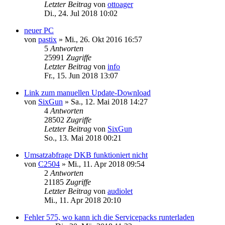
Letzter Beitrag
von
ottoager
Di., 24. Jul 2018 10:02
neuer PC
von
pastix
»
Mi., 26. Okt 2016 16:57
5
Antworten
25991
Zugriffe
Letzter Beitrag
von
info
Fr., 15. Jun 2018 13:07
Link zum manuellen Update-Download
von
SixGun
»
Sa., 12. Mai 2018 14:27
4
Antworten
28502
Zugriffe
Letzter Beitrag
von
SixGun
So., 13. Mai 2018 00:21
Umsatzabfrage DKB funktioniert nicht
von
C2504
»
Mi., 11. Apr 2018 09:54
2
Antworten
21185
Zugriffe
Letzter Beitrag
von
audiolet
Mi., 11. Apr 2018 20:10
Fehler 575, wo kann ich die Servicepacks runterladen