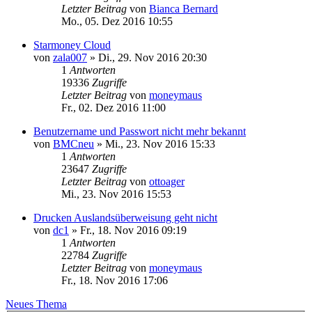
Letzter Beitrag
von
Bianca Bernard
Mo., 05. Dez 2016 10:55
Starmoney Cloud
von
zala007
»
Di., 29. Nov 2016 20:30
1
Antworten
19336
Zugriffe
Letzter Beitrag
von
moneymaus
Fr., 02. Dez 2016 11:00
Benutzername und Passwort nicht mehr bekannt
von
BMCneu
»
Mi., 23. Nov 2016 15:33
1
Antworten
23647
Zugriffe
Letzter Beitrag
von
ottoager
Mi., 23. Nov 2016 15:53
Drucken Auslandsüberweisung geht nicht
von
dc1
»
Fr., 18. Nov 2016 09:19
1
Antworten
22784
Zugriffe
Letzter Beitrag
von
moneymaus
Fr., 18. Nov 2016 17:06
Neues Thema