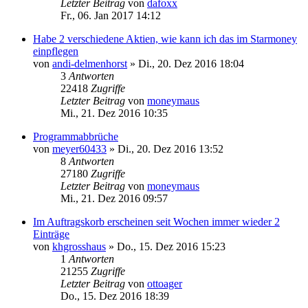
Letzter Beitrag
von
dafoxx
Fr., 06. Jan 2017 14:12
Habe 2 verschiedene Aktien, wie kann ich das im Starmoney
einpflegen
von
andi-delmenhorst
»
Di., 20. Dez 2016 18:04
3
Antworten
22418
Zugriffe
Letzter Beitrag
von
moneymaus
Mi., 21. Dez 2016 10:35
Programmabbrüche
von
meyer60433
»
Di., 20. Dez 2016 13:52
8
Antworten
27180
Zugriffe
Letzter Beitrag
von
moneymaus
Mi., 21. Dez 2016 09:57
Im Auftragskorb erscheinen seit Wochen immer wieder 2
Einträge
von
khgrosshaus
»
Do., 15. Dez 2016 15:23
1
Antworten
21255
Zugriffe
Letzter Beitrag
von
ottoager
Do., 15. Dez 2016 18:39