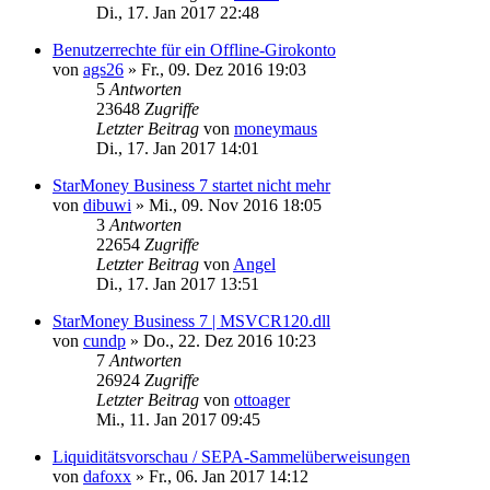
Di., 17. Jan 2017 22:48
Benutzerrechte für ein Offline-Girokonto
von
ags26
»
Fr., 09. Dez 2016 19:03
5
Antworten
23648
Zugriffe
Letzter Beitrag
von
moneymaus
Di., 17. Jan 2017 14:01
StarMoney Business 7 startet nicht mehr
von
dibuwi
»
Mi., 09. Nov 2016 18:05
3
Antworten
22654
Zugriffe
Letzter Beitrag
von
Angel
Di., 17. Jan 2017 13:51
StarMoney Business 7 | MSVCR120.dll
von
cundp
»
Do., 22. Dez 2016 10:23
7
Antworten
26924
Zugriffe
Letzter Beitrag
von
ottoager
Mi., 11. Jan 2017 09:45
Liquiditätsvorschau / SEPA-Sammelüberweisungen
von
dafoxx
»
Fr., 06. Jan 2017 14:12