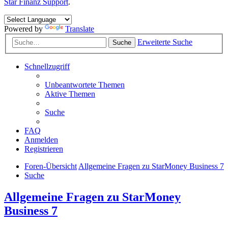
Star Finanz Support
.
Powered by
Translate
Erweiterte Suche
Suche
Schnellzugriff
Unbeantwortete Themen
Aktive Themen
Suche
FAQ
Anmelden
Registrieren
Foren-Übersicht
Allgemeine Fragen zu StarMoney Business 7
Suche
Allgemeine Fragen zu StarMoney
Business 7