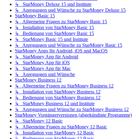
↳ StarMoney Deluxe 15 und Institute
↳ Anregungen und Wünsche zu StarMoney Deluxe 15
StarMoney Basic 15
↳ Allgemeine Fragen zu StarMoney Basic 15
↳ Installation von StarMoney Basic 15
↳ Bedienung von StarMoney Basic 15
↳ StarMoney Basic 15 und Institute
↳ Anregungen und Wünsche zu StarMoney Basic 15
StarMoney Apps für Android, iOS und MacOS
↳ StarMoney App für Android
↳ StarMoney App für iOS
↳ StarMoney App für Mac
↳ Anregungen und Wünsche
StarMoney Business 12
↳ Allgemeine Fragen zu StarMoney Business 12
↳ Installation von StarMoney Business 12
↳ Bedienung von StarMoney Business 12
↳ StarMoney Business 12 und Institute
↳ Anregungen und Wünsche zu StarMoney Business 12
StarMoney Vorgängerversionen (abgekündigte Programme)
↳ StarMoney 12 Basic
↳ Allgemeine Fragen zu StarMoney 12 Basic
↳ Installation von StarMoney 12 Basic
↳ Bedienung von StarMoney 12 Basic