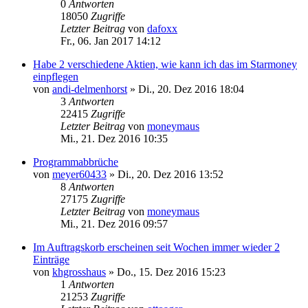
0
Antworten
18050
Zugriffe
Letzter Beitrag
von
dafoxx
Fr., 06. Jan 2017 14:12
Habe 2 verschiedene Aktien, wie kann ich das im Starmoney
einpflegen
von
andi-delmenhorst
»
Di., 20. Dez 2016 18:04
3
Antworten
22415
Zugriffe
Letzter Beitrag
von
moneymaus
Mi., 21. Dez 2016 10:35
Programmabbrüche
von
meyer60433
»
Di., 20. Dez 2016 13:52
8
Antworten
27175
Zugriffe
Letzter Beitrag
von
moneymaus
Mi., 21. Dez 2016 09:57
Im Auftragskorb erscheinen seit Wochen immer wieder 2
Einträge
von
khgrosshaus
»
Do., 15. Dez 2016 15:23
1
Antworten
21253
Zugriffe