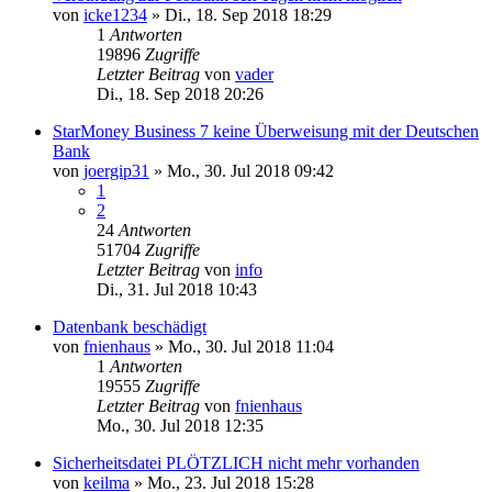
von
icke1234
»
Di., 18. Sep 2018 18:29
1
Antworten
19896
Zugriffe
Letzter Beitrag
von
vader
Di., 18. Sep 2018 20:26
StarMoney Business 7 keine Überweisung mit der Deutschen
Bank
von
joergip31
»
Mo., 30. Jul 2018 09:42
1
2
24
Antworten
51704
Zugriffe
Letzter Beitrag
von
info
Di., 31. Jul 2018 10:43
Datenbank beschädigt
von
fnienhaus
»
Mo., 30. Jul 2018 11:04
1
Antworten
19555
Zugriffe
Letzter Beitrag
von
fnienhaus
Mo., 30. Jul 2018 12:35
Sicherheitsdatei PLÖTZLICH nicht mehr vorhanden
von
keilma
»
Mo., 23. Jul 2018 15:28