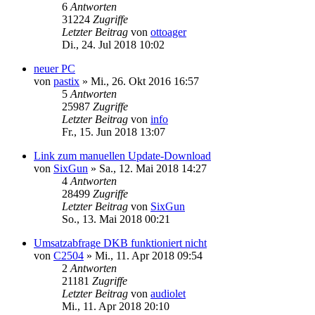
6
Antworten
31224
Zugriffe
Letzter Beitrag
von
ottoager
Di., 24. Jul 2018 10:02
neuer PC
von
pastix
»
Mi., 26. Okt 2016 16:57
5
Antworten
25987
Zugriffe
Letzter Beitrag
von
info
Fr., 15. Jun 2018 13:07
Link zum manuellen Update-Download
von
SixGun
»
Sa., 12. Mai 2018 14:27
4
Antworten
28499
Zugriffe
Letzter Beitrag
von
SixGun
So., 13. Mai 2018 00:21
Umsatzabfrage DKB funktioniert nicht
von
C2504
»
Mi., 11. Apr 2018 09:54
2
Antworten
21181
Zugriffe
Letzter Beitrag
von
audiolet
Mi., 11. Apr 2018 20:10