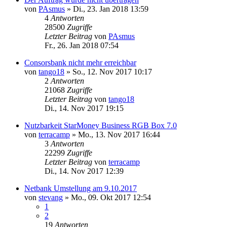
von
PAsmus
»
Di., 23. Jan 2018 13:59
4
Antworten
28500
Zugriffe
Letzter Beitrag
von
PAsmus
Fr., 26. Jan 2018 07:54
Consorsbank nicht mehr erreichbar
von
tango18
»
So., 12. Nov 2017 10:17
2
Antworten
21068
Zugriffe
Letzter Beitrag
von
tango18
Di., 14. Nov 2017 19:15
Nutzbarkeit StarMoney Business RGB Box 7.0
von
terracamp
»
Mo., 13. Nov 2017 16:44
3
Antworten
22299
Zugriffe
Letzter Beitrag
von
terracamp
Di., 14. Nov 2017 12:39
Netbank Umstellung am 9.10.2017
von
stevang
»
Mo., 09. Okt 2017 12:54
1
2
19
Antworten