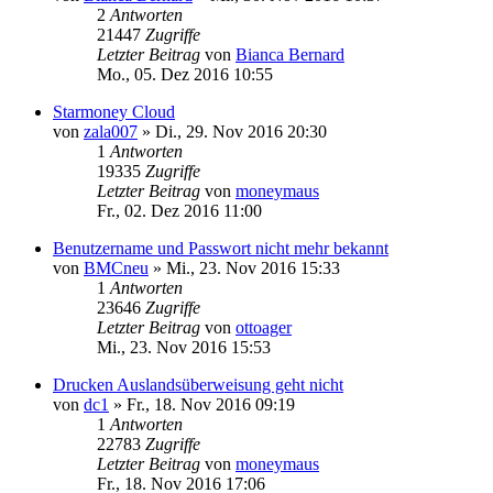
2
Antworten
21447
Zugriffe
Letzter Beitrag
von
Bianca Bernard
Mo., 05. Dez 2016 10:55
Starmoney Cloud
von
zala007
»
Di., 29. Nov 2016 20:30
1
Antworten
19335
Zugriffe
Letzter Beitrag
von
moneymaus
Fr., 02. Dez 2016 11:00
Benutzername und Passwort nicht mehr bekannt
von
BMCneu
»
Mi., 23. Nov 2016 15:33
1
Antworten
23646
Zugriffe
Letzter Beitrag
von
ottoager
Mi., 23. Nov 2016 15:53
Drucken Auslandsüberweisung geht nicht
von
dc1
»
Fr., 18. Nov 2016 09:19
1
Antworten
22783
Zugriffe
Letzter Beitrag
von
moneymaus
Fr., 18. Nov 2016 17:06