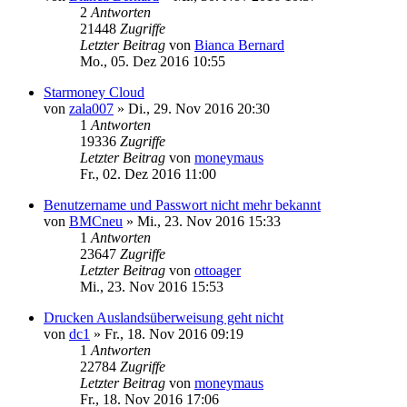
2
Antworten
21448
Zugriffe
Letzter Beitrag
von
Bianca Bernard
Mo., 05. Dez 2016 10:55
Starmoney Cloud
von
zala007
»
Di., 29. Nov 2016 20:30
1
Antworten
19336
Zugriffe
Letzter Beitrag
von
moneymaus
Fr., 02. Dez 2016 11:00
Benutzername und Passwort nicht mehr bekannt
von
BMCneu
»
Mi., 23. Nov 2016 15:33
1
Antworten
23647
Zugriffe
Letzter Beitrag
von
ottoager
Mi., 23. Nov 2016 15:53
Drucken Auslandsüberweisung geht nicht
von
dc1
»
Fr., 18. Nov 2016 09:19
1
Antworten
22784
Zugriffe
Letzter Beitrag
von
moneymaus
Fr., 18. Nov 2016 17:06