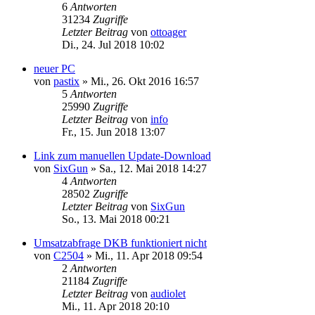
6
Antworten
31234
Zugriffe
Letzter Beitrag
von
ottoager
Di., 24. Jul 2018 10:02
neuer PC
von
pastix
»
Mi., 26. Okt 2016 16:57
5
Antworten
25990
Zugriffe
Letzter Beitrag
von
info
Fr., 15. Jun 2018 13:07
Link zum manuellen Update-Download
von
SixGun
»
Sa., 12. Mai 2018 14:27
4
Antworten
28502
Zugriffe
Letzter Beitrag
von
SixGun
So., 13. Mai 2018 00:21
Umsatzabfrage DKB funktioniert nicht
von
C2504
»
Mi., 11. Apr 2018 09:54
2
Antworten
21184
Zugriffe
Letzter Beitrag
von
audiolet
Mi., 11. Apr 2018 20:10