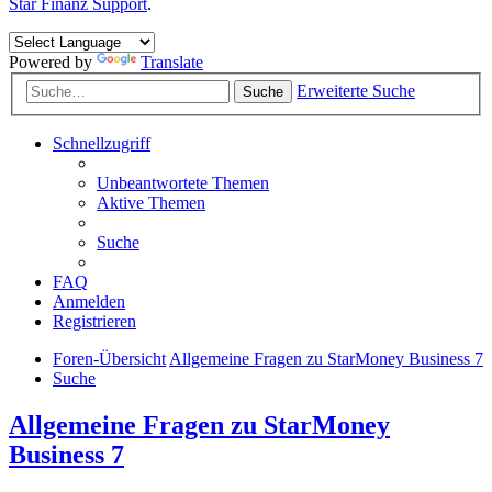
Star Finanz Support
.
Powered by
Translate
Erweiterte Suche
Suche
Schnellzugriff
Unbeantwortete Themen
Aktive Themen
Suche
FAQ
Anmelden
Registrieren
Foren-Übersicht
Allgemeine Fragen zu StarMoney Business 7
Suche
Allgemeine Fragen zu StarMoney
Business 7