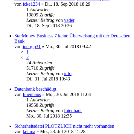
von
icke1234
»
Di., 18. Sep 2018 18:29
1
Antworten
19899
Zugriffe
Letzter Beitrag
von
vader
Di., 18. Sep 2018 20:26
StarMoney Business 7 keine Überweisung mit der Deutschen
Bank
von
joergip31
»
Mo., 30. Jul 2018 09:42
1
2
24
Antworten
51710
Zugriffe
Letzter Beitrag
von
info
Di., 31. Jul 2018 10:43
Datenbank beschädigt
von
fnienhaus
»
Mo., 30. Jul 2018 11:04
1
Antworten
19558
Zugriffe
Letzter Beitrag
von
fnienhaus
Mo., 30. Jul 2018 12:35
Sicherheitsdatei PLÖTZLICH nicht mehr vorhanden
von
keilma
»
Mo., 23. Jul 2018 15:28