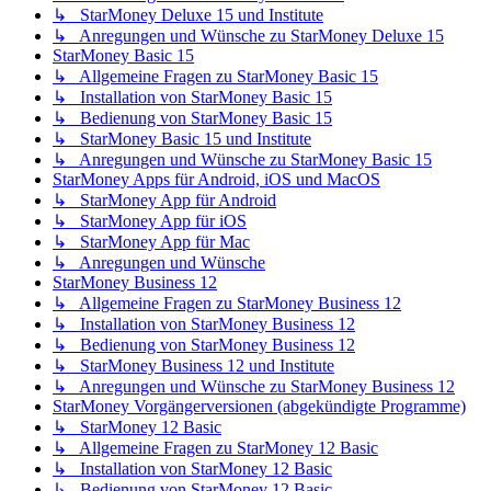
↳ StarMoney Deluxe 15 und Institute
↳ Anregungen und Wünsche zu StarMoney Deluxe 15
StarMoney Basic 15
↳ Allgemeine Fragen zu StarMoney Basic 15
↳ Installation von StarMoney Basic 15
↳ Bedienung von StarMoney Basic 15
↳ StarMoney Basic 15 und Institute
↳ Anregungen und Wünsche zu StarMoney Basic 15
StarMoney Apps für Android, iOS und MacOS
↳ StarMoney App für Android
↳ StarMoney App für iOS
↳ StarMoney App für Mac
↳ Anregungen und Wünsche
StarMoney Business 12
↳ Allgemeine Fragen zu StarMoney Business 12
↳ Installation von StarMoney Business 12
↳ Bedienung von StarMoney Business 12
↳ StarMoney Business 12 und Institute
↳ Anregungen und Wünsche zu StarMoney Business 12
StarMoney Vorgängerversionen (abgekündigte Programme)
↳ StarMoney 12 Basic
↳ Allgemeine Fragen zu StarMoney 12 Basic
↳ Installation von StarMoney 12 Basic
↳ Bedienung von StarMoney 12 Basic