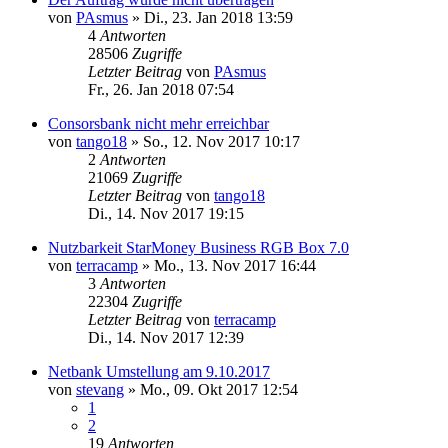
von
PAsmus
»
Di., 23. Jan 2018 13:59
4
Antworten
28506
Zugriffe
Letzter Beitrag
von
PAsmus
Fr., 26. Jan 2018 07:54
Consorsbank nicht mehr erreichbar
von
tango18
»
So., 12. Nov 2017 10:17
2
Antworten
21069
Zugriffe
Letzter Beitrag
von
tango18
Di., 14. Nov 2017 19:15
Nutzbarkeit StarMoney Business RGB Box 7.0
von
terracamp
»
Mo., 13. Nov 2017 16:44
3
Antworten
22304
Zugriffe
Letzter Beitrag
von
terracamp
Di., 14. Nov 2017 12:39
Netbank Umstellung am 9.10.2017
von
stevang
»
Mo., 09. Okt 2017 12:54
1
2
19
Antworten