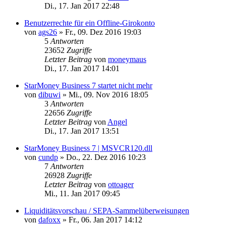
Di., 17. Jan 2017 22:48
Benutzerrechte für ein Offline-Girokonto
von
ags26
»
Fr., 09. Dez 2016 19:03
5
Antworten
23652
Zugriffe
Letzter Beitrag
von
moneymaus
Di., 17. Jan 2017 14:01
StarMoney Business 7 startet nicht mehr
von
dibuwi
»
Mi., 09. Nov 2016 18:05
3
Antworten
22656
Zugriffe
Letzter Beitrag
von
Angel
Di., 17. Jan 2017 13:51
StarMoney Business 7 | MSVCR120.dll
von
cundp
»
Do., 22. Dez 2016 10:23
7
Antworten
26928
Zugriffe
Letzter Beitrag
von
ottoager
Mi., 11. Jan 2017 09:45
Liquiditätsvorschau / SEPA-Sammelüberweisungen
von
dafoxx
»
Fr., 06. Jan 2017 14:12