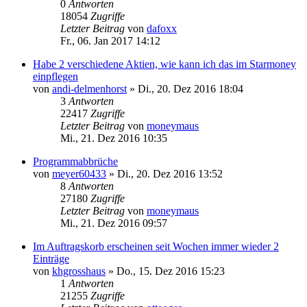
0
Antworten
18054
Zugriffe
Letzter Beitrag
von
dafoxx
Fr., 06. Jan 2017 14:12
Habe 2 verschiedene Aktien, wie kann ich das im Starmoney
einpflegen
von
andi-delmenhorst
»
Di., 20. Dez 2016 18:04
3
Antworten
22417
Zugriffe
Letzter Beitrag
von
moneymaus
Mi., 21. Dez 2016 10:35
Programmabbrüche
von
meyer60433
»
Di., 20. Dez 2016 13:52
8
Antworten
27180
Zugriffe
Letzter Beitrag
von
moneymaus
Mi., 21. Dez 2016 09:57
Im Auftragskorb erscheinen seit Wochen immer wieder 2
Einträge
von
khgrosshaus
»
Do., 15. Dez 2016 15:23
1
Antworten
21255
Zugriffe