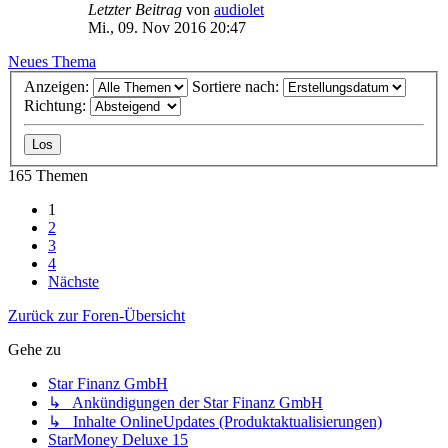
Letzter Beitrag
von
audiolet
Mi., 09. Nov 2016 20:47
Neues Thema
Anzeigen:
Sortiere nach:
Richtung:
165 Themen
1
2
3
4
Nächste
Zurück zur Foren-Übersicht
Gehe zu
Star Finanz GmbH
↳ Ankündigungen der Star Finanz GmbH
↳ Inhalte OnlineUpdates (Produktaktualisierungen)
StarMoney Deluxe 15