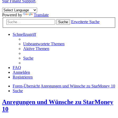
Star Finanz Support
.
Powered by
Translate
Erweiterte Suche
Suche
Schnellzugriff
Unbeantwortete Themen
Aktive Themen
Suche
FAQ
Anmelden
Registrieren
Foren-Übersicht
Anregungen und Wünsche zu StarMoney 10
Suche
Anregungen und Wünsche zu StarMoney
10