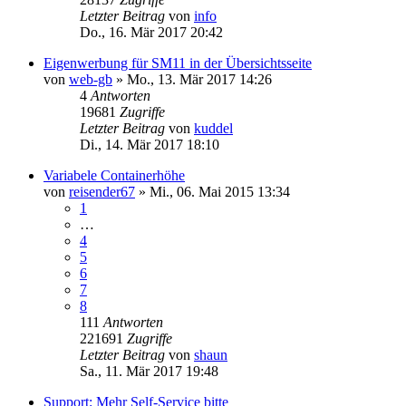
Letzter Beitrag
von
info
Do., 16. Mär 2017 20:42
Eigenwerbung für SM11 in der Übersichtsseite
von
web-gb
»
Mo., 13. Mär 2017 14:26
4
Antworten
19681
Zugriffe
Letzter Beitrag
von
kuddel
Di., 14. Mär 2017 18:10
Variabele Containerhöhe
von
reisender67
»
Mi., 06. Mai 2015 13:34
1
…
4
5
6
7
8
111
Antworten
221691
Zugriffe
Letzter Beitrag
von
shaun
Sa., 11. Mär 2017 19:48
Support: Mehr Self-Service bitte