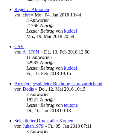
Regeln - Aktionen
von
chrt
»
Mo., 04. Jan 2016 13:44
3
Antworten
21766
Zugriffe
Letzter Beitrag
von
kuddel
Mo., 19. Mär 2018 20:59
CSV
von
A_HYN
»
Di., 13. Feb 2018 12:50
11
Antworten
32985
Zugriffe
Letzter Beitrag
von
kuddel
Fr., 16. Feb 2018 19:16
Anzeige gesplitteter Buchung ist unzureichend
von
Dedis
»
Do., 12. Mai 2016 10:15
2
Antworten
18221
Zugriffe
Letzter Beitrag
von
teutone
Di., 16. Jan 2018 09:18
Selektierter Druck aller Konten
von
Julian1979
»
Fr., 05. Jan 2018 07:11
3
Antworten