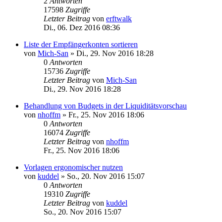
2
Antworten
17598
Zugriffe
Letzter Beitrag
von
erftwalk
Di., 06. Dez 2016 08:36
Liste der Empfängerkonten sortieren
von
Mich-San
»
Di., 29. Nov 2016 18:28
0
Antworten
15736
Zugriffe
Letzter Beitrag
von
Mich-San
Di., 29. Nov 2016 18:28
Behandlung von Budgets in der Liquiditätsvorschau
von
nhoffm
»
Fr., 25. Nov 2016 18:06
0
Antworten
16074
Zugriffe
Letzter Beitrag
von
nhoffm
Fr., 25. Nov 2016 18:06
Vorlagen ergonomischer nutzen
von
kuddel
»
So., 20. Nov 2016 15:07
0
Antworten
19310
Zugriffe
Letzter Beitrag
von
kuddel
So., 20. Nov 2016 15:07