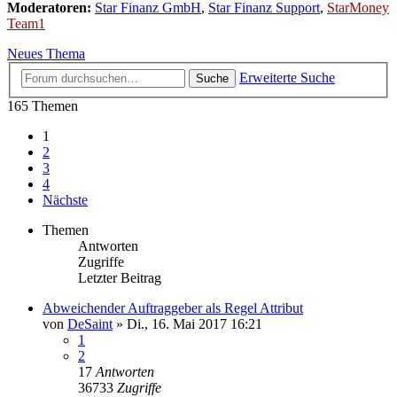
Moderatoren:
Star Finanz GmbH
,
Star Finanz Support
,
StarMoney
Team1
Neues Thema
Erweiterte Suche
Suche
165 Themen
1
2
3
4
Nächste
Themen
Antworten
Zugriffe
Letzter Beitrag
Abweichender Auftraggeber als Regel Attribut
von
DeSaint
»
Di., 16. Mai 2017 16:21
1
2
17
Antworten
36733
Zugriffe