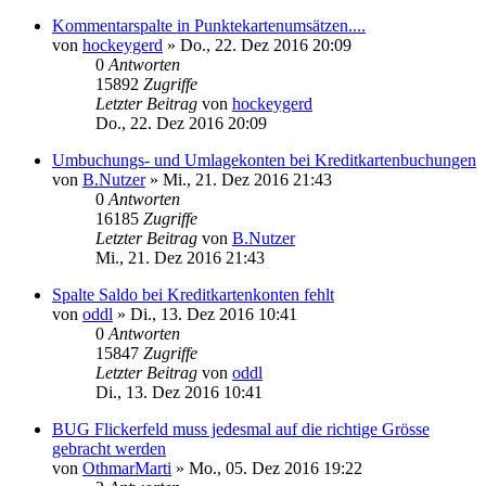
Kommentarspalte in Punktekartenumsätzen....
von
hockeygerd
»
Do., 22. Dez 2016 20:09
0
Antworten
15892
Zugriffe
Letzter Beitrag
von
hockeygerd
Do., 22. Dez 2016 20:09
Umbuchungs- und Umlagekonten bei Kreditkartenbuchungen
von
B.Nutzer
»
Mi., 21. Dez 2016 21:43
0
Antworten
16185
Zugriffe
Letzter Beitrag
von
B.Nutzer
Mi., 21. Dez 2016 21:43
Spalte Saldo bei Kreditkartenkonten fehlt
von
oddl
»
Di., 13. Dez 2016 10:41
0
Antworten
15847
Zugriffe
Letzter Beitrag
von
oddl
Di., 13. Dez 2016 10:41
BUG Flickerfeld muss jedesmal auf die richtige Grösse
gebracht werden
von
OthmarMarti
»
Mo., 05. Dez 2016 19:22