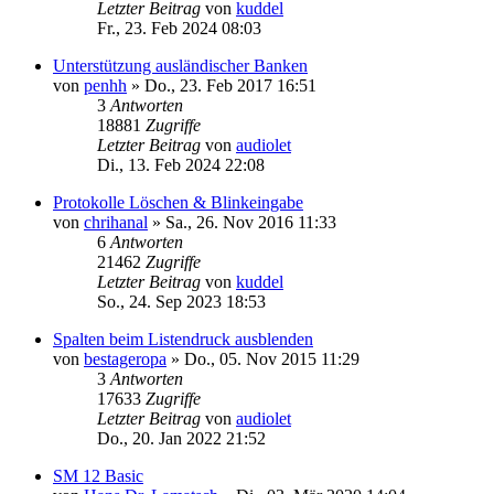
Letzter Beitrag
von
kuddel
Fr., 23. Feb 2024 08:03
Unterstützung ausländischer Banken
von
penhh
»
Do., 23. Feb 2017 16:51
3
Antworten
18881
Zugriffe
Letzter Beitrag
von
audiolet
Di., 13. Feb 2024 22:08
Protokolle Löschen & Blinkeingabe
von
chrihanal
»
Sa., 26. Nov 2016 11:33
6
Antworten
21462
Zugriffe
Letzter Beitrag
von
kuddel
So., 24. Sep 2023 18:53
Spalten beim Listendruck ausblenden
von
bestageropa
»
Do., 05. Nov 2015 11:29
3
Antworten
17633
Zugriffe
Letzter Beitrag
von
audiolet
Do., 20. Jan 2022 21:52
SM 12 Basic