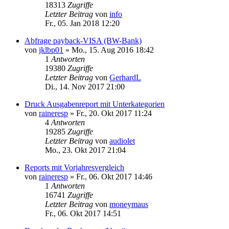
18313
Zugriffe
Letzter Beitrag
von
info
Fr., 05. Jan 2018 12:20
Abfrage payback-VISA (BW-Bank)
von
jklbp01
»
Mo., 15. Aug 2016 18:42
1
Antworten
19380
Zugriffe
Letzter Beitrag
von
GerhardL
Di., 14. Nov 2017 21:00
Druck Ausgabenreport mit Unterkategorien
von
raineresp
»
Fr., 20. Okt 2017 11:24
4
Antworten
19285
Zugriffe
Letzter Beitrag
von
audiolet
Mo., 23. Okt 2017 21:04
Reports mit Vorjahresvergleich
von
raineresp
»
Fr., 06. Okt 2017 14:46
1
Antworten
16741
Zugriffe
Letzter Beitrag
von
moneymaus
Fr., 06. Okt 2017 14:51