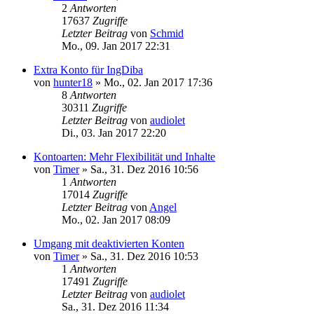
2
Antworten
17637
Zugriffe
Letzter Beitrag
von
Schmid
Mo., 09. Jan 2017 22:31
Extra Konto für IngDiba
von
hunter18
»
Mo., 02. Jan 2017 17:36
8
Antworten
30311
Zugriffe
Letzter Beitrag
von
audiolet
Di., 03. Jan 2017 22:20
Kontoarten: Mehr Flexibilität und Inhalte
von
Timer
»
Sa., 31. Dez 2016 10:56
1
Antworten
17014
Zugriffe
Letzter Beitrag
von
Angel
Mo., 02. Jan 2017 08:09
Umgang mit deaktivierten Konten
von
Timer
»
Sa., 31. Dez 2016 10:53
1
Antworten
17491
Zugriffe
Letzter Beitrag
von
audiolet
Sa., 31. Dez 2016 11:34