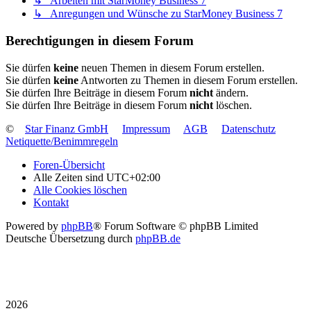
↳ Arbeiten mit StarMoney Business 7
↳ Anregungen und Wünsche zu StarMoney Business 7
Berechtigungen in diesem Forum
Sie dürfen
keine
neuen Themen in diesem Forum erstellen.
Sie dürfen
keine
Antworten zu Themen in diesem Forum erstellen.
Sie dürfen Ihre Beiträge in diesem Forum
nicht
ändern.
Sie dürfen Ihre Beiträge in diesem Forum
nicht
löschen.
©
Star Finanz GmbH
Impressum
AGB
Datenschutz
Netiquette/Benimmregeln
Foren-Übersicht
Alle Zeiten sind
UTC+02:00
Alle Cookies löschen
Kontakt
Powered by
phpBB
® Forum Software © phpBB Limited
Deutsche Übersetzung durch
phpBB.de
2026