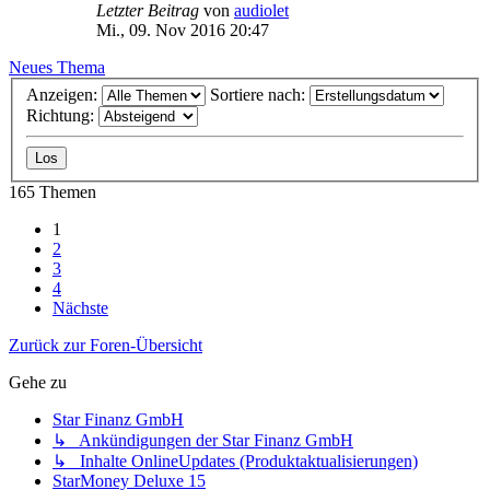
Letzter Beitrag
von
audiolet
Mi., 09. Nov 2016 20:47
Neues Thema
Anzeigen:
Sortiere nach:
Richtung:
165 Themen
1
2
3
4
Nächste
Zurück zur Foren-Übersicht
Gehe zu
Star Finanz GmbH
↳ Ankündigungen der Star Finanz GmbH
↳ Inhalte OnlineUpdates (Produktaktualisierungen)
StarMoney Deluxe 15