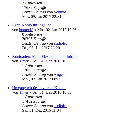
2
Antworten
17632
Zugriffe
Letzter Beitrag
von
Schmid
Mo., 09. Jan 2017 22:31
Extra Konto für IngDiba
von
hunter18
»
Mo., 02. Jan 2017 17:36
8
Antworten
30305
Zugriffe
Letzter Beitrag
von
audiolet
Di., 03. Jan 2017 22:20
Kontoarten: Mehr Flexibilität und Inhalte
von
Timer
»
Sa., 31. Dez 2016 10:56
1
Antworten
17006
Zugriffe
Letzter Beitrag
von
Angel
Mo., 02. Jan 2017 08:09
Umgang mit deaktivierten Konten
von
Timer
»
Sa., 31. Dez 2016 10:53
1
Antworten
17482
Zugriffe
Letzter Beitrag
von
audiolet
Sa., 31. Dez 2016 11:34