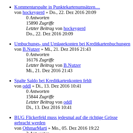
Kommentarspalte in Punktekartenumsätzen....
von
hockeygerd
»
Do., 22. Dez 2016 20:09
0
Antworten
15890
Zugriffe
Letzter Beitrag
von
hockeygerd
Do., 22. Dez 2016 20:09
Umbuchungs- und Umlagekonten bei Kreditkartenbuchungen
von
B.Nutzer
»
Mi., 21. Dez 2016 21:43
0
Antworten
16176
Zugriffe
Letzter Beitrag
von
B.Nutzer
Mi., 21. Dez 2016 21:43
Spalte Saldo bei Kreditkartenkonten fehlt
von
oddl
»
Di., 13. Dez 2016 10:41
0
Antworten
15844
Zugriffe
Letzter Beitrag
von
oddl
Di., 13. Dez 2016 10:41
BUG Flickerfeld muss jedesmal auf die richtige Grösse
gebracht werden
von
OthmarMarti
»
Mo., 05. Dez 2016 19:22