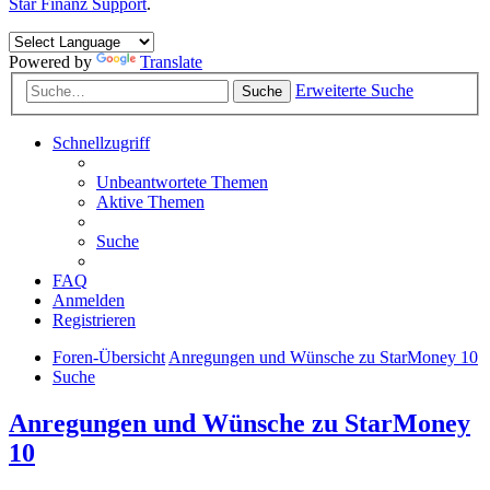
Star Finanz Support
.
Powered by
Translate
Erweiterte Suche
Suche
Schnellzugriff
Unbeantwortete Themen
Aktive Themen
Suche
FAQ
Anmelden
Registrieren
Foren-Übersicht
Anregungen und Wünsche zu StarMoney 10
Suche
Anregungen und Wünsche zu StarMoney
10