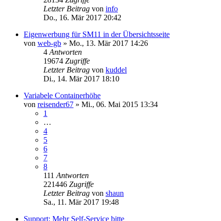
Letzter Beitrag
von
info
Do., 16. Mär 2017 20:42
Eigenwerbung für SM11 in der Übersichtsseite
von
web-gb
»
Mo., 13. Mär 2017 14:26
4
Antworten
19674
Zugriffe
Letzter Beitrag
von
kuddel
Di., 14. Mär 2017 18:10
Variabele Containerhöhe
von
reisender67
»
Mi., 06. Mai 2015 13:34
1
…
4
5
6
7
8
111
Antworten
221446
Zugriffe
Letzter Beitrag
von
shaun
Sa., 11. Mär 2017 19:48
Support: Mehr Self-Service bitte