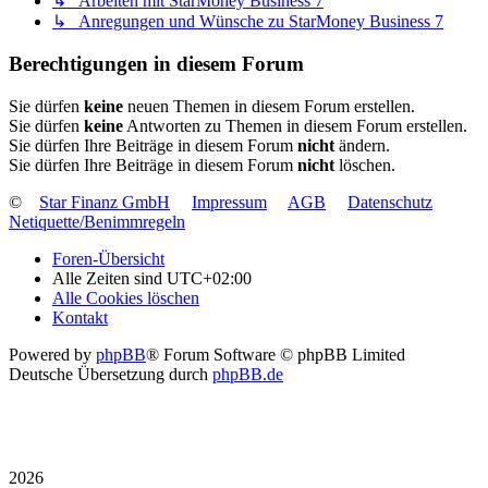
↳ Arbeiten mit StarMoney Business 7
↳ Anregungen und Wünsche zu StarMoney Business 7
Berechtigungen in diesem Forum
Sie dürfen
keine
neuen Themen in diesem Forum erstellen.
Sie dürfen
keine
Antworten zu Themen in diesem Forum erstellen.
Sie dürfen Ihre Beiträge in diesem Forum
nicht
ändern.
Sie dürfen Ihre Beiträge in diesem Forum
nicht
löschen.
©
Star Finanz GmbH
Impressum
AGB
Datenschutz
Netiquette/Benimmregeln
Foren-Übersicht
Alle Zeiten sind
UTC+02:00
Alle Cookies löschen
Kontakt
Powered by
phpBB
® Forum Software © phpBB Limited
Deutsche Übersetzung durch
phpBB.de
2026