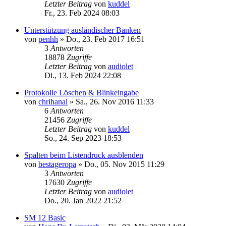
Letzter Beitrag
von
kuddel
Fr., 23. Feb 2024 08:03
Unterstützung ausländischer Banken
von
penhh
»
Do., 23. Feb 2017 16:51
3
Antworten
18878
Zugriffe
Letzter Beitrag
von
audiolet
Di., 13. Feb 2024 22:08
Protokolle Löschen & Blinkeingabe
von
chrihanal
»
Sa., 26. Nov 2016 11:33
6
Antworten
21456
Zugriffe
Letzter Beitrag
von
kuddel
So., 24. Sep 2023 18:53
Spalten beim Listendruck ausblenden
von
bestageropa
»
Do., 05. Nov 2015 11:29
3
Antworten
17630
Zugriffe
Letzter Beitrag
von
audiolet
Do., 20. Jan 2022 21:52
SM 12 Basic