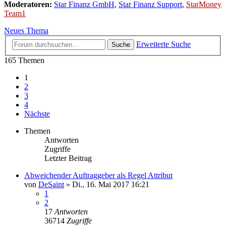
Moderatoren:
Star Finanz GmbH
,
Star Finanz Support
,
StarMoney
Team1
Neues Thema
Erweiterte Suche
Suche
165 Themen
1
2
3
4
Nächste
Themen
Antworten
Zugriffe
Letzter Beitrag
Abweichender Auftraggeber als Regel Attribut
von
DeSaint
»
Di., 16. Mai 2017 16:21
1
2
17
Antworten
36714
Zugriffe