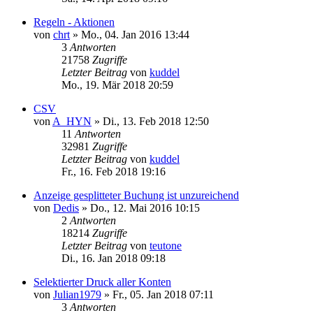
Regeln - Aktionen
von
chrt
»
Mo., 04. Jan 2016 13:44
3
Antworten
21758
Zugriffe
Letzter Beitrag
von
kuddel
Mo., 19. Mär 2018 20:59
CSV
von
A_HYN
»
Di., 13. Feb 2018 12:50
11
Antworten
32981
Zugriffe
Letzter Beitrag
von
kuddel
Fr., 16. Feb 2018 19:16
Anzeige gesplitteter Buchung ist unzureichend
von
Dedis
»
Do., 12. Mai 2016 10:15
2
Antworten
18214
Zugriffe
Letzter Beitrag
von
teutone
Di., 16. Jan 2018 09:18
Selektierter Druck aller Konten
von
Julian1979
»
Fr., 05. Jan 2018 07:11
3
Antworten