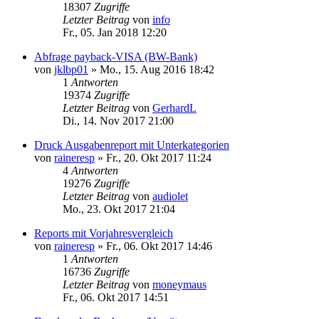
18307
Zugriffe
Letzter Beitrag
von
info
Fr., 05. Jan 2018 12:20
Abfrage payback-VISA (BW-Bank)
von
jklbp01
»
Mo., 15. Aug 2016 18:42
1
Antworten
19374
Zugriffe
Letzter Beitrag
von
GerhardL
Di., 14. Nov 2017 21:00
Druck Ausgabenreport mit Unterkategorien
von
raineresp
»
Fr., 20. Okt 2017 11:24
4
Antworten
19276
Zugriffe
Letzter Beitrag
von
audiolet
Mo., 23. Okt 2017 21:04
Reports mit Vorjahresvergleich
von
raineresp
»
Fr., 06. Okt 2017 14:46
1
Antworten
16736
Zugriffe
Letzter Beitrag
von
moneymaus
Fr., 06. Okt 2017 14:51