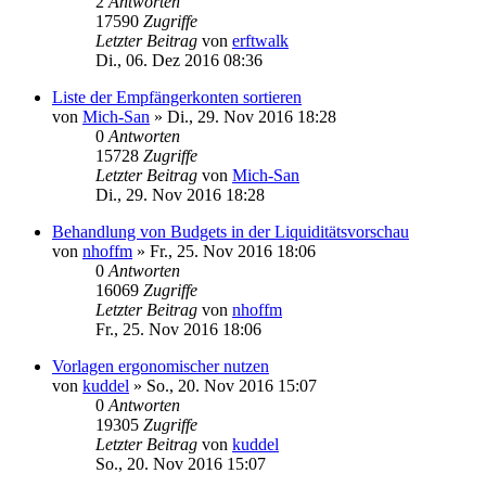
2
Antworten
17590
Zugriffe
Letzter Beitrag
von
erftwalk
Di., 06. Dez 2016 08:36
Liste der Empfängerkonten sortieren
von
Mich-San
»
Di., 29. Nov 2016 18:28
0
Antworten
15728
Zugriffe
Letzter Beitrag
von
Mich-San
Di., 29. Nov 2016 18:28
Behandlung von Budgets in der Liquiditätsvorschau
von
nhoffm
»
Fr., 25. Nov 2016 18:06
0
Antworten
16069
Zugriffe
Letzter Beitrag
von
nhoffm
Fr., 25. Nov 2016 18:06
Vorlagen ergonomischer nutzen
von
kuddel
»
So., 20. Nov 2016 15:07
0
Antworten
19305
Zugriffe
Letzter Beitrag
von
kuddel
So., 20. Nov 2016 15:07