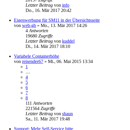
Letzter Beitrag
von
info
Do., 16. Mär 2017 20:42
Eigenwerbung für SM11 in der Übersichtsseite
von
web-gb
»
Mo., 13. Mär 2017 14:26
4
Antworten
19680
Zugriffe
Letzter Beitrag
von
kuddel
Di., 14. Mär 2017 18:10
Variabele Containerhöhe
von
reisender67
»
Mi., 06. Mai 2015 13:34
1
…
4
5
6
7
8
111
Antworten
221564
Zugriffe
Letzter Beitrag
von
shaun
Sa., 11. Mär 2017 19:48
Support: Mehr Self-Service bitte