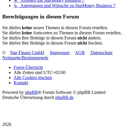
↳ Arbeiten mit StarMoney Business 7
↳ Anregungen und Wünsche zu StarMoney Business 7
Berechtigungen in diesem Forum
Sie dürfen
keine
neuen Themen in diesem Forum erstellen.
Sie dürfen
keine
Antworten zu Themen in diesem Forum erstellen.
Sie dürfen Ihre Beiträge in diesem Forum
nicht
ändern.
Sie dürfen Ihre Beiträge in diesem Forum
nicht
löschen.
©
Star Finanz GmbH
Impressum
AGB
Datenschutz
Netiquette/Benimmregeln
Foren-Übersicht
Alle Zeiten sind
UTC+02:00
Alle Cookies löschen
Kontakt
Powered by
phpBB
® Forum Software © phpBB Limited
Deutsche Übersetzung durch
phpBB.de
2026