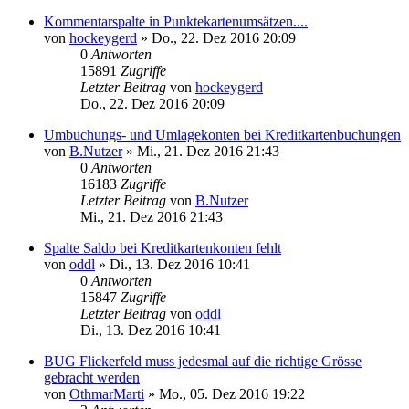
Kommentarspalte in Punktekartenumsätzen....
von
hockeygerd
»
Do., 22. Dez 2016 20:09
0
Antworten
15891
Zugriffe
Letzter Beitrag
von
hockeygerd
Do., 22. Dez 2016 20:09
Umbuchungs- und Umlagekonten bei Kreditkartenbuchungen
von
B.Nutzer
»
Mi., 21. Dez 2016 21:43
0
Antworten
16183
Zugriffe
Letzter Beitrag
von
B.Nutzer
Mi., 21. Dez 2016 21:43
Spalte Saldo bei Kreditkartenkonten fehlt
von
oddl
»
Di., 13. Dez 2016 10:41
0
Antworten
15847
Zugriffe
Letzter Beitrag
von
oddl
Di., 13. Dez 2016 10:41
BUG Flickerfeld muss jedesmal auf die richtige Grösse
gebracht werden
von
OthmarMarti
»
Mo., 05. Dez 2016 19:22