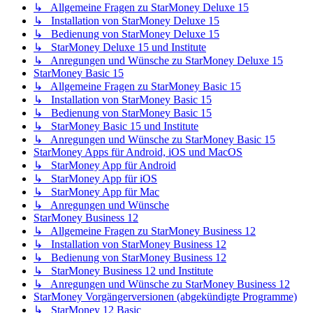
↳ Allgemeine Fragen zu StarMoney Deluxe 15
↳ Installation von StarMoney Deluxe 15
↳ Bedienung von StarMoney Deluxe 15
↳ StarMoney Deluxe 15 und Institute
↳ Anregungen und Wünsche zu StarMoney Deluxe 15
StarMoney Basic 15
↳ Allgemeine Fragen zu StarMoney Basic 15
↳ Installation von StarMoney Basic 15
↳ Bedienung von StarMoney Basic 15
↳ StarMoney Basic 15 und Institute
↳ Anregungen und Wünsche zu StarMoney Basic 15
StarMoney Apps für Android, iOS und MacOS
↳ StarMoney App für Android
↳ StarMoney App für iOS
↳ StarMoney App für Mac
↳ Anregungen und Wünsche
StarMoney Business 12
↳ Allgemeine Fragen zu StarMoney Business 12
↳ Installation von StarMoney Business 12
↳ Bedienung von StarMoney Business 12
↳ StarMoney Business 12 und Institute
↳ Anregungen und Wünsche zu StarMoney Business 12
StarMoney Vorgängerversionen (abgekündigte Programme)
↳ StarMoney 12 Basic