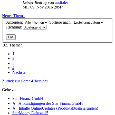
Letzter Beitrag
von
audiolet
Mi., 09. Nov 2016 20:47
Neues Thema
Anzeigen:
Sortiere nach:
Richtung:
165 Themen
1
2
3
4
Nächste
Zurück zur Foren-Übersicht
Gehe zu
Star Finanz GmbH
↳ Ankündigungen der Star Finanz GmbH
↳ Inhalte OnlineUpdates (Produktaktualisierungen)
StarMoney Deluxe 15