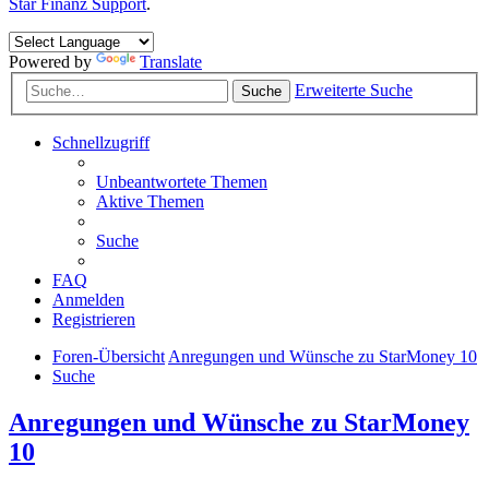
Star Finanz Support
.
Powered by
Translate
Erweiterte Suche
Suche
Schnellzugriff
Unbeantwortete Themen
Aktive Themen
Suche
FAQ
Anmelden
Registrieren
Foren-Übersicht
Anregungen und Wünsche zu StarMoney 10
Suche
Anregungen und Wünsche zu StarMoney
10