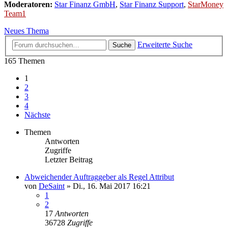
Moderatoren:
Star Finanz GmbH
,
Star Finanz Support
,
StarMoney
Team1
Neues Thema
Erweiterte Suche
Suche
165 Themen
1
2
3
4
Nächste
Themen
Antworten
Zugriffe
Letzter Beitrag
Abweichender Auftraggeber als Regel Attribut
von
DeSaint
»
Di., 16. Mai 2017 16:21
1
2
17
Antworten
36728
Zugriffe