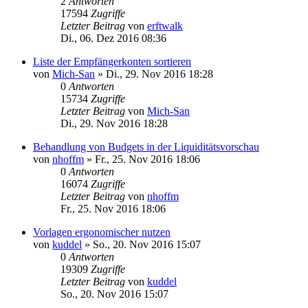
2
Antworten
17594
Zugriffe
Letzter Beitrag
von
erftwalk
Di., 06. Dez 2016 08:36
Liste der Empfängerkonten sortieren
von
Mich-San
»
Di., 29. Nov 2016 18:28
0
Antworten
15734
Zugriffe
Letzter Beitrag
von
Mich-San
Di., 29. Nov 2016 18:28
Behandlung von Budgets in der Liquiditätsvorschau
von
nhoffm
»
Fr., 25. Nov 2016 18:06
0
Antworten
16074
Zugriffe
Letzter Beitrag
von
nhoffm
Fr., 25. Nov 2016 18:06
Vorlagen ergonomischer nutzen
von
kuddel
»
So., 20. Nov 2016 15:07
0
Antworten
19309
Zugriffe
Letzter Beitrag
von
kuddel
So., 20. Nov 2016 15:07