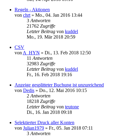
Regeln - Aktionen
von
chrt
»
Mo., 04. Jan 2016 13:44
3
Antworten
21762
Zugriffe
Letzter Beitrag
von
kuddel
Mo., 19. Mär 2018 20:59
CSV
von
A_HYN
»
Di., 13. Feb 2018 12:50
11
Antworten
32983
Zugriffe
Letzter Beitrag
von
kuddel
Fr., 16. Feb 2018 19:16
Anzeige gesplitteter Buchung ist unzureichend
von
Dedis
»
Do., 12. Mai 2016 10:15
2
Antworten
18218
Zugriffe
Letzter Beitrag
von
teutone
Di., 16. Jan 2018 09:18
Selektierter Druck aller Konten
von
Julian1979
»
Fr., 05. Jan 2018 07:11
3
Antworten