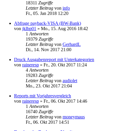
18311
Zugriffe
Letzter Beitrag
von
info
Fr., 05. Jan 2018 12:20
Abfrage payback-VISA (BW-Bank)
von
jklbp01
»
Mo., 15. Aug 2016 18:42
1
Antworten
19379
Zugriffe
Letzter Beitrag
von
GerhardL
Di., 14. Nov 2017 21:00
Druck Ausgabenreport mit Unterkategorien
von
raineresp
»
Fr., 20. Okt 2017 11:24
4
Antworten
19283
Zugriffe
Letzter Beitrag
von
audiolet
Mo., 23. Okt 2017 21:04
Reports mit Vorjahresvergleich
von
raineresp
»
Fr., 06. Okt 2017 14:46
1
Antworten
16740
Zugriffe
Letzter Beitrag
von
moneymaus
Fr., 06. Okt 2017 14:51