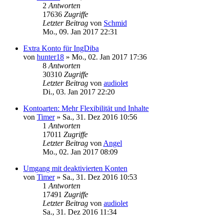
2
Antworten
17636
Zugriffe
Letzter Beitrag
von
Schmid
Mo., 09. Jan 2017 22:31
Extra Konto für IngDiba
von
hunter18
»
Mo., 02. Jan 2017 17:36
8
Antworten
30310
Zugriffe
Letzter Beitrag
von
audiolet
Di., 03. Jan 2017 22:20
Kontoarten: Mehr Flexibilität und Inhalte
von
Timer
»
Sa., 31. Dez 2016 10:56
1
Antworten
17011
Zugriffe
Letzter Beitrag
von
Angel
Mo., 02. Jan 2017 08:09
Umgang mit deaktivierten Konten
von
Timer
»
Sa., 31. Dez 2016 10:53
1
Antworten
17491
Zugriffe
Letzter Beitrag
von
audiolet
Sa., 31. Dez 2016 11:34