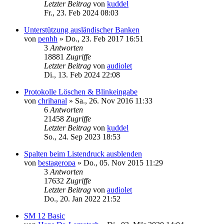
Letzter Beitrag
von
kuddel
Fr., 23. Feb 2024 08:03
Unterstützung ausländischer Banken
von
penhh
»
Do., 23. Feb 2017 16:51
3
Antworten
18881
Zugriffe
Letzter Beitrag
von
audiolet
Di., 13. Feb 2024 22:08
Protokolle Löschen & Blinkeingabe
von
chrihanal
»
Sa., 26. Nov 2016 11:33
6
Antworten
21458
Zugriffe
Letzter Beitrag
von
kuddel
So., 24. Sep 2023 18:53
Spalten beim Listendruck ausblenden
von
bestageropa
»
Do., 05. Nov 2015 11:29
3
Antworten
17632
Zugriffe
Letzter Beitrag
von
audiolet
Do., 20. Jan 2022 21:52
SM 12 Basic