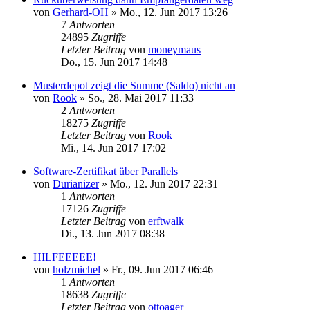
von
Gerhard-OH
»
Mo., 12. Jun 2017 13:26
7
Antworten
24895
Zugriffe
Letzter Beitrag
von
moneymaus
Do., 15. Jun 2017 14:48
Musterdepot zeigt die Summe (Saldo) nicht an
von
Rook
»
So., 28. Mai 2017 11:33
2
Antworten
18275
Zugriffe
Letzter Beitrag
von
Rook
Mi., 14. Jun 2017 17:02
Software-Zertifikat über Parallels
von
Durianizer
»
Mo., 12. Jun 2017 22:31
1
Antworten
17126
Zugriffe
Letzter Beitrag
von
erftwalk
Di., 13. Jun 2017 08:38
HILFEEEEE!
von
holzmichel
»
Fr., 09. Jun 2017 06:46
1
Antworten
18638
Zugriffe
Letzter Beitrag
von
ottoager