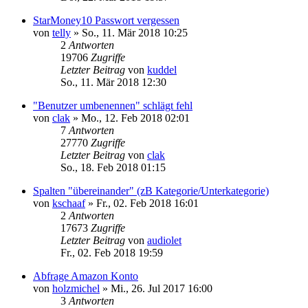
StarMoney10 Passwort vergessen
von
telly
»
So., 11. Mär 2018 10:25
2
Antworten
19706
Zugriffe
Letzter Beitrag
von
kuddel
So., 11. Mär 2018 12:30
"Benutzer umbenennen" schlägt fehl
von
clak
»
Mo., 12. Feb 2018 02:01
7
Antworten
27770
Zugriffe
Letzter Beitrag
von
clak
So., 18. Feb 2018 01:15
Spalten "übereinander" (zB Kategorie/Unterkategorie)
von
kschaaf
»
Fr., 02. Feb 2018 16:01
2
Antworten
17673
Zugriffe
Letzter Beitrag
von
audiolet
Fr., 02. Feb 2018 19:59
Abfrage Amazon Konto
von
holzmichel
»
Mi., 26. Jul 2017 16:00
3
Antworten