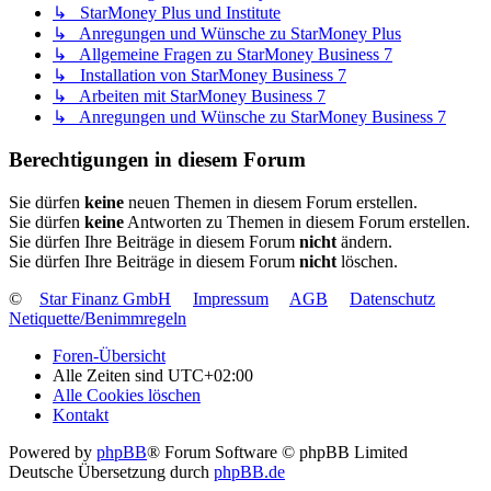
↳ StarMoney Plus und Institute
↳ Anregungen und Wünsche zu StarMoney Plus
↳ Allgemeine Fragen zu StarMoney Business 7
↳ Installation von StarMoney Business 7
↳ Arbeiten mit StarMoney Business 7
↳ Anregungen und Wünsche zu StarMoney Business 7
Berechtigungen in diesem Forum
Sie dürfen
keine
neuen Themen in diesem Forum erstellen.
Sie dürfen
keine
Antworten zu Themen in diesem Forum erstellen.
Sie dürfen Ihre Beiträge in diesem Forum
nicht
ändern.
Sie dürfen Ihre Beiträge in diesem Forum
nicht
löschen.
©
Star Finanz GmbH
Impressum
AGB
Datenschutz
Netiquette/Benimmregeln
Foren-Übersicht
Alle Zeiten sind
UTC+02:00
Alle Cookies löschen
Kontakt
Powered by
phpBB
® Forum Software © phpBB Limited
Deutsche Übersetzung durch
phpBB.de