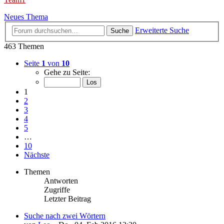
Neues Thema
Erweiterte Suche
Suche
463 Themen
Seite
1
von
10
Gehe zu Seite:
1
2
3
4
5
…
10
Nächste
Themen
Antworten
Zugriffe
Letzter Beitrag
Suche nach zwei Wörtern