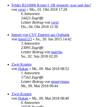
Fehler B210006 Konto f. SB gesperrt -was sagt das?
von
crexi
»
Mo., 01. Okt 2018 17:28
6
Antworten
24423
Zugriffe
Letzter Beitrag
von
crexi
Do., 04. Okt 2018 11:36
Import von CSV Dateien aus Outbank
von
hansi123
»
Sa., 20. Jun 2015 14:42
3
Antworten
23095
Zugriffe
Letzter Beitrag
von
marcbu
So., 02. Sep 2018 02:20
Zwei Konten
von
Hakan
»
Mi., 09. Mai 2018 08:52
1
Antworten
17543
Zugriffe
Letzter Beitrag
von
moneymaus
Mi., 09. Mai 2018 09:44
Zwei Konten
von
Hakan
»
Mi., 09. Mai 2018 08:40
0
Antworten
16028
Zugriffe