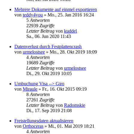
Mehrere Dokumente auf einmel exportieren
von
teddy4you
»
Mo., 25. Jan 2016 16:24
5
Antworten
22939
Zugriffe
Letzter Beitrag
von
kuddel
Sa., 06. Jun 2020 11:43
Datenverlust durch Festplattencrash
von
urmelostsee
»
Mo., 28. Okt 2019 18:09
4
Antworten
19689
Zugriffe
Letzter Beitrag
von
urmelostsee
Di., 29. Okt 2019 10:05
Umbuchung Visa --> Giro
von
Miraule
»
Fr., 16. Okt 2015 09:19
8
Antworten
27261
Zugriffe
Letzter Beitrag
von
Radomskie
Di., 17. Sep 2019 21:08
Freistellungsdaten aktualisieren
von
Orthoceras
»
Mi., 01. Mai 2019 18:21
4
Antworten