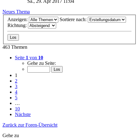
Sa., 29. Apr 2017 11:04
Neues Thema
Anzeigen:
Sortiere nach:
Richtung:
463 Themen
Seite
1
von
10
Gehe zu Seite:
1
2
3
4
5
…
10
Nächste
Zurück zur Foren-Übersicht
Gehe zu