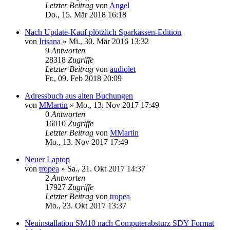
Letzter Beitrag
von
Angel
Do., 15. Mär 2018 16:18
Nach Update-Kauf plötzlich Sparkassen-Edition
von
Irisana
»
Mi., 30. Mär 2016 13:32
9
Antworten
28318
Zugriffe
Letzter Beitrag
von
audiolet
Fr., 09. Feb 2018 20:09
Adressbuch aus alten Buchungen
von
MMartin
»
Mo., 13. Nov 2017 17:49
0
Antworten
16010
Zugriffe
Letzter Beitrag
von
MMartin
Mo., 13. Nov 2017 17:49
Neuer Laptop
von
tropea
»
Sa., 21. Okt 2017 14:37
2
Antworten
17927
Zugriffe
Letzter Beitrag
von
tropea
Mo., 23. Okt 2017 13:37
Neuinstallation SM10 nach Computerabsturz SDY Format