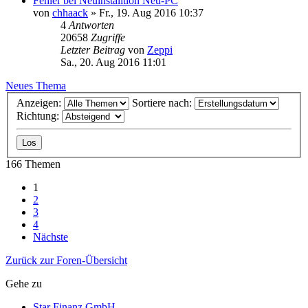
Fehler bei Neuinstalltion Neu-PC
von
chhaack
»
Fr., 19. Aug 2016 10:37
4
Antworten
20658
Zugriffe
Letzter Beitrag
von
Zeppi
Sa., 20. Aug 2016 11:01
Neues Thema
Anzeigen:
Sortiere nach:
Richtung:
166 Themen
1
2
3
4
Nächste
Zurück zur Foren-Übersicht
Gehe zu
Star Finanz GmbH