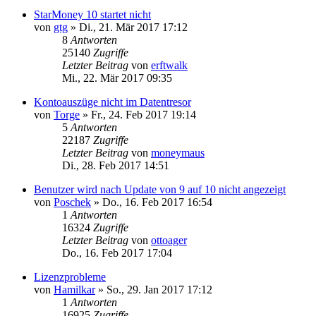
StarMoney 10 startet nicht
von
gtg
»
Di., 21. Mär 2017 17:12
8
Antworten
25140
Zugriffe
Letzter Beitrag
von
erftwalk
Mi., 22. Mär 2017 09:35
Kontoauszüge nicht im Datentresor
von
Torge
»
Fr., 24. Feb 2017 19:14
5
Antworten
22187
Zugriffe
Letzter Beitrag
von
moneymaus
Di., 28. Feb 2017 14:51
Benutzer wird nach Update von 9 auf 10 nicht angezeigt
von
Poschek
»
Do., 16. Feb 2017 16:54
1
Antworten
16324
Zugriffe
Letzter Beitrag
von
ottoager
Do., 16. Feb 2017 17:04
Lizenzprobleme
von
Hamilkar
»
So., 29. Jan 2017 17:12
1
Antworten
16925
Zugriffe