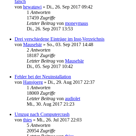
falsch
von
hewatawi
»
Di., 26. Sep 2017 09:42
1
Antworten
17459
Zugriffe
Letzter Beitrag
von
moneymaus
Di., 26. Sep 2017 13:53
Drei verschiedene Einträge im Inst-Verzeichnis
von
Mausebär
»
So., 03. Sep 2017 14:48
2
Antworten
18187
Zugriffe
Letzter Beitrag
von
Mausebär
Di., 05. Sep 2017 10:42
Fehler bei der Neuinstallation
von
Hansjoerg
»
Di., 29. Aug 2017 22:37
1
Antworten
18069
Zugriffe
Letzter Beitrag
von
audiolet
Mi., 30. Aug 2017 21:23
Umzug nach Computercrash
von
thies
»
Mi., 26. Jul 2017 22:03
5
Antworten
20954
Zugriffe