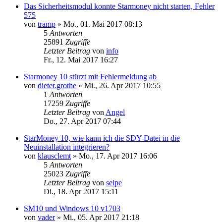
Das Sicherheitsmodul konnte Starmoney nicht starten, Fehler
575
von
tramp
»
Mo., 01. Mai 2017 08:13
5
Antworten
25891
Zugriffe
Letzter Beitrag
von
info
Fr., 12. Mai 2017 16:27
Starmoney 10 stürzt mit Fehlermeldung ab
von
dieter.grothe
»
Mi., 26. Apr 2017 10:55
1
Antworten
17259
Zugriffe
Letzter Beitrag
von
Angel
Do., 27. Apr 2017 07:44
StarMoney 10, wie kann ich die SDY-Datei in die
Neuinstallation integrieren?
von
klausclemt
»
Mo., 17. Apr 2017 16:06
5
Antworten
25023
Zugriffe
Letzter Beitrag
von
seipe
Di., 18. Apr 2017 15:11
SM10 und Windows 10 v1703
von
vader
»
Mi., 05. Apr 2017 21:18