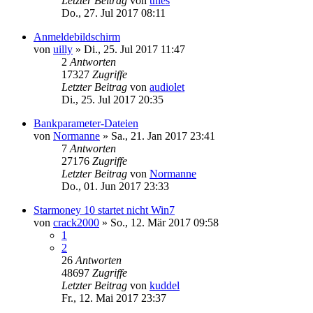
Letzter Beitrag
von
thies
Do., 27. Jul 2017 08:11
Anmeldebildschirm
von
uilly
»
Di., 25. Jul 2017 11:47
2
Antworten
17327
Zugriffe
Letzter Beitrag
von
audiolet
Di., 25. Jul 2017 20:35
Bankparameter-Dateien
von
Normanne
»
Sa., 21. Jan 2017 23:41
7
Antworten
27176
Zugriffe
Letzter Beitrag
von
Normanne
Do., 01. Jun 2017 23:33
Starmoney 10 startet nicht Win7
von
crack2000
»
So., 12. Mär 2017 09:58
1
2
26
Antworten
48697
Zugriffe
Letzter Beitrag
von
kuddel
Fr., 12. Mai 2017 23:37