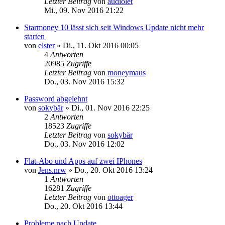
Letzter Beitrag
von
audiolet
Mi., 09. Nov 2016 21:22
Starmoney 10 lässt sich seit Windows Update nicht mehr
starten
von
elster
»
Di., 11. Okt 2016 00:05
4
Antworten
20985
Zugriffe
Letzter Beitrag
von
moneymaus
Do., 03. Nov 2016 15:32
Password abgelehnt
von
sokybär
»
Di., 01. Nov 2016 22:25
2
Antworten
18523
Zugriffe
Letzter Beitrag
von
sokybär
Do., 03. Nov 2016 12:02
Flat-Abo und Apps auf zwei IPhones
von
Jens.nrw
»
Do., 20. Okt 2016 13:24
1
Antworten
16281
Zugriffe
Letzter Beitrag
von
ottoager
Do., 20. Okt 2016 13:44
Probleme nach Update