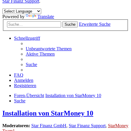
Star Finanz Support
.
Powered by
Translate
Erweiterte Suche
Suche
Schnellzugriff
Unbeantwortete Themen
Aktive Themen
Suche
FAQ
Anmelden
Registrieren
Foren-Übersicht
Installation von StarMoney 10
Suche
Installation von StarMoney 10
Moderatoren:
Star Finanz GmbH
,
Star Finanz Support
,
StarMoney
Team1