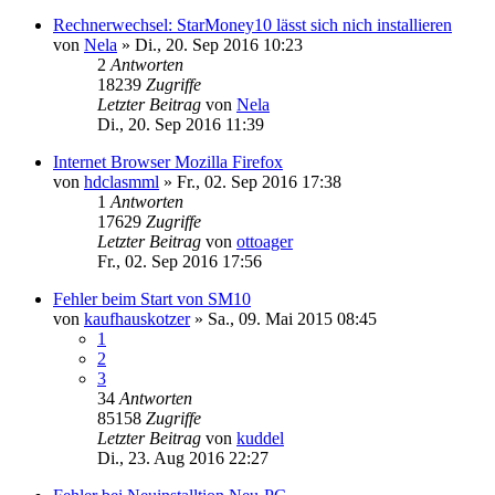
Rechnerwechsel: StarMoney10 lässt sich nich installieren
von
Nela
»
Di., 20. Sep 2016 10:23
2
Antworten
18239
Zugriffe
Letzter Beitrag
von
Nela
Di., 20. Sep 2016 11:39
Internet Browser Mozilla Firefox
von
hdclasmml
»
Fr., 02. Sep 2016 17:38
1
Antworten
17629
Zugriffe
Letzter Beitrag
von
ottoager
Fr., 02. Sep 2016 17:56
Fehler beim Start von SM10
von
kaufhauskotzer
»
Sa., 09. Mai 2015 08:45
1
2
3
34
Antworten
85158
Zugriffe
Letzter Beitrag
von
kuddel
Di., 23. Aug 2016 22:27