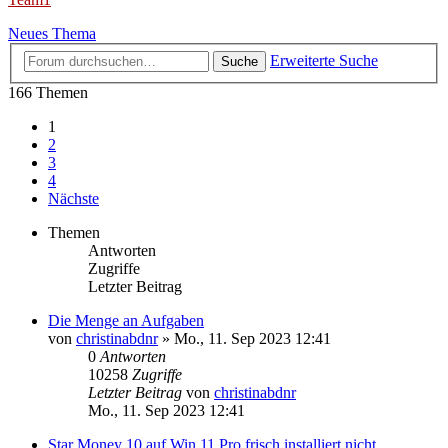
Neues Thema
Erweiterte Suche
Suche
166 Themen
1
2
3
4
Nächste
Themen
Antworten
Zugriffe
Letzter Beitrag
Die Menge an Aufgaben
von
christinabdnr
»
Mo., 11. Sep 2023 12:41
0
Antworten
10258
Zugriffe
Letzter Beitrag
von
christinabdnr
Mo., 11. Sep 2023 12:41
Star Money 10 auf Win 11 Pro frisch installiert nicht