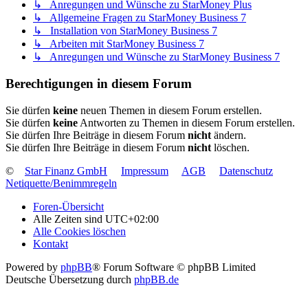
↳ Anregungen und Wünsche zu StarMoney Plus
↳ Allgemeine Fragen zu StarMoney Business 7
↳ Installation von StarMoney Business 7
↳ Arbeiten mit StarMoney Business 7
↳ Anregungen und Wünsche zu StarMoney Business 7
Berechtigungen in diesem Forum
Sie dürfen
keine
neuen Themen in diesem Forum erstellen.
Sie dürfen
keine
Antworten zu Themen in diesem Forum erstellen.
Sie dürfen Ihre Beiträge in diesem Forum
nicht
ändern.
Sie dürfen Ihre Beiträge in diesem Forum
nicht
löschen.
©
Star Finanz GmbH
Impressum
AGB
Datenschutz
Netiquette/Benimmregeln
Foren-Übersicht
Alle Zeiten sind
UTC+02:00
Alle Cookies löschen
Kontakt
Powered by
phpBB
® Forum Software © phpBB Limited
Deutsche Übersetzung durch
phpBB.de