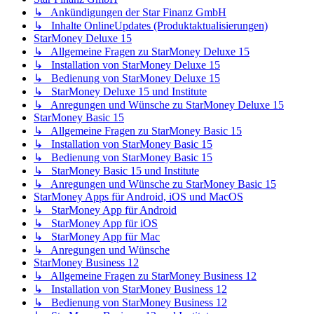
↳ Ankündigungen der Star Finanz GmbH
↳ Inhalte OnlineUpdates (Produktaktualisierungen)
StarMoney Deluxe 15
↳ Allgemeine Fragen zu StarMoney Deluxe 15
↳ Installation von StarMoney Deluxe 15
↳ Bedienung von StarMoney Deluxe 15
↳ StarMoney Deluxe 15 und Institute
↳ Anregungen und Wünsche zu StarMoney Deluxe 15
StarMoney Basic 15
↳ Allgemeine Fragen zu StarMoney Basic 15
↳ Installation von StarMoney Basic 15
↳ Bedienung von StarMoney Basic 15
↳ StarMoney Basic 15 und Institute
↳ Anregungen und Wünsche zu StarMoney Basic 15
StarMoney Apps für Android, iOS und MacOS
↳ StarMoney App für Android
↳ StarMoney App für iOS
↳ StarMoney App für Mac
↳ Anregungen und Wünsche
StarMoney Business 12
↳ Allgemeine Fragen zu StarMoney Business 12
↳ Installation von StarMoney Business 12
↳ Bedienung von StarMoney Business 12