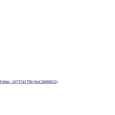
ig. Fehler -1073741790 (0xC0000022)