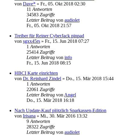
von
Dave*
»
Fr., 05. Okt 2018 02:30
11
Antworten
34583
Zugriffe
Letzter Beitrag
von
audiolet
Fr., 05. Okt 2018 21:57
Treiber für Reiner CyberJack pinpad
von
sgxx45rs
»
Fr., 15. Jun 2018 07:27
1
Antworten
25414
Zugriffe
Letzter Beitrag
von
info
Fr., 15. Jun 2018 08:15
HBCI Karte einrichten
von
Dr. Reinhard Zindel
»
Do., 15. Mär 2018 15:44
1
Antworten
22061
Zugriffe
Letzter Beitrag
von
Angel
Do., 15. Mär 2018 16:18
Nach Update-Kauf plötzlich Sparkassen-Edition
von
Irisana
»
Mi., 30. Mär 2016 13:32
9
Antworten
28322
Zugriffe
Letzter Beitrag
von
audiolet