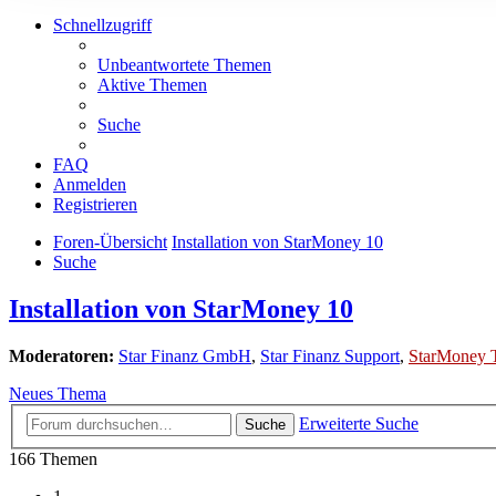
Schnellzugriff
Unbeantwortete Themen
Aktive Themen
Suche
FAQ
Anmelden
Registrieren
Foren-Übersicht
Installation von StarMoney 10
Suche
Installation von StarMoney 10
Moderatoren:
Star Finanz GmbH
,
Star Finanz Support
,
StarMoney 
Neues Thema
Erweiterte Suche
Suche
166 Themen