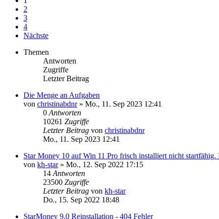
1
2
3
4
Nächste
Themen
Antworten
Zugriffe
Letzter Beitrag
Die Menge an Aufgaben
von
christinabdnr
»
Mo., 11. Sep 2023 12:41
0
Antworten
10261
Zugriffe
Letzter Beitrag
von
christinabdnr
Mo., 11. Sep 2023 12:41
Star Money 10 auf Win 11 Pro frisch installiert nicht startfäh
von
kh-star
»
Mo., 12. Sep 2022 17:15
14
Antworten
23500
Zugriffe
Letzter Beitrag
von
kh-star
Do., 15. Sep 2022 18:48
StarMoney 9.0 Reinstallation - 404 Fehler