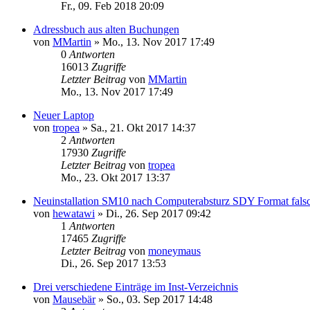
Fr., 09. Feb 2018 20:09
Adressbuch aus alten Buchungen
von
MMartin
»
Mo., 13. Nov 2017 17:49
0
Antworten
16013
Zugriffe
Letzter Beitrag
von
MMartin
Mo., 13. Nov 2017 17:49
Neuer Laptop
von
tropea
»
Sa., 21. Okt 2017 14:37
2
Antworten
17930
Zugriffe
Letzter Beitrag
von
tropea
Mo., 23. Okt 2017 13:37
Neuinstallation SM10 nach Computerabsturz SDY Format fals
von
hewatawi
»
Di., 26. Sep 2017 09:42
1
Antworten
17465
Zugriffe
Letzter Beitrag
von
moneymaus
Di., 26. Sep 2017 13:53
Drei verschiedene Einträge im Inst-Verzeichnis
von
Mausebär
»
So., 03. Sep 2017 14:48