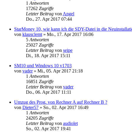
1
Antworten
17262
Zugriffe
Letzter Beitrag
von
Angel
Do., 27. Apr 2017 07:44
StarMoney 10, wie kann ich die SDY-Datei in die Neuinstallati
von
klausclemt
»
Mo., 17. Apr 2017 16:06
5
Antworten
25027
Zugriffe
Letzter Beitrag
von
seipe
Di., 18. Apr 2017 15:11
SM10 und Windows 10 v1703
von
vader
»
Mi., 05. Apr 2017 21:18
1
Antworten
16851
Zugriffe
Letzter Beitrag
von
vader
Do., 06. Apr 2017 11:11
Umzug des Prog. von Rechner A auf Rechner B ?
von
Dieter57
»
So., 02. Apr 2017 16:49
1
Antworten
24205
Zugriffe
Letzter Beitrag
von
audiolet
So., 02. Apr 2017 19:41