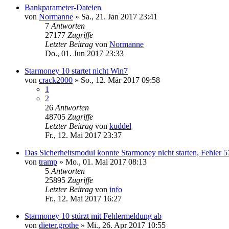
Bankparameter-Dateien
von
Normanne
»
Sa., 21. Jan 2017 23:41
7
Antworten
27177
Zugriffe
Letzter Beitrag
von
Normanne
Do., 01. Jun 2017 23:33
Starmoney 10 startet nicht Win7
von
crack2000
»
So., 12. Mär 2017 09:58
1
2
26
Antworten
48705
Zugriffe
Letzter Beitrag
von
kuddel
Fr., 12. Mai 2017 23:37
Das Sicherheitsmodul konnte Starmoney nicht starten, Fehler 5
von
tramp
»
Mo., 01. Mai 2017 08:13
5
Antworten
25895
Zugriffe
Letzter Beitrag
von
info
Fr., 12. Mai 2017 16:27
Starmoney 10 stürzt mit Fehlermeldung ab
von
dieter.grothe
»
Mi., 26. Apr 2017 10:55