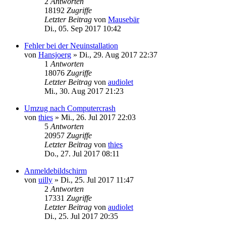
2
Antworten
18192
Zugriffe
Letzter Beitrag
von
Mausebär
Di., 05. Sep 2017 10:42
Fehler bei der Neuinstallation
von
Hansjoerg
»
Di., 29. Aug 2017 22:37
1
Antworten
18076
Zugriffe
Letzter Beitrag
von
audiolet
Mi., 30. Aug 2017 21:23
Umzug nach Computercrash
von
thies
»
Mi., 26. Jul 2017 22:03
5
Antworten
20957
Zugriffe
Letzter Beitrag
von
thies
Do., 27. Jul 2017 08:11
Anmeldebildschirm
von
uilly
»
Di., 25. Jul 2017 11:47
2
Antworten
17331
Zugriffe
Letzter Beitrag
von
audiolet
Di., 25. Jul 2017 20:35