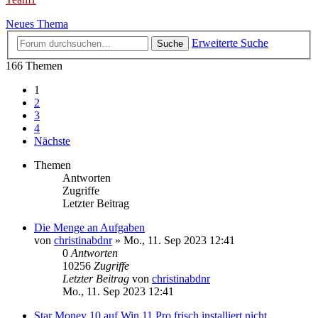
Neues Thema
Erweiterte Suche
Suche
166 Themen
1
2
3
4
Nächste
Themen
Antworten
Zugriffe
Letzter Beitrag
Die Menge an Aufgaben
von
christinabdnr
»
Mo., 11. Sep 2023 12:41
0
Antworten
10256
Zugriffe
Letzter Beitrag
von
christinabdnr
Mo., 11. Sep 2023 12:41
Star Money 10 auf Win 11 Pro frisch installiert nicht