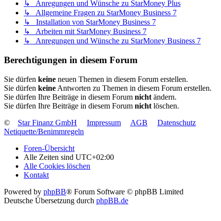
↳ Anregungen und Wünsche zu StarMoney Plus
↳ Allgemeine Fragen zu StarMoney Business 7
↳ Installation von StarMoney Business 7
↳ Arbeiten mit StarMoney Business 7
↳ Anregungen und Wünsche zu StarMoney Business 7
Berechtigungen in diesem Forum
Sie dürfen
keine
neuen Themen in diesem Forum erstellen.
Sie dürfen
keine
Antworten zu Themen in diesem Forum erstellen.
Sie dürfen Ihre Beiträge in diesem Forum
nicht
ändern.
Sie dürfen Ihre Beiträge in diesem Forum
nicht
löschen.
©
Star Finanz GmbH
Impressum
AGB
Datenschutz
Netiquette/Benimmregeln
Foren-Übersicht
Alle Zeiten sind
UTC+02:00
Alle Cookies löschen
Kontakt
Powered by
phpBB
® Forum Software © phpBB Limited
Deutsche Übersetzung durch
phpBB.de