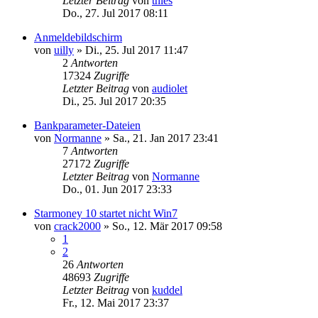
Letzter Beitrag
von
thies
Do., 27. Jul 2017 08:11
Anmeldebildschirm
von
uilly
»
Di., 25. Jul 2017 11:47
2
Antworten
17324
Zugriffe
Letzter Beitrag
von
audiolet
Di., 25. Jul 2017 20:35
Bankparameter-Dateien
von
Normanne
»
Sa., 21. Jan 2017 23:41
7
Antworten
27172
Zugriffe
Letzter Beitrag
von
Normanne
Do., 01. Jun 2017 23:33
Starmoney 10 startet nicht Win7
von
crack2000
»
So., 12. Mär 2017 09:58
1
2
26
Antworten
48693
Zugriffe
Letzter Beitrag
von
kuddel
Fr., 12. Mai 2017 23:37