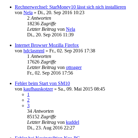
Rechnerwechsel: StarMoney10 lässt sich nich installieren
von
Nela
»
Di., 20. Sep 2016 10:23
2
Antworten
18236
Zugriffe
Letzter Beitrag
von
Nela
Di., 20. Sep 2016 11:39
Internet Browser Mozilla Firefox
von
hdclasmml
»
Fr., 02. Sep 2016 17:38
1
Antworten
17626
Zugriffe
Letzter Beitrag
von
ottoager
Fr., 02. Sep 2016 17:56
Fehler beim Start von SM10
von
kaufhauskotzer
»
Sa., 09. Mai 2015 08:45
1
2
3
34
Antworten
85152
Zugriffe
Letzter Beitrag
von
kuddel
Di., 23. Aug 2016 22:27