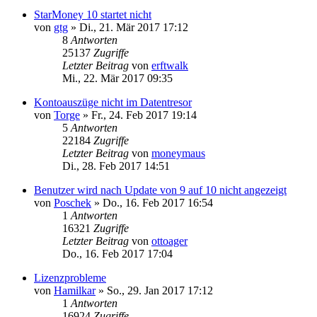
StarMoney 10 startet nicht
von
gtg
»
Di., 21. Mär 2017 17:12
8
Antworten
25137
Zugriffe
Letzter Beitrag
von
erftwalk
Mi., 22. Mär 2017 09:35
Kontoauszüge nicht im Datentresor
von
Torge
»
Fr., 24. Feb 2017 19:14
5
Antworten
22184
Zugriffe
Letzter Beitrag
von
moneymaus
Di., 28. Feb 2017 14:51
Benutzer wird nach Update von 9 auf 10 nicht angezeigt
von
Poschek
»
Do., 16. Feb 2017 16:54
1
Antworten
16321
Zugriffe
Letzter Beitrag
von
ottoager
Do., 16. Feb 2017 17:04
Lizenzprobleme
von
Hamilkar
»
So., 29. Jan 2017 17:12
1
Antworten
16924
Zugriffe