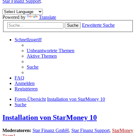
Star Finanz Support
.
Powered by
Translate
Erweiterte Suche
Suche
Schnellzugriff
Unbeantwortete Themen
Aktive Themen
Suche
FAQ
Anmelden
Registrieren
Foren-Übersicht
Installation von StarMoney 10
Suche
Installation von StarMoney 10
Moderatoren:
Star Finanz GmbH
,
Star Finanz Support
,
StarMoney
Team1