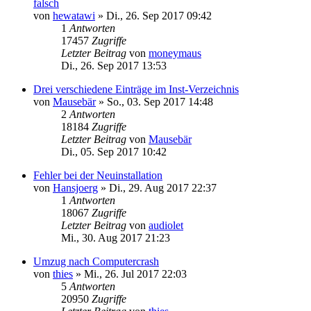
falsch
von
hewatawi
»
Di., 26. Sep 2017 09:42
1
Antworten
17457
Zugriffe
Letzter Beitrag
von
moneymaus
Di., 26. Sep 2017 13:53
Drei verschiedene Einträge im Inst-Verzeichnis
von
Mausebär
»
So., 03. Sep 2017 14:48
2
Antworten
18184
Zugriffe
Letzter Beitrag
von
Mausebär
Di., 05. Sep 2017 10:42
Fehler bei der Neuinstallation
von
Hansjoerg
»
Di., 29. Aug 2017 22:37
1
Antworten
18067
Zugriffe
Letzter Beitrag
von
audiolet
Mi., 30. Aug 2017 21:23
Umzug nach Computercrash
von
thies
»
Mi., 26. Jul 2017 22:03
5
Antworten
20950
Zugriffe