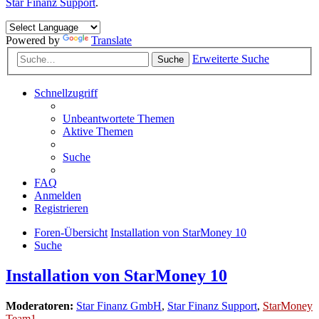
Star Finanz Support
.
Powered by
Translate
Erweiterte Suche
Suche
Schnellzugriff
Unbeantwortete Themen
Aktive Themen
Suche
FAQ
Anmelden
Registrieren
Foren-Übersicht
Installation von StarMoney 10
Suche
Installation von StarMoney 10
Moderatoren:
Star Finanz GmbH
,
Star Finanz Support
,
StarMoney
Team1