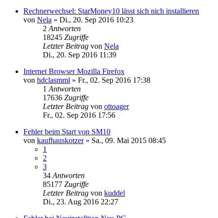
Rechnerwechsel: StarMoney10 lässt sich nich installieren
von
Nela
»
Di., 20. Sep 2016 10:23
2
Antworten
18245
Zugriffe
Letzter Beitrag
von
Nela
Di., 20. Sep 2016 11:39
Internet Browser Mozilla Firefox
von
hdclasmml
»
Fr., 02. Sep 2016 17:38
1
Antworten
17636
Zugriffe
Letzter Beitrag
von
ottoager
Fr., 02. Sep 2016 17:56
Fehler beim Start von SM10
von
kaufhauskotzer
»
Sa., 09. Mai 2015 08:45
1
2
3
34
Antworten
85177
Zugriffe
Letzter Beitrag
von
kuddel
Di., 23. Aug 2016 22:27