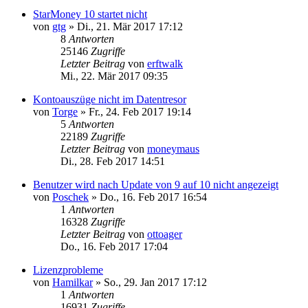
StarMoney 10 startet nicht
von
gtg
»
Di., 21. Mär 2017 17:12
8
Antworten
25146
Zugriffe
Letzter Beitrag
von
erftwalk
Mi., 22. Mär 2017 09:35
Kontoauszüge nicht im Datentresor
von
Torge
»
Fr., 24. Feb 2017 19:14
5
Antworten
22189
Zugriffe
Letzter Beitrag
von
moneymaus
Di., 28. Feb 2017 14:51
Benutzer wird nach Update von 9 auf 10 nicht angezeigt
von
Poschek
»
Do., 16. Feb 2017 16:54
1
Antworten
16328
Zugriffe
Letzter Beitrag
von
ottoager
Do., 16. Feb 2017 17:04
Lizenzprobleme
von
Hamilkar
»
So., 29. Jan 2017 17:12
1
Antworten
16931
Zugriffe