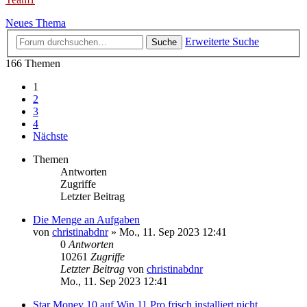
Neues Thema
Erweiterte Suche
Suche
166 Themen
1
2
3
4
Nächste
Themen
Antworten
Zugriffe
Letzter Beitrag
Die Menge an Aufgaben
von
christinabdnr
»
Mo., 11. Sep 2023 12:41
0
Antworten
10261
Zugriffe
Letzter Beitrag
von
christinabdnr
Mo., 11. Sep 2023 12:41
Star Money 10 auf Win 11 Pro frisch installiert nicht