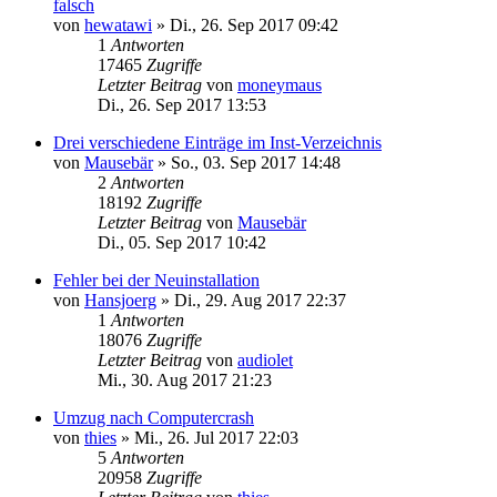
falsch
von
hewatawi
»
Di., 26. Sep 2017 09:42
1
Antworten
17465
Zugriffe
Letzter Beitrag
von
moneymaus
Di., 26. Sep 2017 13:53
Drei verschiedene Einträge im Inst-Verzeichnis
von
Mausebär
»
So., 03. Sep 2017 14:48
2
Antworten
18192
Zugriffe
Letzter Beitrag
von
Mausebär
Di., 05. Sep 2017 10:42
Fehler bei der Neuinstallation
von
Hansjoerg
»
Di., 29. Aug 2017 22:37
1
Antworten
18076
Zugriffe
Letzter Beitrag
von
audiolet
Mi., 30. Aug 2017 21:23
Umzug nach Computercrash
von
thies
»
Mi., 26. Jul 2017 22:03
5
Antworten
20958
Zugriffe