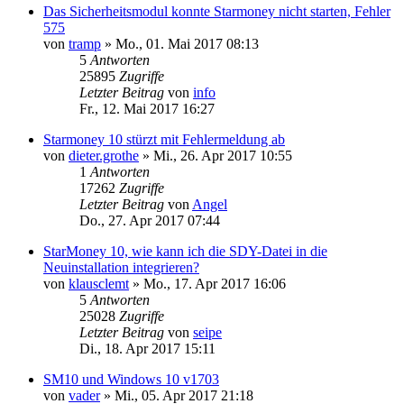
Das Sicherheitsmodul konnte Starmoney nicht starten, Fehler
575
von
tramp
»
Mo., 01. Mai 2017 08:13
5
Antworten
25895
Zugriffe
Letzter Beitrag
von
info
Fr., 12. Mai 2017 16:27
Starmoney 10 stürzt mit Fehlermeldung ab
von
dieter.grothe
»
Mi., 26. Apr 2017 10:55
1
Antworten
17262
Zugriffe
Letzter Beitrag
von
Angel
Do., 27. Apr 2017 07:44
StarMoney 10, wie kann ich die SDY-Datei in die
Neuinstallation integrieren?
von
klausclemt
»
Mo., 17. Apr 2017 16:06
5
Antworten
25028
Zugriffe
Letzter Beitrag
von
seipe
Di., 18. Apr 2017 15:11
SM10 und Windows 10 v1703
von
vader
»
Mi., 05. Apr 2017 21:18