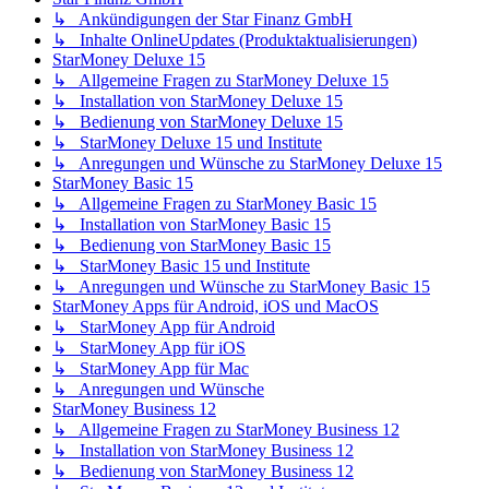
↳ Ankündigungen der Star Finanz GmbH
↳ Inhalte OnlineUpdates (Produktaktualisierungen)
StarMoney Deluxe 15
↳ Allgemeine Fragen zu StarMoney Deluxe 15
↳ Installation von StarMoney Deluxe 15
↳ Bedienung von StarMoney Deluxe 15
↳ StarMoney Deluxe 15 und Institute
↳ Anregungen und Wünsche zu StarMoney Deluxe 15
StarMoney Basic 15
↳ Allgemeine Fragen zu StarMoney Basic 15
↳ Installation von StarMoney Basic 15
↳ Bedienung von StarMoney Basic 15
↳ StarMoney Basic 15 und Institute
↳ Anregungen und Wünsche zu StarMoney Basic 15
StarMoney Apps für Android, iOS und MacOS
↳ StarMoney App für Android
↳ StarMoney App für iOS
↳ StarMoney App für Mac
↳ Anregungen und Wünsche
StarMoney Business 12
↳ Allgemeine Fragen zu StarMoney Business 12
↳ Installation von StarMoney Business 12
↳ Bedienung von StarMoney Business 12