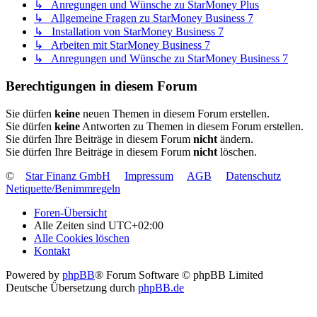
↳ Anregungen und Wünsche zu StarMoney Plus
↳ Allgemeine Fragen zu StarMoney Business 7
↳ Installation von StarMoney Business 7
↳ Arbeiten mit StarMoney Business 7
↳ Anregungen und Wünsche zu StarMoney Business 7
Berechtigungen in diesem Forum
Sie dürfen
keine
neuen Themen in diesem Forum erstellen.
Sie dürfen
keine
Antworten zu Themen in diesem Forum erstellen.
Sie dürfen Ihre Beiträge in diesem Forum
nicht
ändern.
Sie dürfen Ihre Beiträge in diesem Forum
nicht
löschen.
©
Star Finanz GmbH
Impressum
AGB
Datenschutz
Netiquette/Benimmregeln
Foren-Übersicht
Alle Zeiten sind
UTC+02:00
Alle Cookies löschen
Kontakt
Powered by
phpBB
® Forum Software © phpBB Limited
Deutsche Übersetzung durch
phpBB.de