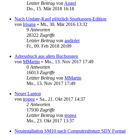
Letzter Beitrag
von
Angel
Do., 15. Mär 2018 16:18
Nach Update-Kauf plötzlich Sparkassen-Edition
von
Irisana
»
Mi., 30. Mär 2016 13:32
9
Antworten
28322
Zugriffe
Letzter Beitrag
von
audiolet
Fr., 09. Feb 2018 20:09
Adressbuch aus alten Buchungen
von
MMartin
»
Mo., 13. Nov 2017 17:49
0
Antworten
16013
Zugriffe
Letzter Beitrag
von
MMartin
Mo., 13. Nov 2017 17:49
Neuer Laptop
von
tropea
»
Sa., 21. Okt 2017 14:37
2
Antworten
17930
Zugriffe
Letzter Beitrag
von
tropea
Mo., 23. Okt 2017 13:37
Neuinstallation SM10 nach Computerabsturz SDY Format