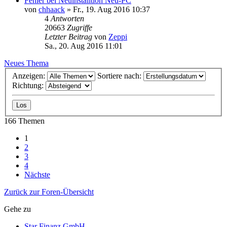
Fehler bei Neuinstalltion Neu-PC
von
chhaack
»
Fr., 19. Aug 2016 10:37
4
Antworten
20663
Zugriffe
Letzter Beitrag
von
Zeppi
Sa., 20. Aug 2016 11:01
Neues Thema
Anzeigen:
Sortiere nach:
Richtung:
166 Themen
1
2
3
4
Nächste
Zurück zur Foren-Übersicht
Gehe zu
Star Finanz GmbH