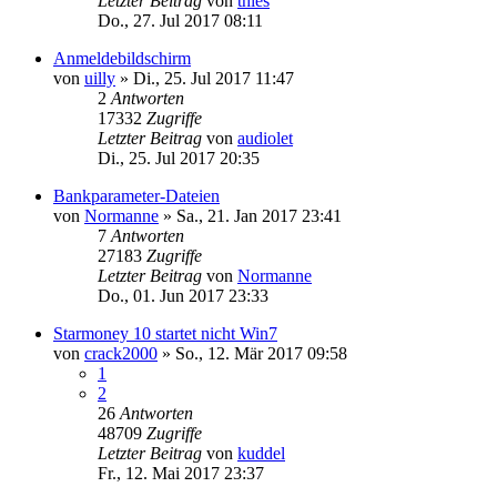
Letzter Beitrag
von
thies
Do., 27. Jul 2017 08:11
Anmeldebildschirm
von
uilly
»
Di., 25. Jul 2017 11:47
2
Antworten
17332
Zugriffe
Letzter Beitrag
von
audiolet
Di., 25. Jul 2017 20:35
Bankparameter-Dateien
von
Normanne
»
Sa., 21. Jan 2017 23:41
7
Antworten
27183
Zugriffe
Letzter Beitrag
von
Normanne
Do., 01. Jun 2017 23:33
Starmoney 10 startet nicht Win7
von
crack2000
»
So., 12. Mär 2017 09:58
1
2
26
Antworten
48709
Zugriffe
Letzter Beitrag
von
kuddel
Fr., 12. Mai 2017 23:37